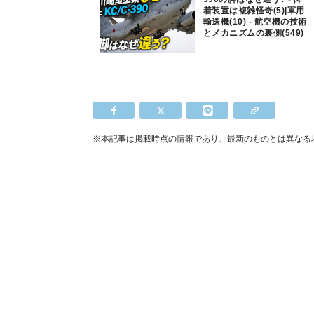
着装置は複雑怪奇(5)|軍用
輸送機(10) - 航空機の技術
とメカニズムの裏側(549)
※本記事は掲載時点の情報であり、最新のものとは異なる