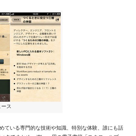
フェース
書きためている専門的な技術や知識、特別な体験、誰にも話