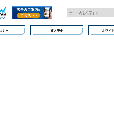
ロジー
導入事例
ホワイ