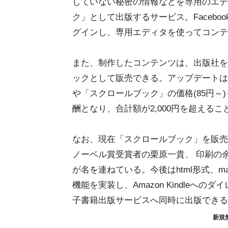
していない秘密の情報などを専用のエディ
ク」として出版するサービス。Facebo
グインし、専用エディタを使ってコンテ
また、制作したコンテンツは、出版社を介さず
ックとして販売できる。アップデートは
や「スクロールブック」の価格(85円～
酬となり、合計額が2,000円を超える
なお、現在「スクロールブック」を販売中
ノーベル賞受賞者の栗原一貴、 印刷の余
が名を連ねている。今後はhtml形式、m
機能を実装し、Amazon Kindleへのダイ
子書籍出版サービスへ同時に出版できる
新規