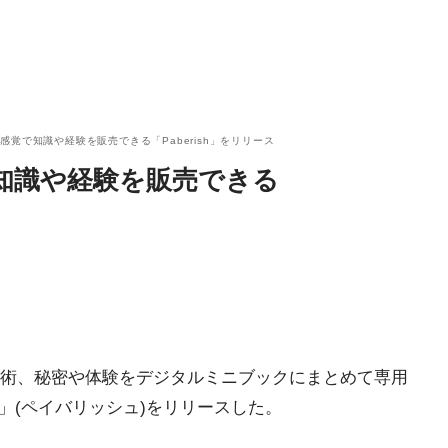
感覚で知識や経験を販売できる「Paberish」をリリース
知識や経験を販売できる
術、秘密や体験をデジタルミニブックにまとめて専用
sh」(ペイバリッシュ)をリリースした。