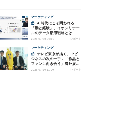
マーケティング
AI時代にこそ問われる
「勘と経験」、イオンリテー
ルのデータ活用戦略とは
レポート
2026/07/30 09:00
マーケティング
テレビ東京が描く、IPビ
ジネスの次の一手 - 「作品と
ファンに向き合う」海外展開
とは
レポート
2026/07/20 11:00