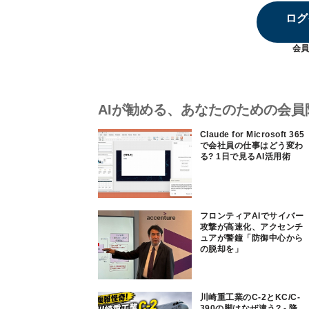
ログ
会員
AIが勧める、あなたのための会員
Claude for Microsoft 365
で会社員の仕事はどう変わ
る? 1日で見るAI活用術
フロンティアAIでサイバー
攻撃が高速化、アクセンチ
ュアが警鐘「防御中心から
の脱却を」
川崎重工業のC-2とKC/C-
390の脚はなぜ違う? - 降