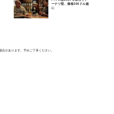
ーナツ型、価格300ドル超
に
場合があります。予めご了承ください。