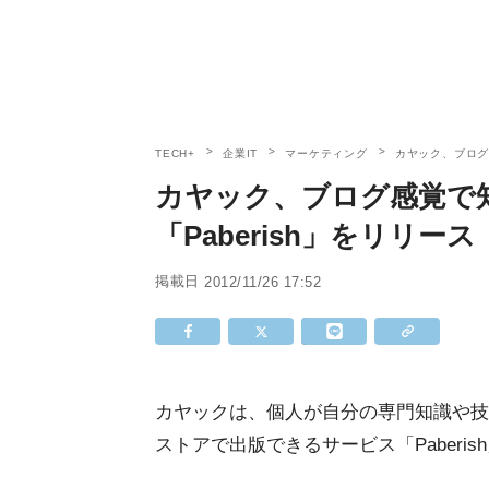
TECH+
企業IT
マーケティング
カヤック、ブログ
カヤック、ブログ感覚で
「Paberish」をリリース
掲載日
2012/11/26 17:52
カヤックは、個人が自分の専門知識や技
ストアで出版できるサービス「Paberi