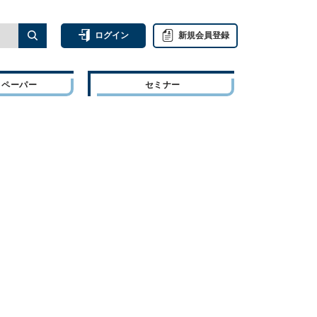
ログイン
新規会員登録
トペーパー
セミナー