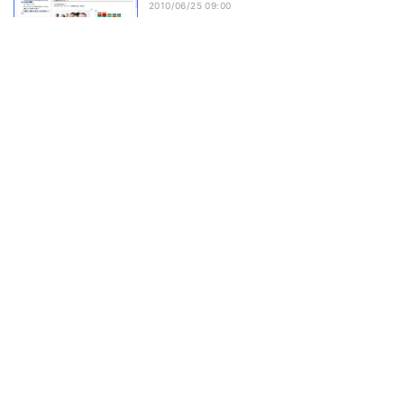
2010/06/25 09:00