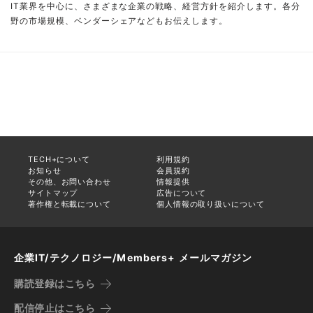
IT業界を中心に、さまざまな企業の戦略、経営方針を紹介します。各分
野の市場規模、ベンダーシェアなどもお伝えします。
TECH+について
利用規約
お知らせ
会員規約
その他、お問い合わせ
情報提供
サイトマップ
広告について
著作権と転載について
個人情報の取り扱いについて
企業IT/テクノロジー/Members+ メールマガジン
購読登録はこちら
配信停止はこちら