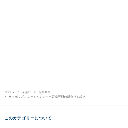
TECH+
企業IT
企業動向
サイボウズ、ネットベンチャー育成専門の新会社を設立
このカテゴリーについて