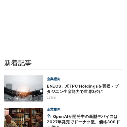
新着記事
企業動向
ENEOS、米TPC Holdingsを買収 - ブ
タジエン生産能力で世界3位に
22分前
企業動向
OpenAIが開発中の新型デバイスは
2027年発売でドーナツ型、価格300ド