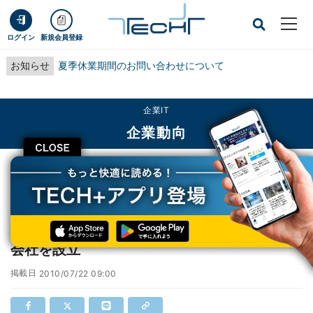
ログイン
新規会員登録
お知らせ
夏季休業期間のお問い合わせについて
企業IT
企業動向
CLOSE
TECH+
企業IT
企業動向
サイボウズ、ネットベンチャー育成専門の新会社を設立
サイボウズ、ネットベンチャー育成専門の新
会社を設立
掲載日
2010/07/22 09:00