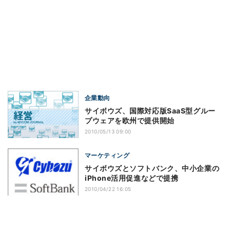
企業動向
サイボウズ、国際対応版SaaS型グルー
プウェアを欧州で提供開始
2010/05/13 09:00
マーケティング
サイボウズとソフトバンク、中小企業の
iPhone活用促進などで提携
2010/04/22 16:05