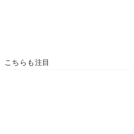
こちらも注目