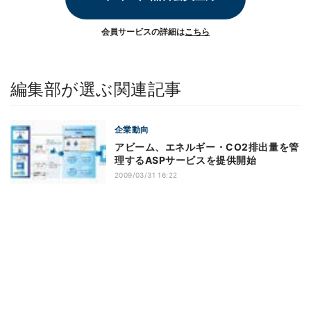
会員サービスの詳細は
こちら
編集部が選ぶ関連記事
企業動向
アビーム、エネルギー・CO2排出量を管
理するASPサービスを提供開始
2009/03/31 16:22