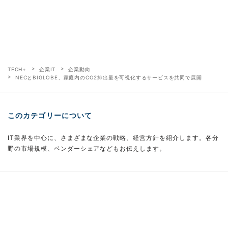
TECH+
企業IT
企業動向
NECとBIGLOBE、家庭内のCO2排出量を可視化するサービスを共同で展開
このカテゴリーについて
IT業界を中心に、さまざまな企業の戦略、経営方針を紹介します。各分
野の市場規模、ベンダーシェアなどもお伝えします。