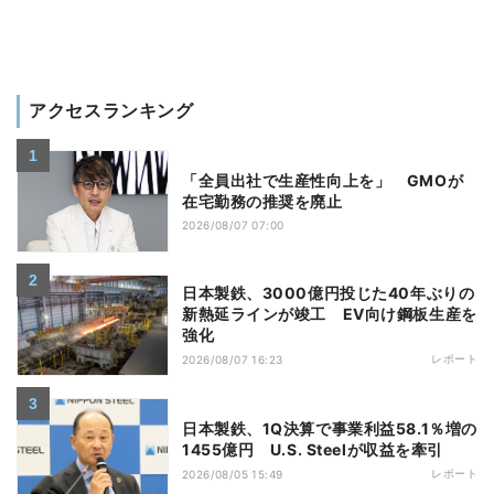
アクセスランキング
「全員出社で生産性向上を」 GMOが
在宅勤務の推奨を廃止
2026/08/07 07:00
日本製鉄、3000億円投じた40年ぶりの
新熱延ラインが竣工 EV向け鋼板生産を
強化
レポート
2026/08/07 16:23
日本製鉄、1Q決算で事業利益58.1％増の
1455億円 U.S. Steelが収益を牽引
レポート
2026/08/05 15:49