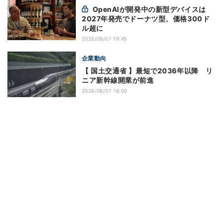
OpenAIが開発中の新型デバイスは
2027年発売でドーナツ型、価格300ド
ル超に
2026/08/07 19:45
企業動向
【 国土交通省 】最短で2036年以降 リ
ニア新幹線開業が前進
2026/08/07 18:00