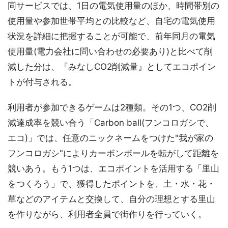
同サービスでは、1日の電気使用量のほか、時間帯別の
使用量や参加世帯平均との比較など、自宅の電気使用
状況を詳細に把握することが可能で、前年同月の電気
使用量(電力会社に問い合わせの必要あり)と比べて削
減した分は、『みなしCO2削減量』としてエコポイン
トが付与される。
利用者が参加できるゲームは2種類。その1つ、CO2削
減達成率を競い合う「Carbon ball(フンコロガシで、
エコ)」では、任意のニックネームをつけた"我が家の
フンコロガシ"によりカーボンボールを転がして距離を
競いあう。もう1つは、エコポイントを活用する「里山
をつくろう」で、獲得したポイントを、土・水・花・
草などのアイテムと交換して、自分の理想とする里山
を作りながら、利用者全員で街作りを行っていく。