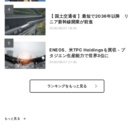
【 国土交通省 】最短で2036年以降 リ
ニア新幹線開業が前進
2026/08/07 18:00
ENEOS、米TPC Holdingsを買収 - ブ
タジエン生産能力で世界3位に
2026/08/07 21:40
ランキングをもっと見る
もっと見る