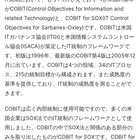
がCOBIT(Control OBjectives for Information and
related Technology)と、COBIT for SOX(IT Control
Objectives for Sarbanes-Oxley)です。COBITは米国
ITガバナンス協会(ITGI)と米国情報システムコントロー
ル協会(ISACA)が策定したIT統制のフレームワークで
す。初版は1996年、最新版のCOBIT第4版は2005年12
月に出ています。COBITは4つの領域、34のITプロセ
ス、215の統制目標から構成されます。また成熟度の
基準を提供しており、IT統制の成熟度を測ることがで
きます。
COBITは広く内部統制に使用可能ですので、多くの米
国企業はSOX法でのIT統制のフレームワークとして使
用しました。COBITの中でSOX法と関係のある部分の
みを取り出したものがCOBIT for SOXです。COBIT for