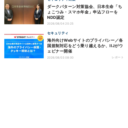
ダークパターン対策協会、日本生命「ち
ょこつみ・スマホ年金」申込フローを
NDD認定
2026/08/04 20:25
セキュリティ
海外向けWebサイトのプライバシー／各
国規制対応をどう乗り越えるか、IIJがウ
ェビナー開催
レポート
2026/08/03 08:00