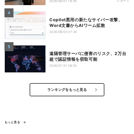
レポート
2026/08/07 18:40
Copilot悪用の新たなサイバー攻撃、
Word文書からAIワーム拡散
2026/08/03 07:45
遠隔管理サーバに侵害のリスク、2万台
超で認証情報を窃取可能
2026/07/31 08:55
ランキングをもっと見る
もっと見る