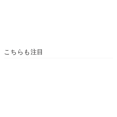
こちらも注目