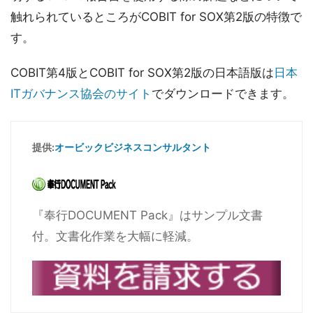
触れられているところがCOBIT for SOX第2版の特徴で
す。
COBIT第4版とCOBIT for SOX第2版の日本語版は
日本
ITガバナンス協会のサイト
でダウンロードできます。
提供:
オービックビジネスコンサルタント
『奉行DOCUMENT Pack』はサンプル文書
付。文書化作業を大幅に軽減。