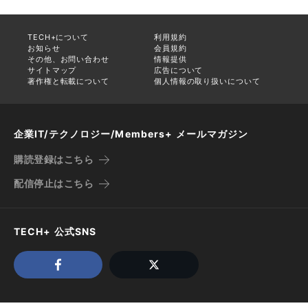
TECH+について
利用規約
お知らせ
会員規約
その他、お問い合わせ
情報提供
サイトマップ
広告について
著作権と転載について
個人情報の取り扱いについて
企業IT/テクノロジー/Members+ メールマガジン
購読登録はこちら
配信停止はこちら
TECH+ 公式SNS