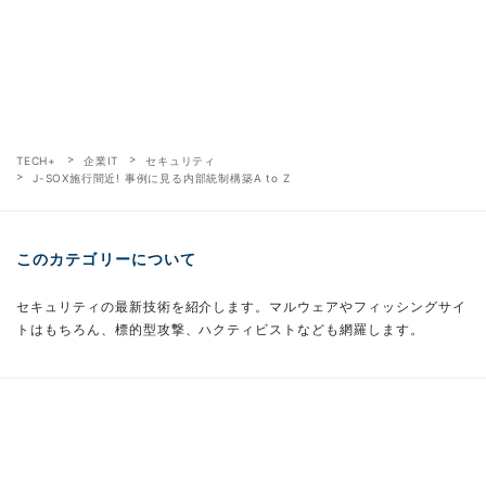
TECH+
企業IT
セキュリティ
J-SOX施行間近! 事例に見る内部統制構築A to Z
このカテゴリーについて
セキュリティの最新技術を紹介します。マルウェアやフィッシングサイ
トはもちろん、標的型攻撃、ハクティビストなども網羅します。