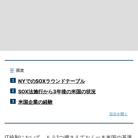
目次
NYでのSOXラウンドテーブル
1
SOX法施行から3年後の米国の状況
2
米国企業の経験
3
目次を開く
IT統制において、もう1つ押さえておくべき米国の基準