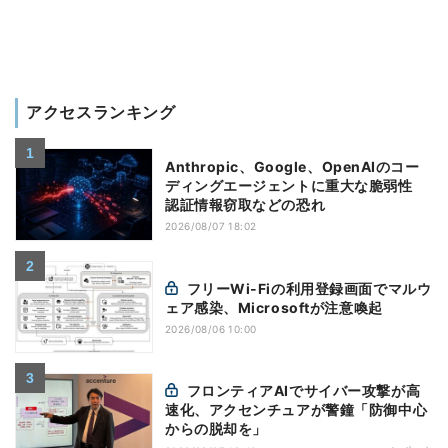
アクセスランキング
Anthropic、Google、OpenAIのコー
ディングエージェントに重大な脆弱性
認証情報窃取などの恐れ
2026/08/07 18:02
フリーWi-Fiの利用登録画面でマルウ
ェア感染、Microsoftが注意喚起
2026/08/06 10:00
フロンティアAIでサイバー攻撃が高
速化、アクセンチュアが警鐘「防御中心
からの脱却を」