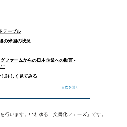
ンドテーブル
年後の米国の状況
グファームからの日本企業への助言 -
い"
少し詳しく見てみる
目次を開く
を行います。いわゆる「文書化フェーズ」です。