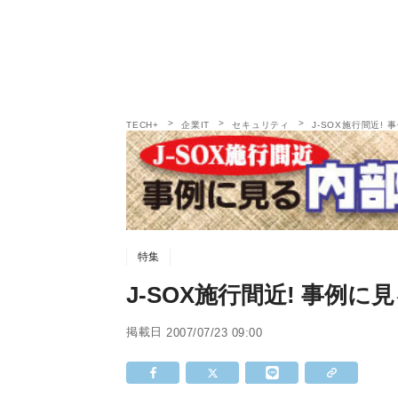
TECH+
企業IT
セキュリティ
J-SOX施行間近! 
特集
J-SOX施行間近! 事例に見
掲載日
2007/07/23 09:00