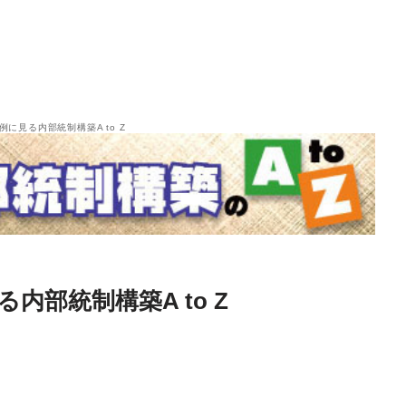
事例に見る内部統制構築A to Z
る内部統制構築A to Z