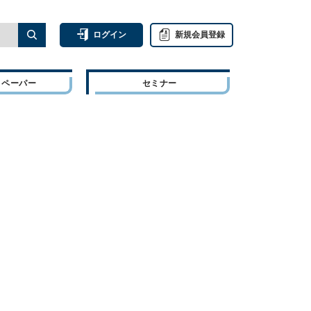
ログイン
新規会員登録
トペーパー
セミナー