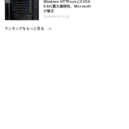
Windows HTTP.sysにCVSS
9.8の重大脆弱性、Microsoft
が修正
2026/06/16 10:29
ランキングをもっと見る