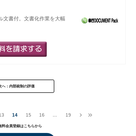
ンプル文書付。文書化作業を大幅
次へ：内部統制の評価
13
14
15
16
…
19
無料会員登録はこちらから