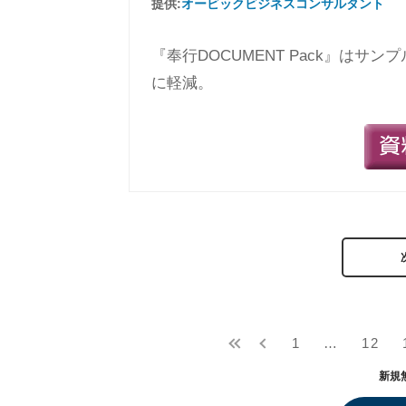
提供:
オービックビジネスコンサルタント
『奉行DOCUMENT Pack』はサ
に軽減。
1
…
12
新規