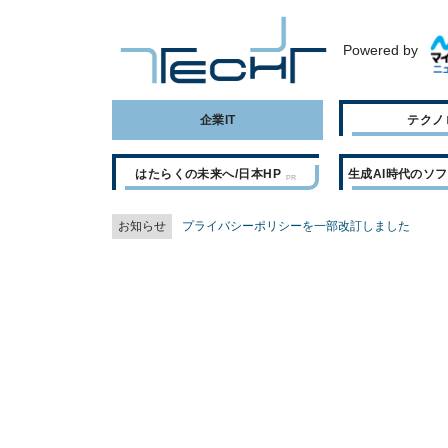
Powered by
企業IT
テクノ
はたらくの未来へ/日本HP
生成AI時代のソ
お知らせ
プライバシーポリシーを一部改訂しました