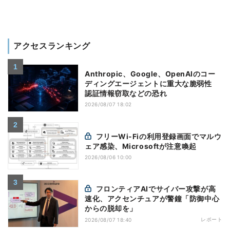
アクセスランキング
Anthropic、Google、OpenAIのコー
ディングエージェントに重大な脆弱性
認証情報窃取などの恐れ
2026/08/07 18:02
フリーWi-Fiの利用登録画面でマルウ
ェア感染、Microsoftが注意喚起
2026/08/06 10:00
フロンティアAIでサイバー攻撃が高
速化、アクセンチュアが警鐘「防御中心
からの脱却を」
レポート
2026/08/07 18:40