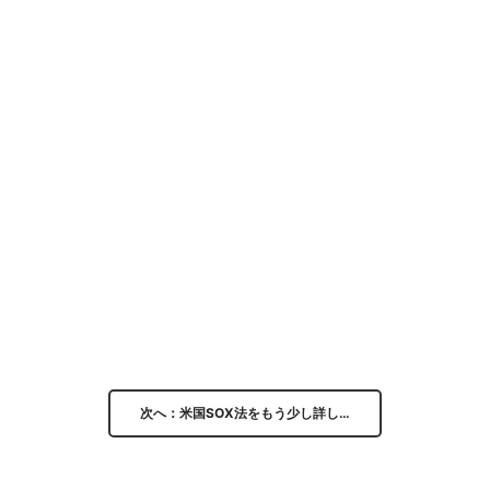
次へ：米国SOX法をもう少し詳し…