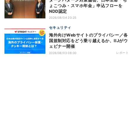
ょこつみ・スマホ年金」申込フローを
NDD認定
2026/08/04 20:25
セキュリティ
海外向けWebサイトのプライバシー／各
国規制対応をどう乗り越えるか、IIJがウ
ェビナー開催
レポート
2026/08/03 08:00