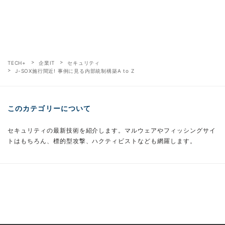
TECH+
企業IT
セキュリティ
J-SOX施行間近! 事例に見る内部統制構築A to Z
このカテゴリーについて
セキュリティの最新技術を紹介します。マルウェアやフィッシングサイ
トはもちろん、標的型攻撃、ハクティビストなども網羅します。