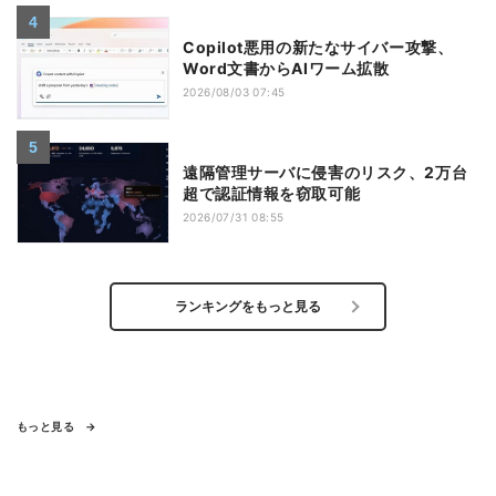
Copilot悪用の新たなサイバー攻撃、
Word文書からAIワーム拡散
2026/08/03 07:45
遠隔管理サーバに侵害のリスク、2万台
超で認証情報を窃取可能
2026/07/31 08:55
ランキングをもっと見る
もっと見る