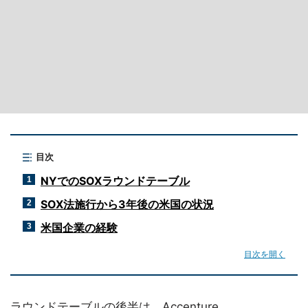
目次
NYでのSOXラウンドテーブル
1
SOX法施行から3年後の米国の状況
2
米国企業の経験
3
目次を開く
ラウンドテーブルの後半は、Accenture、