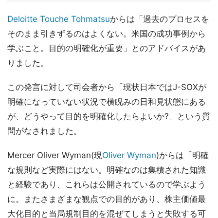
Deloitte Touche Tohmatsu
からは「過去のプロセスを
そのまま引きずるのはよくない。米国の成功事例から
学ぶこと。目的の明確化が重要」とのアドバイスがあ
りました。
この発言に対して司会者から「現状日本ではJ-SOXが
明確になっていない状況で横睨みの日和見状態にある
が、どうやって目的を明確化したらよいか?」という質
問がなされました。
Mercer Oliver Wyman(現
Oliver Wyman
)からは「明確
な規則など実際にはない。明確なのは集積された知識
と経験であり、これらは公開されているので学ぶよう
に。またさまざまな観点での目的があり、株主価値最
大化目的と当局規制目的を混ぜてしまうと失敗する可