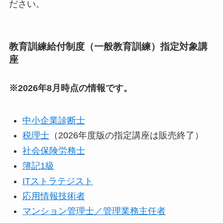
ださい。
教育訓練給付制度（一般教育訓練）指定対象講
座
※2026年8月時点の情報です。
中小企業診断士
税理士
（2026年度版の指定講座は販売終了）
社会保険労務士
簿記1級
ITストラテジスト
応用情報技術者
マンション管理士／管理業務主任者