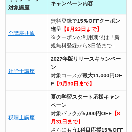
キャンペーン内容
対象講座
無料登録で
15％OFFクーポン
進呈
【8月23日まで】
全講座共通
※クーポンの利用期限は「新
規無料登録から3日後まで」
2027年版リリースキャンペー
ン
社労士講座
対象コースが
最大11,000円OF
F
【9月30日まで】
夏の学習スタート応援キャン
ペーン
対象パックが
5,000円OFF
【8
税理士講座
月31日まで】
さらに
もう1科目応援15％OFF