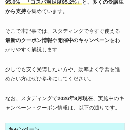
95.6%」「コスパ満足度95.2%」
と、多くの受講生
から支持
を集めています。
そこで本記事では、スタディングで今すぐ使える
最新のクーポン情報
や
開催中のキャンペーン
をわ
かりやすく解説します。
少しでも安く受講したい方や、効率よく学習を進
めたい方はぜひ参考にしてください。
なお、スタディングで
2026年8月現在
、実施中のキ
ャンペーン・クーポン情報は、以下の通りです。
キャンペーン