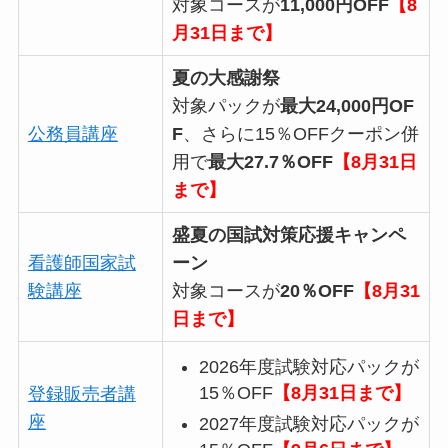
対象コースが
11,000円OFF
【8
月31日まで】
夏の大感謝祭
対象パックが
最大24,000円OF
公務員講座
F
、さらに15％OFFクーポン併
用で
最大27.7％OFF
【8月31日
まで】
盛夏の国試対策応援キャンペ
看護師国家試
ーン
験講座
対象コースが
20％OFF
【8月31
日まで】
2026年度試験対応パックが
15％OFF
【8月31日まで】
登録販売者講
座
2027年度試験対応パックが