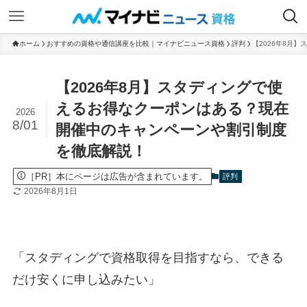
ホーム
おすすめの資格や通信講座を比較｜マイナビニュース資格
評判
【2026年8月
【2026年8月】スタディングで使
えるお得なクーポンはある？現在
2026
8/01
開催中のキャンペーンや割引制度
を徹底解説！
［PR］本にページは広告が含まれています。
評判
2026年8月1日
「スタディングで資格取得を目指すなら、できる
だけ安くに申し込みたい」