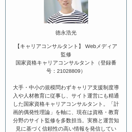
徳永浩光
【キャリアコンサルタント】 Webメディア
監修
国家資格キャリアコンサルタント（登録番
号：21028809）
大手・中小の規模問わずキャリア支援制度導
入や人材教育に従事し、サイト運営にも精通
した国家資格キャリアコンサルタント。「計
画的偶発性理論」を軸に、現在は資格・教育
分野のサイト監修を多数担当。実務と運営知
見に基づく信頼性の高い情報を発信してい