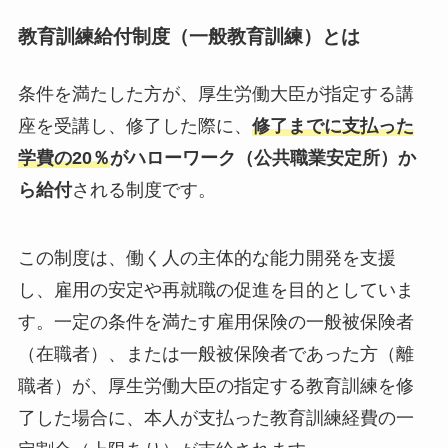
教育訓練給付制度（一般教育訓練）とは
条件を満たした方が、厚生労働大臣が指定する講
座を受講し、修了した際に、
修了までに支払った
学費の20％
がハローワーク（公共職業安定所）か
ら給付
される制度です。
この制度は、働く人の主体的な能力開発を支援
し、雇用の安定や再就職の促進を目的としていま
す。一定の条件を満たす雇用保険の一般被保険者
（在職者）、または一般被保険者であった方（離
職者）が、厚生労働大臣の指定する教育訓練を修
了した場合に、本人が支払った教育訓練経費の一