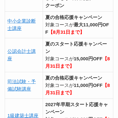
クーポン
夏の合格応援キャンペーン
中小企業診断
対象コースが
最大11,000円OF
士講座
F
【8月31日まで】
夏のスタート応援キャンペー
公認会計士講
ン
座
対象コースが
15,000円OFF
【8
月31日まで】
夏の合格応援キャンペーン
司法試験・予
対象コースが
11,000円OFF
【8
備試験講座
月31日まで】
2027年早期スタート応援キャ
ンペーン
1級建築士講座