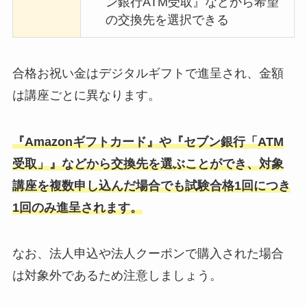
ン銀行ATM受取』などから希望
の交換先を選択できる
合格お祝い金はデジタルギフトで進呈され、金額
は講座ごとに異なります。
『Amazonギフトカード』や『セブン銀行「ATM
受取」』などから交換先を選ぶことができ、対象
講座を複数申し込んだ場合でも試験合格1回につき
1回のみ進呈されます。
なお、法人申込や法人クーポンで購入された場合
は対象外であるため注意しましょう。