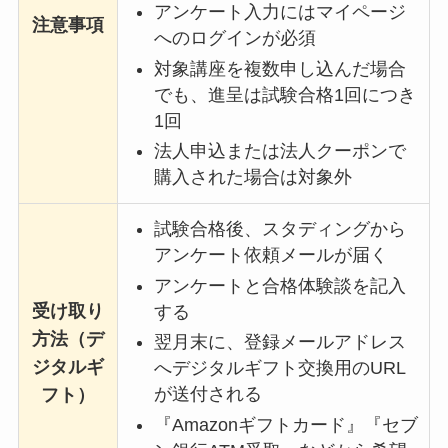
アンケート入力にはマイページ
注意事項
へのログインが必須
対象講座を複数申し込んだ場合
でも、進呈は試験合格1回につき
1回
法人申込または法人クーポンで
購入された場合は対象外
試験合格後、スタディングから
アンケート依頼メールが届く
アンケートと合格体験談を記入
受け取り
する
方法（デ
翌月末に、登録メールアドレス
ジタルギ
へデジタルギフト交換用のURL
が送付される
フト）
『Amazonギフトカード』『セブ