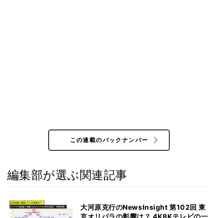
この連載のバックナンバー
編集部が選ぶ関連記事
大河原克行のNewsInsight 第102回 東
京オリパラの影響は？ 4K8Kテレビの一