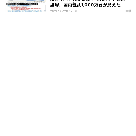
里塚、国内普及1,000万台が見えた
2021/05/28 17:01
連載