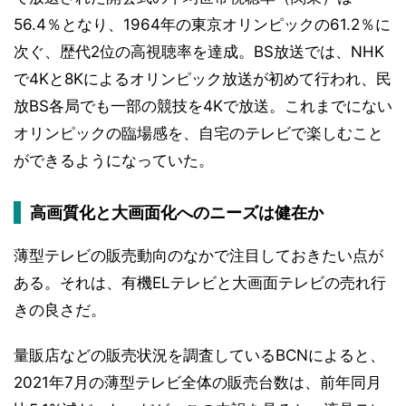
56.4％となり、1964年の東京オリンピックの61.2％に
次ぐ、歴代2位の高視聴率を達成。BS放送では、NHK
で4Kと8Kによるオリンピック放送が初めて行われ、民
放BS各局でも一部の競技を4Kで放送。これまでにない
オリンピックの臨場感を、自宅のテレビで楽しむこと
ができるようになっていた。
高画質化と大画面化へのニーズは健在か
薄型テレビの販売動向のなかで注目しておきたい点が
ある。それは、有機ELテレビと大画面テレビの売れ行
きの良さだ。
量販店などの販売状況を調査しているBCNによると、
2021年7月の薄型テレビ全体の販売台数は、前年同月