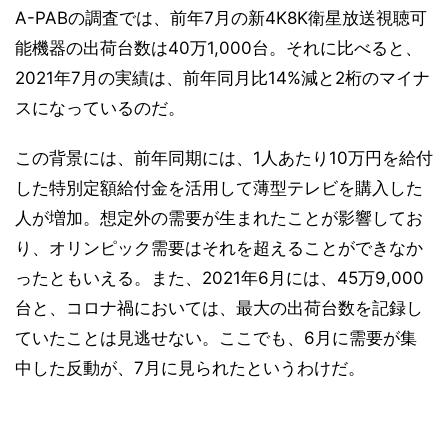
A-PABの調査では、前年7月の新4K8K衛星放送視聴可
能機器の出荷台数は40万1,000台。それに比べると、
2021年7月の実績は、前年同月比14%減と2桁のマイナ
スになっているのだ。
この背景には、前年同期には、1人あたり10万円を給付
した特別定額給付金を活用して薄型テレビを購入した
人が増加。想定外の需要が生まれたことが影響してお
り、オリンピック需要はそれを超えることができなか
ったともいえる。また、2021年6月には、45万9,000
台と、コロナ禍においては、最大の出荷台数を記録し
ていたことは見逃せない。ここでも、6月に需要が集
中した反動が、7月に見られたというわけだ。