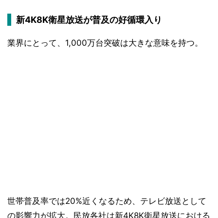
新4K8K衛星放送が普及の好循環入り
業界にとって、1,000万台突破は大きな意味を持つ。
世帯普及率では20%近くなるため、テレビ放送として
の影響力が拡大。民放各社は新4K8K衛星放送における