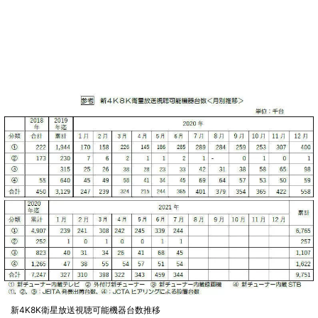
新4K8K衛星放送視聴可能機器台数推移