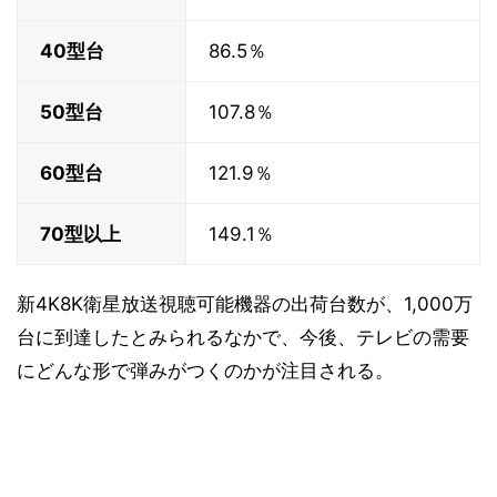
40型台
86.5％
50型台
107.8％
60型台
121.9％
70型以上
149.1％
新4K8K衛星放送視聴可能機器の出荷台数が、1,000万
台に到達したとみられるなかで、今後、テレビの需要
にどんな形で弾みがつくのかが注目される。