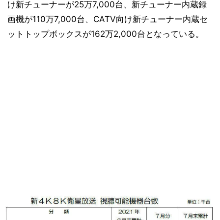
け新チューナーが25万7,000台、新チューナー内蔵録
画機が110万7,000台、CATV向け新チューナー内蔵セ
ットトップボックスが162万2,000台となっている。