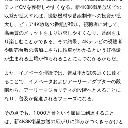
テレビCMを獲得しやすくなる。新4K8K衛星放送での
収益が拡大すれば、撮影機材や番組制作への投資が拡
大し、ピュア4K放送の番組が増加。視聴者に対して、
高画質のメリットをより訴求しやすくなり、番組をよ
り楽しむことができる。その結果、4Kテレビの視聴者
や販売台数の増加にさらに拍車がかかるという好循環
が生まれる土壌が作られることにもつながるからだ。
また、イノベータ理論では、普及率が20%近くに達す
ることで、イノベータおよびアーリーアダプターの段
階から、アーリーマジョリティの段階へと入ることに
なり、普及が促進されるフェーズになる。
その点でも、1,000万台という節目に到達すること
は、新4K8K衛星放送の広がりに弾みがつくきっかけと