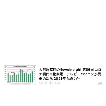
大河原克行のNewsInsight 第86回 コロ
ナ禍に白物家電、テレビ、パソコンが異
例の活況 2021年も続くか
2021/01/27 16:45
連載