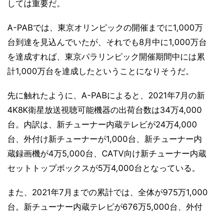
しては重要だ。
A-PABでは、東京オリンピックの開催までに1,000万
台到達を見込んでいたが、それでも8月中に1,000万台
を達成すれば、東京パラリンピック開催期間中には累
計1,000万台を達成したということになりそうだ。
先に触れたように、A-PABによると、2021年7月の新
4K8K衛星放送視聴可能機器の出荷台数は34万4,000
台。内訳は、新チューナー内蔵テレビが24万4,000
台、外付け新チューナーが1,000台、新チューナー内
蔵録画機が4万5,000台、CATV向け新チューナー内蔵
セットトップボックスが5万4,000台となっている。
また、2021年7月までの累計では、全体が975万1,000
台。新チューナー内蔵テレビが676万5,000台、外付