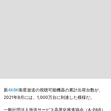
新
4K
8K
衛星放送の視聴可能機器の累計出荷台数が、
2021年8月には、1,000万台に到達した模様だ。
一般社団法人放送サービス高度化推進協会（A-PAB）