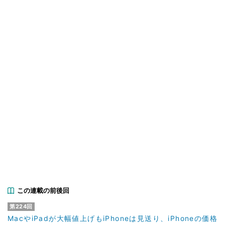
この連載の前後回
第224回
MacやiPadが大幅値上げもiPhoneは見送り、iPhoneの価格