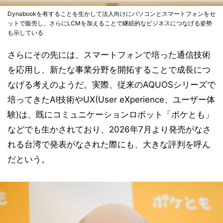
Dynabookを有することを生かして法人向けにパソコンとスマートフォンをセ
ットで販売し、さらにLCMを加えることで継続的なビジネスにつなげる姿勢
も示している
さらにその先には、スマートフォンで培った通信技術
を応用し、新たな事業分野を開拓することで成長につ
なげる考えのようだ。実際、従来のAQUOSシリーズで
培ってきたAI技術やUX(User eXperience、ユーザー体
験)は、既にコミュニケーションロボット「ポケとも」
などでも生かされており、2026年7月より発売がなさ
れる台湾で発表がなされた際にも、大きな評判を呼ん
だという。