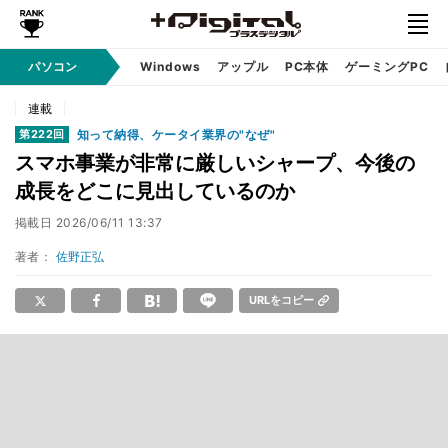
パソコン
Windows
アップル
PC本体
ゲーミングPC
連載
知って納得、ケータイ業界の"なぜ"
第222回
スマホ事業が非常に厳しいシャープ、今後の
成長をどこに見出しているのか
掲載日
2026/06/11 13:37
著者：
佐野正弘
URLをコピー