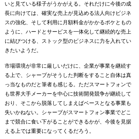
いと見ている様子がうかがえる。それだけに今後の成
長に向けては、確実な売上が見込める法人向けビジネ
スの強化、そして利用に月額料金がかかるポケともの
ように、ハードとサービスを一体化して継続的な売上
に結びつける、ストック型のビジネスに力を入れてい
きたいようだ。
市場環境が非常に厳しいだけに、企業が事業を継続す
る上で、シャープがそうした判断をすること自体は真
っ当なものだと筆者も感じる。ただスマートフォンで
も世界大手メーカーを中心に技術開発競争が継続して
おり、そこから脱落してしまえばベースとなる事業も
失いかねない。シャープがスマートフォン事業でどこ
まで競合に食い下がることができるかが、今後を見据
える上では重要になってくるだろう。