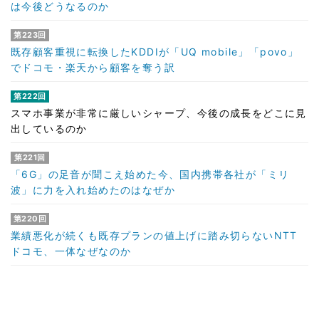
は今後どうなるのか
第223回
既存顧客重視に転換したKDDIが「UQ mobile」「povo」
でドコモ・楽天から顧客を奪う訳
第222回
スマホ事業が非常に厳しいシャープ、今後の成長をどこに見
出しているのか
第221回
「6G」の足音が聞こえ始めた今、国内携帯各社が「ミリ
波」に力を入れ始めたのはなぜか
第220回
業績悪化が続くも既存プランの値上げに踏み切らないNTT
ドコモ、一体なぜなのか