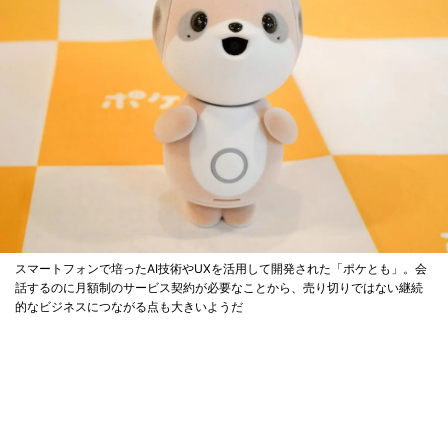
スマートフォンで培ったAI技術やUXを活用して開発された「ポケとも」。会
話するのに月額制のサービス契約が必要なことから、売り切りではない継続
的なビジネスにつながる点も大きいようだ