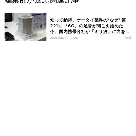
知って納得、ケータイ業界の"なぜ" 第
221回 「6G」の足音が聞こえ始めた
今、国内携帯各社が「ミリ波」に力を入
れ始めたのはなぜか
2026/05/29 17:28
連載