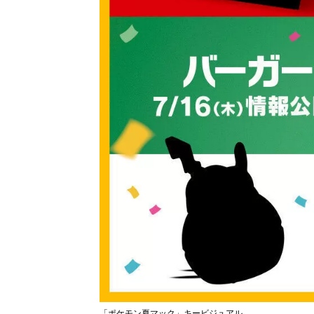
「ポケモン夏マック」キービジュアル