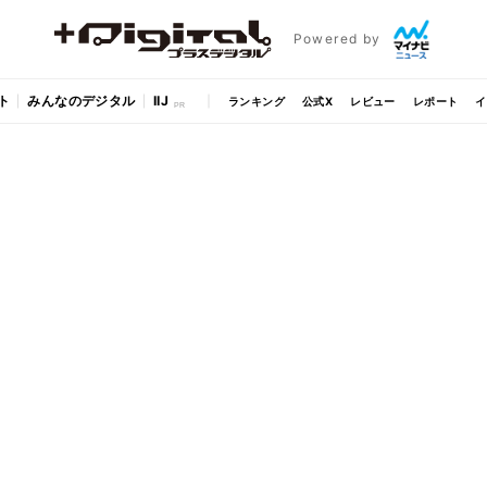
Powered by
ト
みんなのデジタル
IIJ
ランキング
公式X
レビュー
レポート
イ