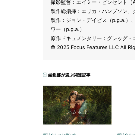
撮影監督：エイミー・ビンセント（A
製作総指揮：エリカ・ハンプソン、
製作：ジョン・デイビス（p.g.a.）
ワー（p.g.a.）
原作ドキュメンタリー：グレッグ・
© 2025 Focus Features LLC All Ri
編集部が選ぶ関連記事
デジタルコンテンツ
デジタル