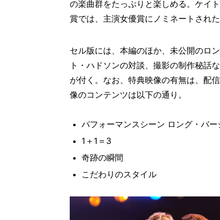
の楽曲群をたっぷりと楽しめる。ケイト
賞では、主演女優賞にノミネートされた
セル版には、本編のほか、未公開のロン
ト・ハドソンの対談、撮影の制作秘話な
が付く。なお、特典映像の有無は、配信
像のコンテンツは以下の通り。
パフォーマンスシーン ロング・バー
1＋1＝3
奇跡の瞬間
こだわりのスタイル