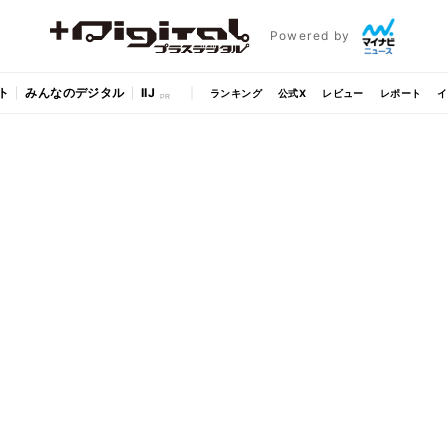
Powered by
ト
みんなのデジタル
IIJ
ランキング
公式X
レビュー
レポート
イ