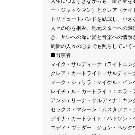
人生につまずきながらも、愛と夢を
ー・ジャックマン）とクレア（ケイ
トリビュートバンドを結成し、小さ
人々の心を掴み、地元スターへの階
き、互いへの深い愛と音楽への情熱
周囲の人々の心までも照らしていく
■出演者
マイク・サルディーナ（ライトニン
クレア・カートライト＝サルディー
マーク・シュリラ：マイケル・イン
レイチェル・カートライト：エラ・
アンジェリーナ・サルディナ：キン
セックス・マシーン：ムスタファ・
デイナ・カートライト：ハドソン・
エディ・ヴェダー：ジョン・ベック