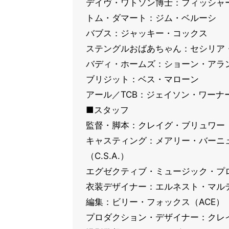
デイヴ・ワトソン博士：フィッシャ
トム・ダマート：ジム・ベルーシ
バブス：ジャッキー・コックス
ステングルおばあちゃん：セシリア
バディ・ホームズ：ショーン・アラ
ブリジット：ベス・マローン
アール／TCB：ジェイソン・ワーナ
■スタッフ
監督・脚本：クレイグ・ブリュワー
キャスティング：メアリー・バーニュ
（C.S.A.）
エグゼクティブ・ミュージック・プ
衣装デザイナー：エルネスト・マル
編集：ビリー・フォックス（ACE）
プロダクション・デザイナー：クレ