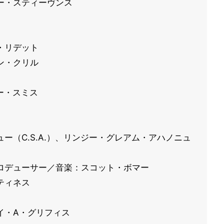
ー・スティーヴンス
・リデット
ン・クリル
ー・スミス
ー（C.S.A.）、リンジー・グレアム・アハノニュ
ロデューサー／音楽：スコット・ボマー
ティネス
イ・A・グリフィス