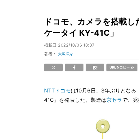
ドコモ、カメラを搭載し
ケータイ KY-41C」
掲載日
2022/10/06 18:37
著者：
大塚洋介
URLをコピー
NTTドコモ
は10月6日、3年ぶりとなる
41C」を発表した。製造は
京セラ
で、発