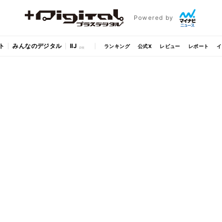
Powered by
ト
みんなのデジタル
IIJ
ランキング
公式X
レビュー
レポート
イ