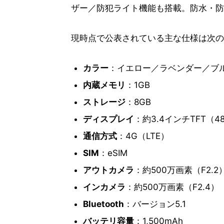
ザー／防犯ライト機能も搭載。防水・防
現時点で公表されている主な仕様は次の
カラー
：イエロー／ラベンダー／ブ
内蔵メモリ
：1GB
ストレージ
：8GB
ディスプレイ
：約3.4インチTFT（4
通信方式
：4G（LTE）
SIM
：eSIM
アウトカメラ
：約500万画素（F2.2
インカメラ
：約500万画素（F2.4）
Bluetooth
：バージョン5.1
バッテリ容量
：1,500mAh