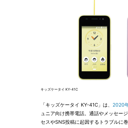
キッズケータイ KY-41C
「キッズケータイ KY-41C」は、
202
ュニア向け携帯電話。通話やメッセージ
セスやSNS投稿に起因するトラブルに