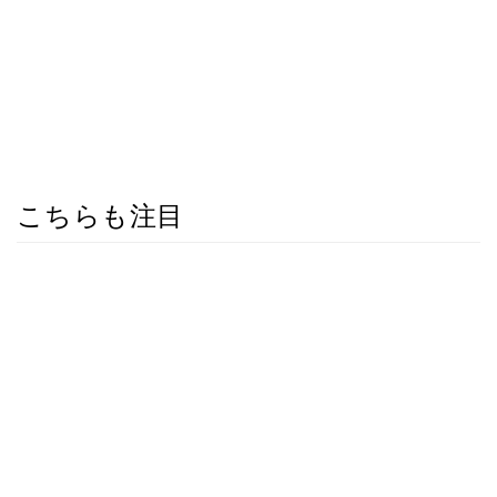
こちらも注目