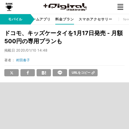
リ / サービス
モバイル
ゲームアプリ
料金プラン
スマホアクセサリー
Spo
ドコモ、キッズケータイを1月17日発売 - 月額
500円の専用プランも
掲載日
2020/01/10 14:48
著者：
村田奏子
URLをコピー