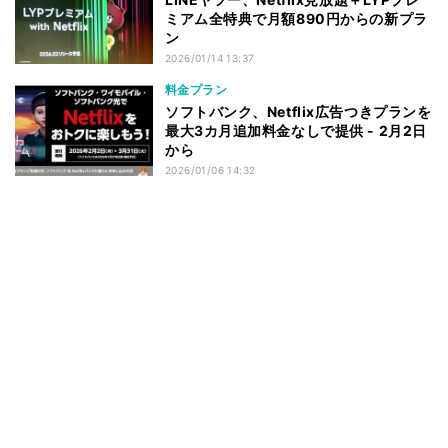
ミアム全特典で月額890円からの新プラ
ン
2026/01/14 13:37
料金プラン
ソフトバンク、Netflix広告つきプランを
最大3カ月追加料金なしで提供 - 2月2日
から
2026/01/06 14:32