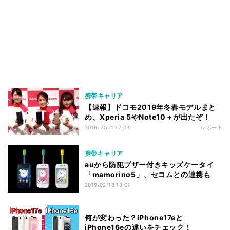
携帯キャリア
【速報】ドコモ2019年冬春モデルまと
め、Xperia 5やNote10＋が出たぞ！
2019/10/11 12:03
レポート
携帯キャリア
auから防犯ブザー付きキッズケータイ
「mamorino5」、セコムとの連携も
2019/02/18 18:01
何が変わった？iPhone17eと
iPhone16eの違いをチェック！