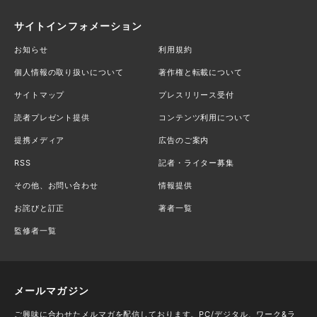
サイトインフォメーション
お知らせ
利用規約
個人情報の取り扱いについて
著作権と転載について
サイトマップ
プレスリリース受付
読者プレゼント提供
コンテンツ利用について
提携メディア
広告のご案内
RSS
記者・ライター募集
その他、お問い合わせ
情報提供
お詫びと訂正
著者一覧
監修者一覧
メールマガジン
ご興味に合わせたメルマガを配信しております。PC/デジタル、ワーク&ラ