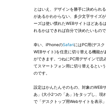
とはいえ、デザインを勝手に決められる
があるかわからない、多少文字サイズが
ーズは使い慣れたWEBサイトほどある
れるかはできれば自分で決めたいもので
幸い、iPhoneの
Safari
にはPC用(デス
WEBサイト)を任意に切り替える機能
ができます。つねにPC用デザインで読
てスマートフォン用に切り替えるという、
のです。
設定はかんたんそのもの、対象のWEB
あ」(大小2つの「あ」)をタップし、現
で「デスクトップ用Webサイトを表示