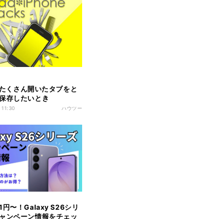
riでたくさん開いたタブをと
保存したいとき
 11:30
ハウツー
円〜！Galaxy S26シリ
ャンペーン情報をチェッ