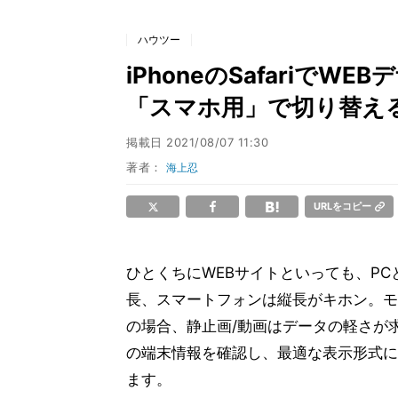
ハウツー
iPhoneのSafariで
「スマホ用」で切り替え
掲載日
2021/08/07 11:30
著者：
海上忍
URLをコピー
ひとくちにWEBサイトといっても、P
長、スマートフォンは縦長がキホン。モ
の場合、静止画/動画はデータの軽さが
の端末情報を確認し、最適な表示形式に
ます。