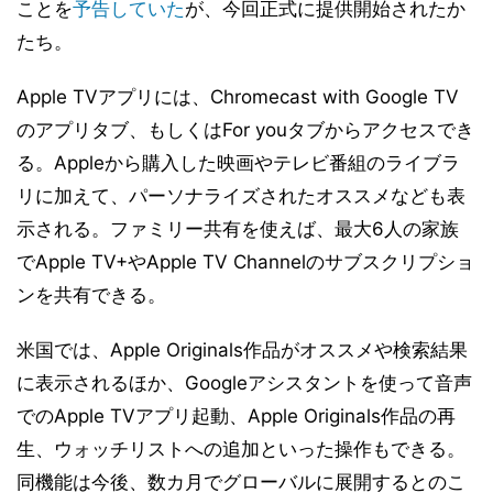
ことを
予告していた
が、今回正式に提供開始されたか
たち。
Apple TVアプリには、Chromecast with Google TV
のアプリタブ、もしくはFor youタブからアクセスでき
る。Appleから購入した映画やテレビ番組のライブラ
リに加えて、パーソナライズされたオススメなども表
示される。ファミリー共有を使えば、最大6人の家族
でApple TV+やApple TV Channelのサブスクリプショ
ンを共有できる。
米国では、Apple Originals作品がオススメや検索結果
に表示されるほか、Googleアシスタントを使って音声
でのApple TVアプリ起動、Apple Originals作品の再
生、ウォッチリストへの追加といった操作もできる。
同機能は今後、数カ月でグローバルに展開するとのこ