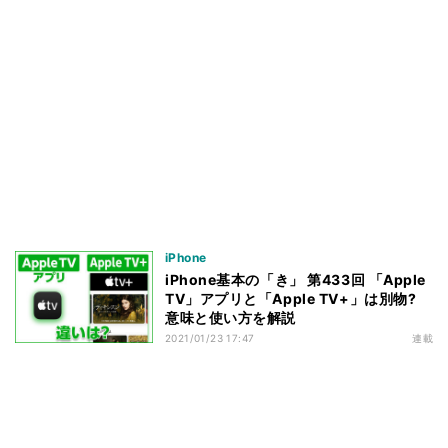
iPhone
iPhone基本の「き」 第433回 「Apple
TV」アプリと「Apple TV+」は別物?
意味と使い方を解説
2021/01/23 17:47
連載