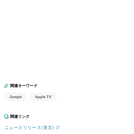
関連キーワード
Google
Apple TV
関連リンク
ニュースリリース(英文)