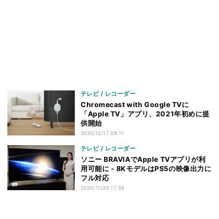
テレビ / レコーダー
Chromecast with Google TVに
「Apple TV」アプリ、2021年初めに提
供開始
2020/12/17 08:11
テレビ / レコーダー
ソニー BRAVIAでApple TVアプリが利
用可能に - 8KモデルはPS5の映像出力に
フル対応
2020/11/30 17:55