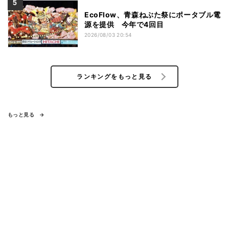
EcoFlow、青森ねぶた祭にポータブル電
源を提供 今年で4回目
2026/08/03 20:54
ランキングをもっと見る
もっと見る