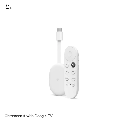
と。
Chromecast with Google TV