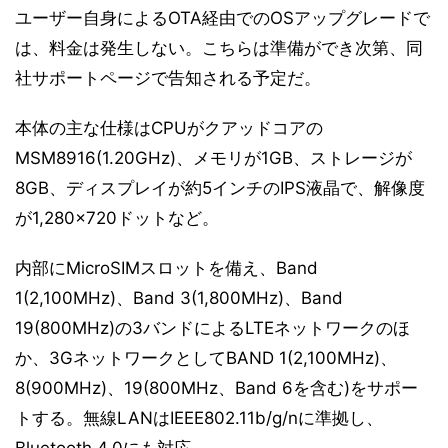
ユーザー自身によるOTA経由でのOSアップグレードで
は、料金は発生しない。こちらは準備ができ次第、同
社サポートページで告知される予定だ。
本体の主な仕様はCPUがクアッドコアの
MSM8916(1.20GHz)、メモリが1GB、ストレージが
8GB、ディスプレイが約5インチのIPS液晶で、解像度
が1,280×720ドットなど。
内部にMicroSIMスロットを備え、Band
1(2,100MHz)、Band 3(1,800MHz)、Band
19(800MHz)の3バンドによるLTEネットワークのほ
か、3GネットワークとしてBAND 1(2,100MHz)、
8(900MHz)、19(800MHz、Band 6を含む)をサポー
トする。無線LANはIEEE802.11b/g/nに準拠し、