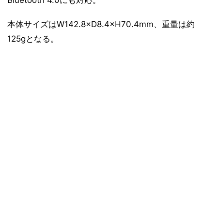
Bluetooth 4.0にも対応。
本体サイズはW142.8×D8.4×H70.4mm、重量は約
125gとなる。