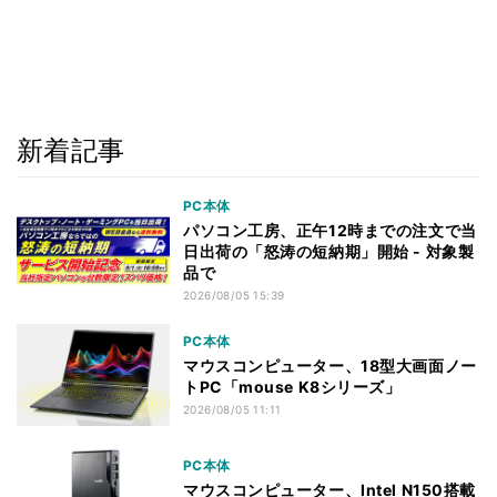
新着記事
PC本体
パソコン工房、正午12時までの注文で当
日出荷の「怒涛の短納期」開始 - 対象製
品で
2026/08/05 15:39
PC本体
マウスコンピューター、18型大画面ノー
トPC「mouse K8シリーズ」
2026/08/05 11:11
PC本体
マウスコンピューター、Intel N150搭載