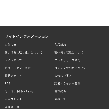
サイトインフォメーション
お知らせ
利用規約
個人情報の取り扱いについて
著作権と転載について
サイトマップ
プレスリリース受付
読者プレゼント提供
コンテンツ利用について
提携メディア
広告のご案内
RSS
記者・ライター募集
その他、お問い合わせ
情報提供
お詫びと訂正
著者一覧
監修者一覧