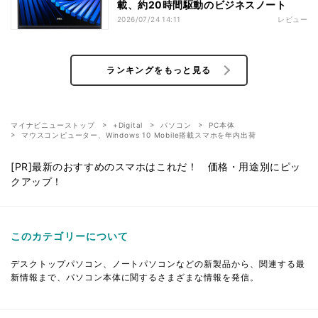
載、約20時間駆動のビジネスノート
2026/07/24 14:11
レビュー
ランキングをもっと見る
マイナビニューストップ
+Digital
パソコン
PC本体
マウスコンピューター、Windows 10 Mobile搭載スマホを年内出荷
[PR]最新のおすすめのスマホはこれだ！ 価格・用途別にピッ
クアップ！
このカテゴリーについて
デスクトップパソコン、ノートパソコンなどの新製品から、関連する最
新情報まで、パソコン本体に関するさまざまな情報を発信。