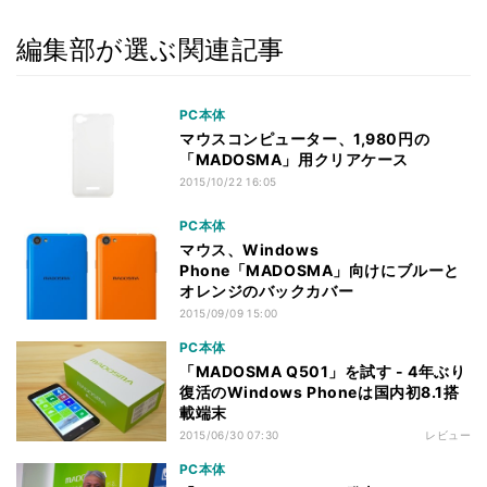
編集部が選ぶ関連記事
PC本体
マウスコンピューター、1,980円の
「MADOSMA」用クリアケース
2015/10/22 16:05
PC本体
マウス、Windows
Phone「MADOSMA」向けにブルーと
オレンジのバックカバー
2015/09/09 15:00
PC本体
「MADOSMA Q501」を試す - 4年ぶり
復活のWindows Phoneは国内初8.1搭
載端末
2015/06/30 07:30
レビュー
PC本体