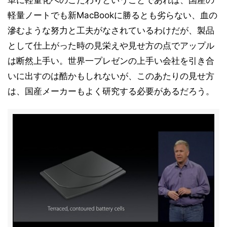
単に軽量化へのこだわりということであれば、国産の
軽量ノートでも新MacBookに勝るとも劣らない、血の
滲むような努力と工夫がなされているわけだが、製品
として仕上がった時の見栄えや見せ方の点でアップル
は断然上手い。世界一プレゼンの上手い会社を引き合
いに出すのは酷かもしれないが、このあたりの見せ方
は、国産メーカーもよく研究する必要があるだろう。