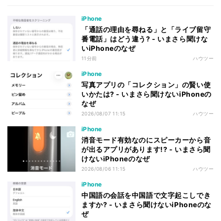
iPhone
「通話の理由を尋ねる」と「ライブ留守
番電話」はどう違う? - いまさら聞けな
いiPhoneのなぜ
11分前
ハウツー
iPhone
写真アプリの「コレクション」の賢い使
いかたは? - いまさら聞けないiPhoneの
なぜ
2026/08/07 11:15
ハウツー
iPhone
消音モード有効なのにスピーカーから音
が出るアプリがあります!? - いまさら聞
けないiPhoneのなぜ
2026/08/06 11:15
ハウツー
iPhone
中国語の会話を中国語で文字起こしでき
ますか? - いまさら聞けないiPhoneのな
ぜ