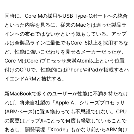
同時に、Core Mの採用やUSB Type-Cポートへの統合
といった内容を見るに、従来のMacとは違った製品ラ
インへの布石ではないかという気もしている。アップ
ルは全製品ラインに最低でもCore i5以上を採用するな
ど、性能に強いこだわりを見せるメーカーだったが、
Core MはCore iプロセッサ未満Atom以上という位置
付けのCPUで、性能的にはiPhoneやiPadが搭載するハ
イエンドARMと拮抗する。
新MacBookで多くのユーザーが性能に不満を持たなけ
れば、将来自社製の「Apple A」シリーズプロセッサ
(ARMベース)に置き換わっても不思議ではない。CPU
の変更はアップルにとって何度も経験していることで
あるし、開発環境「Xcode」もかなり前からARM向け