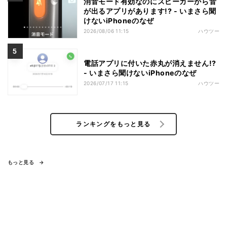
消音モード有効なのにスピーカーから音
が出るアプリがあります!? - いまさら聞
けないiPhoneのなぜ
2026/08/06 11:15
ハウツー
電話アプリに付いた赤丸が消えません!?
- いまさら聞けないiPhoneのなぜ
2026/07/17 11:15
ハウツー
ランキングをもっと見る
もっと見る