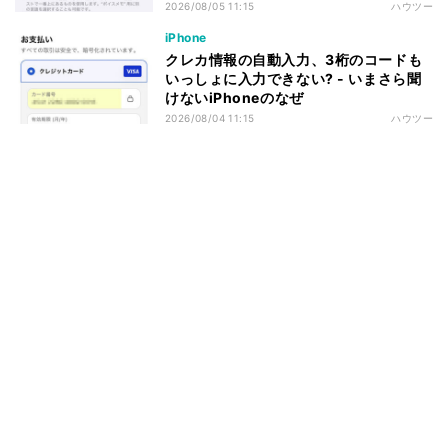
2026/08/05 11:15
ハウツー
iPhone
クレカ情報の自動入力、3桁のコードも
いっしょに入力できない? - いまさら聞
けないiPhoneのなぜ
2026/08/04 11:15
ハウツー