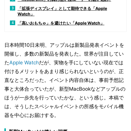
「拡張ディスプレイ」として期待できる「Apple
3
Watch」
「高いおもちゃ」を避けたい「Apple Watch」
4
日本時間10日未明、アップルは新製品発表イベントを
開催し、多数の新製品を発表した。世界が注目してい
た
Apple Watch
だが、実物を手にしていない現在では
付けるメリットをあまり感じられないというのが、正
直なところだった。イベント内容自体は、事前予想記
事と大体合っていたが、新型MacBookなどアップルの
ほうが一歩先を行っていたかな、という感じ。本稿で
は、そうしたスペシャルイベントの所感をモバイル機
器を中心にお届けする。