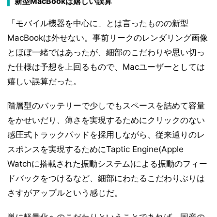
新型MacBookは嬉しい誤算
「モバイル機器を中心に」とは言ったものの新型
MacBookは外せない。事前リークのレンダリング画像
とほぼ一緒ではあったが、細部のこだわりや思い切っ
た仕様は予想を上回るもので、Macユーザーとしては
嬉しい誤算だった。
階層型のバッテリーで少しでもスペースを詰めて容量
をかせいだり、薄さを実現するためにクリックのない
感圧式トラックパッドを採用しながら、従来通りのレ
スポンスを実現するためにTaptic Engine(Apple
Watchに搭載された振動システム)による振動のフィー
ドバックをつけるなど、細部にわたるこだわりぶりは
さすがアップルという感じだ。