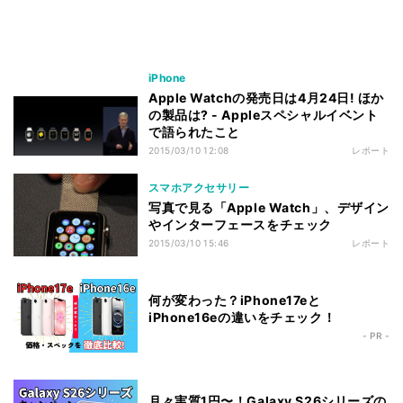
iPhone
Apple Watchの発売日は4月24日! ほか
の製品は? - Appleスペシャルイベント
で語られたこと
2015/03/10 12:08
レポート
スマホアクセサリー
写真で見る「Apple Watch」、デザイン
やインターフェースをチェック
2015/03/10 15:46
レポート
何が変わった？iPhone17eと
iPhone16eの違いをチェック！
- PR -
月々実質1円〜！Galaxy S26シリーズの