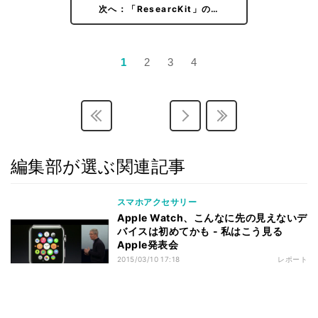
次へ：「ResearcKit」の…
1
2
3
4
編集部が選ぶ関連記事
スマホアクセサリー
Apple Watch、こんなに先の見えないデ
バイスは初めてかも - 私はこう見る
Apple発表会
2015/03/10 17:18
レポート