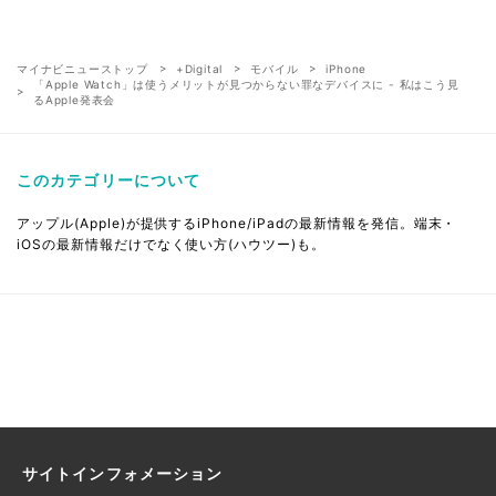
マイナビニューストップ
+Digital
モバイル
iPhone
「Apple Watch」は使うメリットが見つからない罪なデバイスに - 私はこう見
るApple発表会
このカテゴリーについて
アップル(Apple)が提供するiPhone/iPadの最新情報を発信。端末・
iOSの最新情報だけでなく使い方(ハウツー)も。
サイトインフォメーション