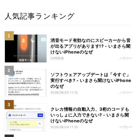
人気記事ランキング
消音モード有効なのにスピーカーから音
が出るアプリがあります!? - いまさら聞
けないiPhoneのなぜ
23時間前
ハウツー
ソフトウェアアップデートは「今すぐ」
実行すべき? - いまさら聞けないiPhone
のなぜ
2026/08/02 11:15
ハウツー
クレカ情報の自動入力、3桁のコードも
いっしょに入力できない? - いまさら聞
けないiPhoneのなぜ
2026/08/04 11:15
ハウツー