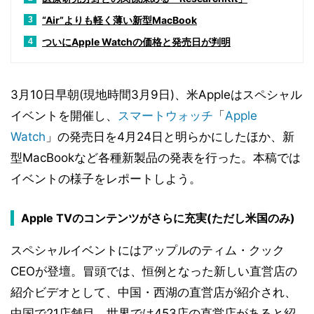
“Air”よりも軽く薄い新型MacBook
3
ついにApple Watchの価格と発売日が判明
4
3月10日早朝(現地時間3月9日)、米Appleはスペシャル
イベントを開催し、
スマートウォッチ
「
Apple
Watch
」の発売日を4月24日と明らかにしたほか、新
型MacBookなど各種新製品の発表を行った。本稿では
イベントの様子をレポートしよう。
Apple TVのコンテンツがさらに充実(ただし米国のみ)
スペシャルイベントにはアップルのティム・クック
CEOが登壇。冒頭では、恒例となった新しい直営店の
紹介ビデオとして、中国・西湖の直営店が紹介され、
中国で21店舗目、世界では453店の直営店があると紹