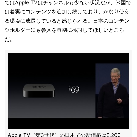
ではApple TVはチャンネルも少ない状況だが、米国で
は着実にコンテンツを追加し続けており、かなり使え
る環境に成長していると感じられる。日本のコンテン
ツホルダーにも参入を真剣に検討してほしいところ
だ。
Apple TV（第3世代）の日本での新価格は8,200