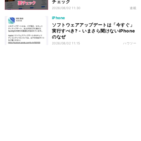
チェック
2026/08/02 11:30
連載
iPhone
ソフトウェアアップデートは「今すぐ」
実行すべき? - いまさら聞けないiPhone
のなぜ
2026/08/02 11:15
ハウツー