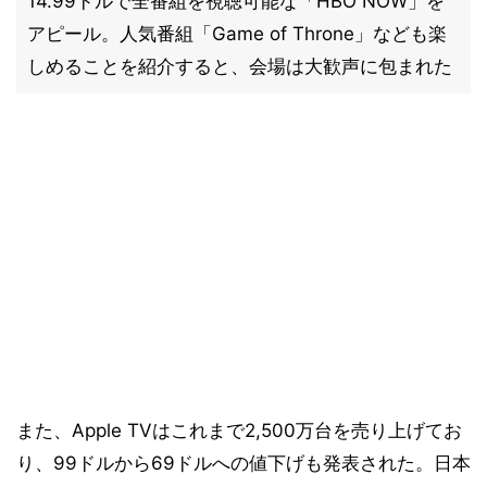
14.99ドルで全番組を視聴可能な「HBO NOW」を
アピール。人気番組「Game of Throne」なども楽
しめることを紹介すると、会場は大歓声に包まれた
また、Apple TVはこれまで2,500万台を売り上げてお
り、99ドルから69ドルへの値下げも発表された。日本