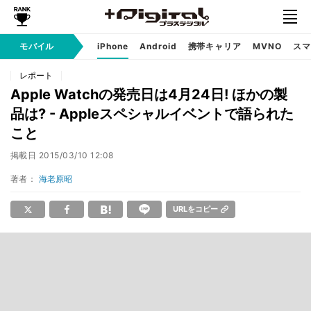
モバイル
iPhone
Android
携帯キャリア
MVNO
スマ
レポート
Apple Watchの発売日は4月24日! ほかの製
品は? - Appleスペシャルイベントで語られた
こと
掲載日
2015/03/10 12:08
著者：
海老原昭
URLをコピー