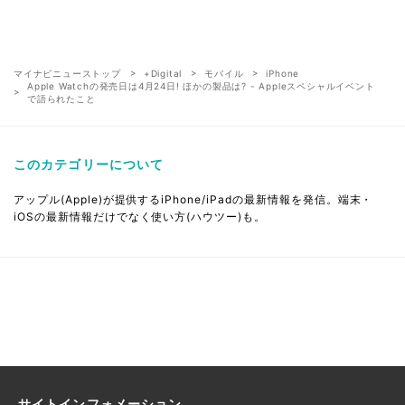
マイナビニューストップ
+Digital
モバイル
iPhone
Apple Watchの発売日は4月24日! ほかの製品は? - Appleスペシャルイベント
で語られたこと
このカテゴリーについて
アップル(Apple)が提供するiPhone/iPadの最新情報を発信。端末・
iOSの最新情報だけでなく使い方(ハウツー)も。
サイトインフォメーション