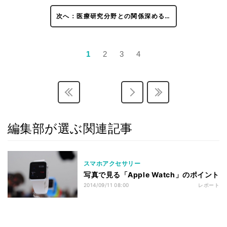
次へ：医療研究分野との関係深める…
1
2
3
4
編集部が選ぶ関連記事
スマホアクセサリー
写真で見る「Apple Watch」のポイント
2014/09/11 08:00
レポート