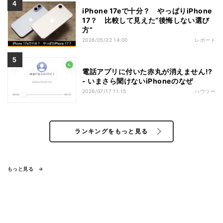
iPhone 17eで十分？ やっぱりiPhone
17？ 比較して見えた“後悔しない選び
方”
2026/05/22 14:00
レポート
電話アプリに付いた赤丸が消えません!?
- いまさら聞けないiPhoneのなぜ
2026/07/17 11:15
ハウツー
ランキングをもっと見る
もっと見る