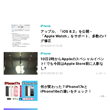
iPhone
アップル、「iOS 8.2」を公開 -
「Apple Watch」をサポート、多数のバ
グ修正
2015/03/10 10:45
iPhone
10日2時からAppleのスペシャルイベン
ト! でも今回はApple Store前に人影な
し?
2015/03/09 21:32
レポート
何が変わった？iPhone17eと
iPhone16eの違いをチェック！
- PR -