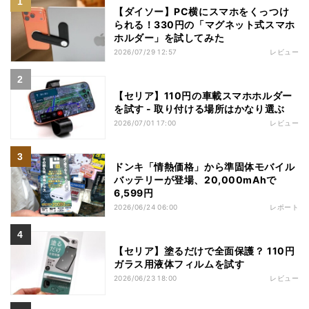
【ダイソー】PC横にスマホをくっつけ
られる！330円の「マグネット式スマホ
ホルダー」を試してみた
2026/07/29 12:57
レビュー
【セリア】110円の車載スマホホルダー
を試す - 取り付ける場所はかなり選ぶ
2026/07/01 17:00
レビュー
ドンキ「情熱価格」から準固体モバイル
バッテリーが登場、20,000mAhで
6,599円
2026/06/24 06:00
レポート
【セリア】塗るだけで全面保護？ 110円
ガラス用液体フィルムを試す
2026/06/23 18:00
レビュー