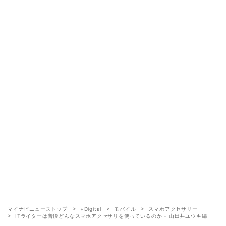
マイナビニューストップ
+Digital
モバイル
スマホアクセサリー
ITライターは普段どんなスマホアクセサリを使っているのか - 山田井ユウキ編