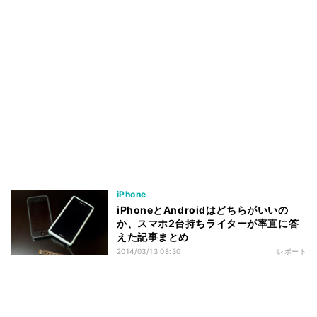
iPhone
iPhoneとAndroidはどちらがいいの
か、スマホ2台持ちライターが率直に答
えた記事まとめ
2014/03/13 08:30
レポート