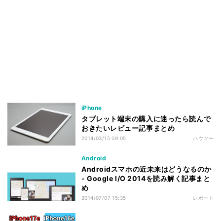
iPhone
タブレット端末の購入に迷ったら読んで
おきたいレビュー記事まとめ
2014/03/15 09:05
ハウツー
Android
Androidスマホの近未来はどうなるのか
- Google I/O 2014を読み解く記事まと
め
2014/07/07 15:35
レポート