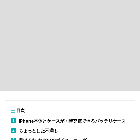
目次
iPhone本体とケースが同時充電できるバッテリケース
1
ちょっとした不満も
2