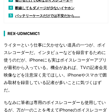
着けるだけでOKなボイスレコーダー
3
断線してもダメージが少ないイヤホン
4
バッテリーケースだけでは不安だから……
5
REX-UDMCMIC1
ライターという仕事に欠かせない道具の一つが、ボイ
スレコーダーだ。インタビューなどを録音するために
使うのだが、iPhoneにも実はボイスレコーダーアプリ
が最初から入っている。機会があれば、TVの記者会見
映像などを注意深く見てほしい。iPhoneやスマホで囲
み取材を録音している記者が多いことに気づくはず
だ。
ちなみに筆者は専用のボイスレコーダーも使用してい
るが、万が一のことを考えてiPhoneのボイスレコーダ