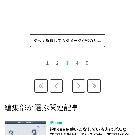
次へ：断線してもダメージが少ない…
1
2
3
4
5
編集部が選ぶ関連記事
iPhone
iPhoneを使いこなしている人はどんな
アプリを利用しているのか、アプリ紹介