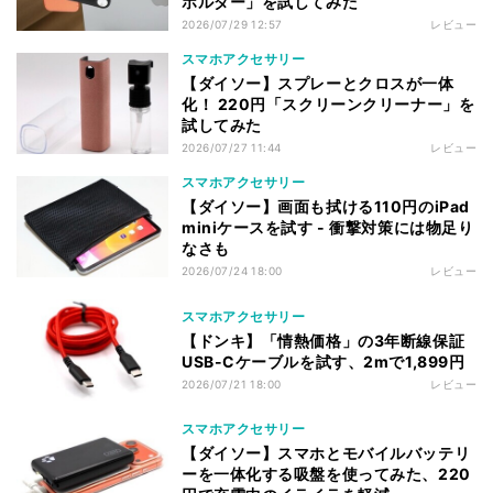
ホルダー」を試してみた
2026/07/29 12:57
レビュー
スマホアクセサリー
【ダイソー】スプレーとクロスが一体
化！ 220円「スクリーンクリーナー」を
試してみた
2026/07/27 11:44
レビュー
スマホアクセサリー
【ダイソー】画面も拭ける110円のiPad
miniケースを試す - 衝撃対策には物足り
なさも
2026/07/24 18:00
レビュー
スマホアクセサリー
【ドンキ】「情熱価格」の3年断線保証
USB-Cケーブルを試す、2mで1,899円
2026/07/21 18:00
レビュー
スマホアクセサリー
【ダイソー】スマホとモバイルバッテリ
ーを一体化する吸盤を使ってみた、220