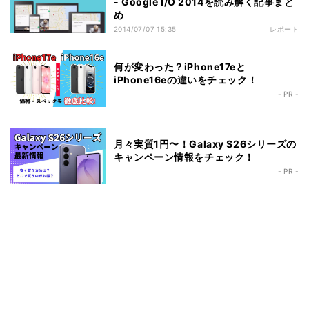
- Google I/O 2014を読み解く記事まと
め
2014/07/07 15:35
レポート
何が変わった？iPhone17eと
iPhone16eの違いをチェック！
- PR -
月々実質1円〜！Galaxy S26シリーズの
キャンペーン情報をチェック！
- PR -