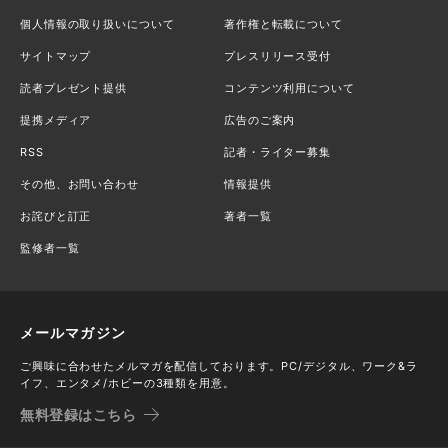
個人情報の取り扱いについて
著作権と転載について
サイトマップ
プレスリリース受付
読者プレゼント提供
コンテンツ利用について
提携メディア
広告のご案内
RSS
記者・ライター募集
その他、お問い合わせ
情報提供
お詫びと訂正
著者一覧
監修者一覧
メールマガジン
ご興味に合わせたメルマガを配信しております。PC/デジタル、ワーク&ラ
イフ、エンタメ/ホビーの3種類を用意。
無料登録はこちら