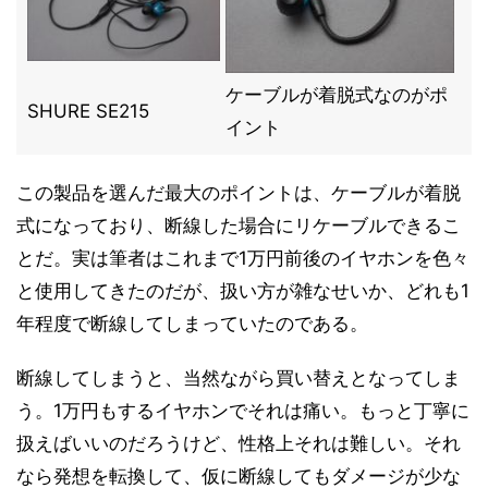
ケーブルが着脱式なのがポ
SHURE SE215
イント
この製品を選んだ最大のポイントは、ケーブルが着脱
式になっており、断線した場合にリケーブルできるこ
とだ。実は筆者はこれまで1万円前後のイヤホンを色々
と使用してきたのだが、扱い方が雑なせいか、どれも1
年程度で断線してしまっていたのである。
断線してしまうと、当然ながら買い替えとなってしま
う。1万円もするイヤホンでそれは痛い。もっと丁寧に
扱えばいいのだろうけど、性格上それは難しい。それ
なら発想を転換して、仮に断線してもダメージが少な