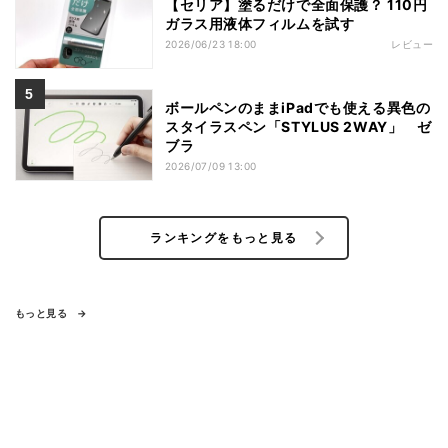
【セリア】塗るだけで全面保護？ 110円
ガラス用液体フィルムを試す
2026/06/23 18:00
レビュー
ボールペンのままiPadでも使える異色の
スタイラスペン「STYLUS 2WAY」 ゼ
ブラ
2026/07/09 13:00
ランキングをもっと見る
もっと見る