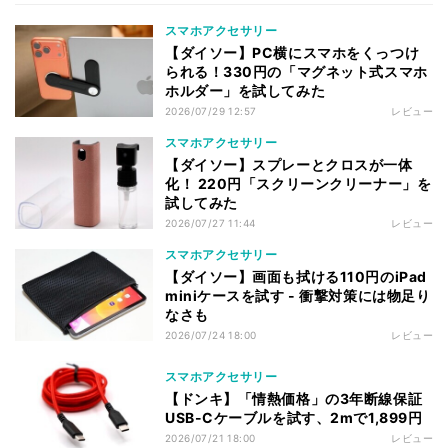
スマホアクセサリー
【ダイソー】PC横にスマホをくっつけ
られる！330円の「マグネット式スマホ
ホルダー」を試してみた
2026/07/29 12:57
レビュー
スマホアクセサリー
【ダイソー】スプレーとクロスが一体
化！ 220円「スクリーンクリーナー」を
試してみた
2026/07/27 11:44
レビュー
スマホアクセサリー
【ダイソー】画面も拭ける110円のiPad
miniケースを試す - 衝撃対策には物足り
なさも
2026/07/24 18:00
レビュー
スマホアクセサリー
【ドンキ】「情熱価格」の3年断線保証
USB-Cケーブルを試す、2mで1,899円
2026/07/21 18:00
レビュー