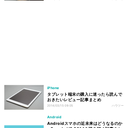
iPhone
タブレット端末の購入に迷ったら読んで
おきたいレビュー記事まとめ
2014/03/15 09:05
ハウツー
Android
Androidスマホの近未来はどうなるのか