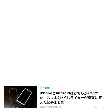
iPhone
iPhoneとAndroidはどちらがいいの
か、スマホ2台持ちライターが率直に答
えた記事まとめ
2014/03/13 08:30
レポート