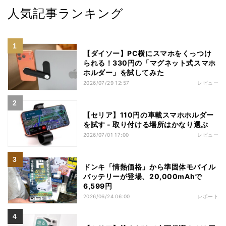
人気記事ランキング
【ダイソー】PC横にスマホをくっつけ
られる！330円の「マグネット式スマホ
ホルダー」を試してみた
2026/07/29 12:57
レビュー
【セリア】110円の車載スマホホルダー
を試す - 取り付ける場所はかなり選ぶ
2026/07/01 17:00
レビュー
ドンキ「情熱価格」から準固体モバイル
バッテリーが登場、20,000mAhで
6,599円
2026/06/24 06:00
レポート