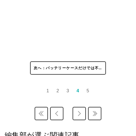
次へ：バッテリーケースだけでは不…
1
2
3
4
5
編集部が選ぶ関連記事