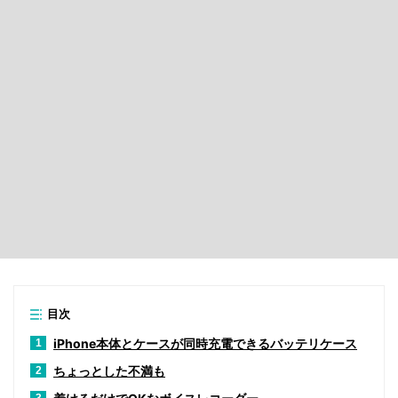
目次
iPhone本体とケースが同時充電できるバッテリケース
1
ちょっとした不満も
2