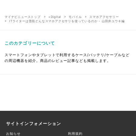
マイナビニューストップ
+Digital
モバイル
スマホアクセサリー
ITライターは普段どんなスマホアクセサリを使っているのか - 山田井ユウキ編
このカテゴリーについて
スマートフォンやタブレットで利用するケース/バッテリ/ケーブルなど
の周辺機器を紹介。商品のレビュー記事なども掲載します。
サイトインフォメーション
お知らせ
利用規約