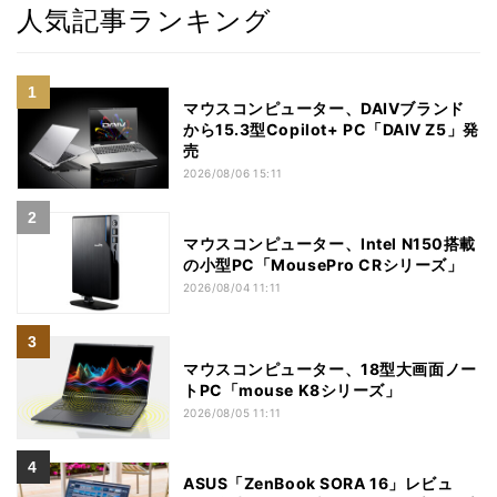
人気記事ランキング
マウスコンピューター、DAIVブランド
から15.3型Copilot+ PC「DAIV Z5」発
売
2026/08/06 15:11
マウスコンピューター、Intel N150搭載
の小型PC「MousePro CRシリーズ」
2026/08/04 11:11
マウスコンピューター、18型大画面ノー
トPC「mouse K8シリーズ」
2026/08/05 11:11
ASUS「ZenBook SORA 16」レビュ