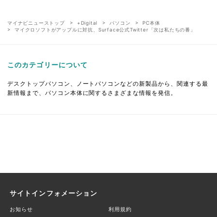
マイナビニューストップ
+Digital
パソコン
PC本体
マイクロソフトがアップルに対抗、Surface公式Twitter「次は私たちの番」
このカテゴリーについて
デスクトップパソコン、ノートパソコンなどの新製品から、関連する最
新情報まで、パソコン本体に関するさまざまな情報を発信。
サイトインフォメーション
お知らせ
利用規約