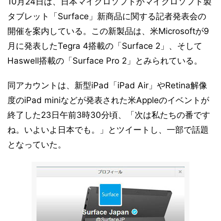
10月24日は、日本マイクロソフトがマイクロソフト製
タブレット「Surface」新商品に関する記者発表会の
開催を案内している。この新製品は、米Microsoftが9
月に発表したTegra 4搭載の「Surface 2」、そして
Haswell搭載の「Surface Pro 2」とみられている。
同アカウントは、新型iPad「iPad Air」やRetina解像
度のiPad miniなどが発表された米Appleのイベントが
終了した23日午前3時30分頃、「次は私たちの番です
ね。いよいよ日本でも。」とツイートし、一部で話題
となっていた。