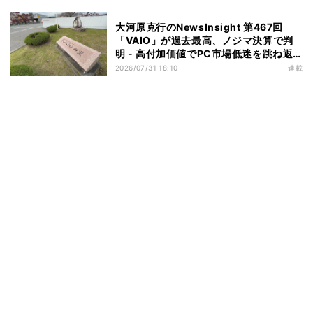
大河原克行のNewsInsight 第467回
「VAIO」が過去最高、ノジマ決算で判
明 - 高付加価値でPC市場低迷を跳ね返
す
2026/07/31 18:10
連載