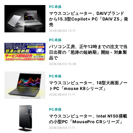
PC本体
マウスコンピューター、DAIVブランド
から15.3型Copilot+ PC「DAIV Z5」発
売
2026/08/06 15:11
PC本体
パソコン工房、正午12時までの注文で当
日出荷の「怒涛の短納期」開始 - 対象製
品で
2026/08/05 15:39
PC本体
マウスコンピューター、18型大画面ノー
トPC「mouse K8シリーズ」
2026/08/05 11:11
PC本体
マウスコンピューター、Intel N150搭載
の小型PC「MousePro CRシリーズ」
2026/08/04 11:11