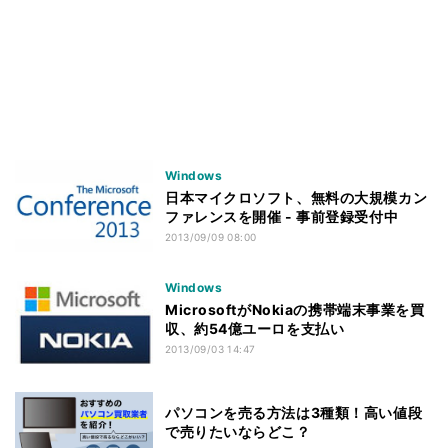
Windows
日本マイクロソフト、無料の大規模カン
ファレンスを開催 - 事前登録受付中
2013/09/09 08:00
Windows
MicrosoftがNokiaの携帯端末事業を買
収、約54億ユーロを支払い
2013/09/03 14:47
パソコンを売る方法は3種類！高い値段
で売りたいならどこ？