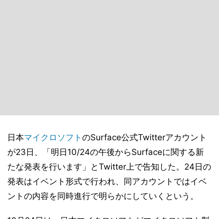
日本
マイクロソフト
のSurface公式Twitterアカウント
が23日、「明日10/24の午後からSurfaceに関する新
たな発表を行います」とTwitter上で告知した。24日の
発表はイベント形式で行われ、同アカウントではイベ
ントの内容を同時進行で明らかにしていくという。