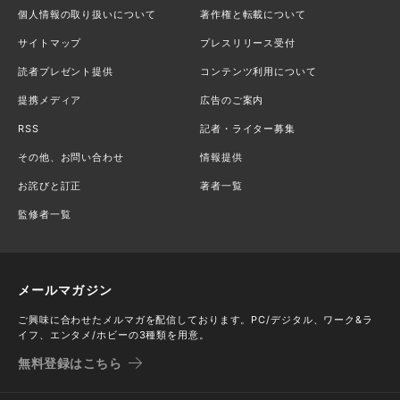
個人情報の取り扱いについて
著作権と転載について
サイトマップ
プレスリリース受付
読者プレゼント提供
コンテンツ利用について
提携メディア
広告のご案内
RSS
記者・ライター募集
その他、お問い合わせ
情報提供
お詫びと訂正
著者一覧
監修者一覧
メールマガジン
ご興味に合わせたメルマガを配信しております。PC/デジタル、ワーク&ラ
イフ、エンタメ/ホビーの3種類を用意。
無料登録はこちら