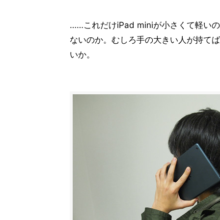
……これだけiPad miniが小さくて軽
ないのか。むしろ手の大きい人が持てば、iPa
いか。