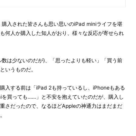
入された皆さんも思い思いのiPad miniライフを堪
も何人か購入した知人がおり、様々な反応が寄せられ
ル数は少ないのだが)、「思ったよりも軽い」「買う前
というものだ。
する前は「iPad 2も持っているし、iPhoneもある
iniを買っても……」と不安を抱えていたのだが、購入し
重さだったので、なるほどAppleの神通力はまだまだ
。