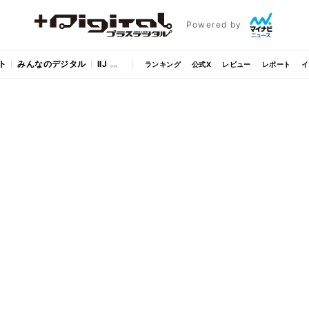
Powered by
ト
みんなのデジタル
IIJ
ランキング
公式X
レビュー
レポート
イ