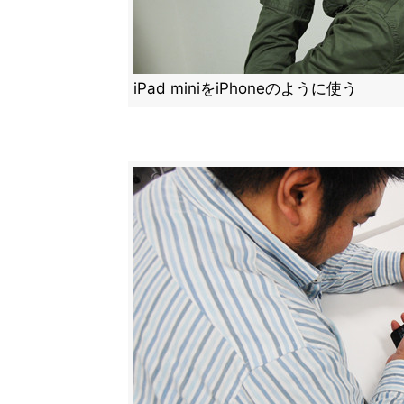
iPad miniをiPhoneのように使う