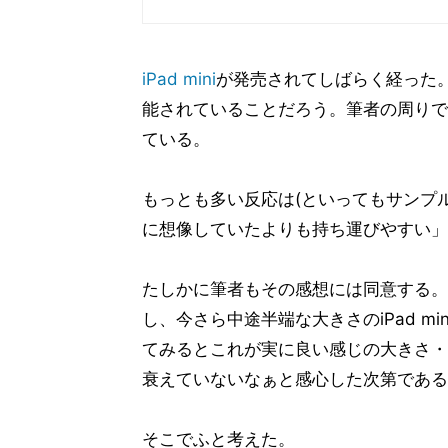
iPad mini
が発売されてしばらく経った。購
能されていることだろう。筆者の周りで
ている。
もっとも多い反応は(といってもサンプ
に想像していたよりも持ち運びやすい」
たしかに筆者もその感想には同意する。購入
し、今さら中途半端な大きさのiPad m
てみるとこれが実に良い感じの大きさ・
衰えていないなぁと感心した次第である
そこでふと考えた。