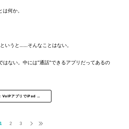
いことは何か。
というと……そんなことはない。
ではない。中には"通話"できるアプリだってあるの
VoIPアプリでiPad …
1
2
3