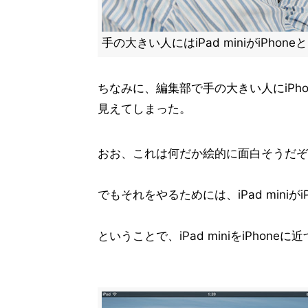
手の大きい人にはiPad miniがiPho
ちなみに、編集部で手の大きい人にiPho
見えてしまった。
おお、これは何だか絵的に面白そうだぞ
でもそれをやるためには、iPad mini
ということで、iPad miniをiPhon