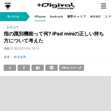
モバイル
iPhone
Android
携帯キャリア
MVNO
スマ
レビュー
指の識別機能って何? iPad miniの正しい持ち
方について考えた
掲載日
2012/11/03 19:12
著者：
鈴木友博
URLをコピー