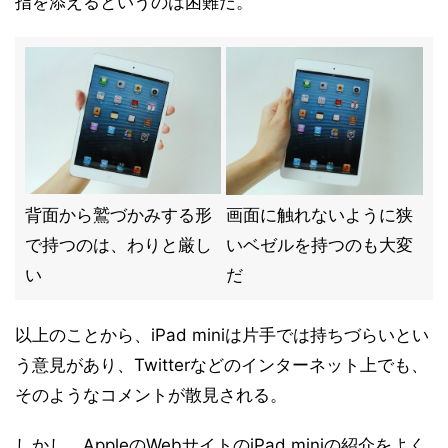
指を添えるというのは困難だ。
背面から鷲づかみする形
画面に触れないように狭
で持つのは、わりと厳し
いベゼルを持つのも大変
い
だ
以上のことから、iPad miniは片手では持ちづらいとい
う意見があり、Twitterなどのインターネット上でも、
そのようなコメントが散見される。
しかし、AppleのWebサイトのiPad miniの紹介をよく