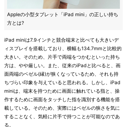
Appleの小型タブレット「iPad mini」の正しい持ち
方とは?
iPad miniは7.9インチと競合端末と比べても大きいデ
ィスプレイを搭載しており、横幅も134.7mmと比較的
大きい。そのため、片手で両端をつかむといった持ち
方は、やや厳しい。また、従来のiPadと比べると、画
面両端のベゼル(縁)が狭くなっているため、それも持
ちづらい印象を与えていると思われる。しかし、iPad
miniは、端末を持つために画面に触れている指と、操
作するために画面をタッチした指を識別する機能を搭
載している。そのため、実際にはベゼルの狭さを気に
することなく、気軽に片手で持つことが可能なのであ
る。