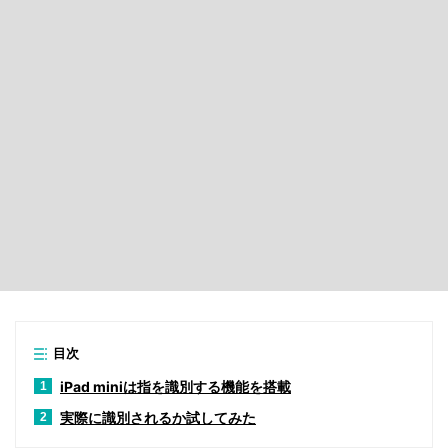
目次
iPad miniは指を識別する機能を搭載
1
実際に識別されるか試してみた
2