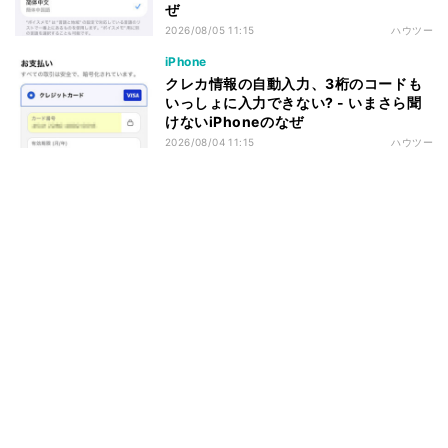
ぜ
2026/08/05 11:15
ハウツー
iPhone
クレカ情報の自動入力、3桁のコードも
いっしょに入力できない? - いまさら聞
けないiPhoneのなぜ
2026/08/04 11:15
ハウツー