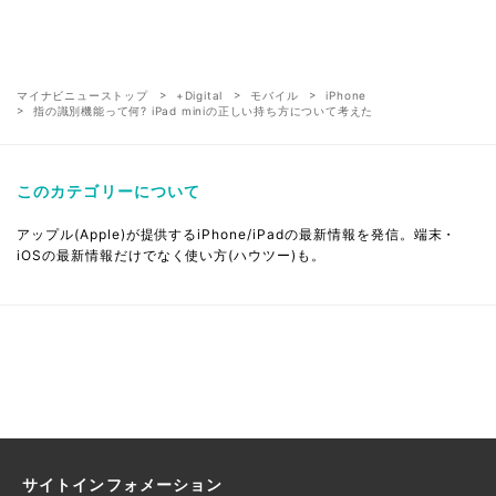
マイナビニューストップ
+Digital
モバイル
iPhone
指の識別機能って何? iPad miniの正しい持ち方について考えた
このカテゴリーについて
アップル(Apple)が提供するiPhone/iPadの最新情報を発信。端末・
iOSの最新情報だけでなく使い方(ハウツー)も。
サイトインフォメーション