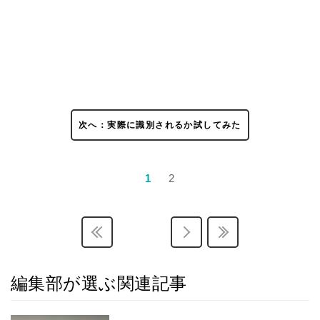
次へ：実際に識別されるか試してみた
1
2
編集部が選ぶ関連記事