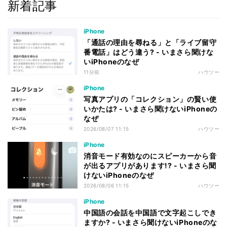
新着記事
iPhone
「通話の理由を尋ねる」と「ライブ留守
番電話」はどう違う? - いまさら聞けな
いiPhoneのなぜ
11分前
ハウツー
iPhone
写真アプリの「コレクション」の賢い使
いかたは? - いまさら聞けないiPhoneの
なぜ
2026/08/07 11:15
ハウツー
iPhone
消音モード有効なのにスピーカーから音
が出るアプリがあります!? - いまさら聞
けないiPhoneのなぜ
2026/08/06 11:15
ハウツー
iPhone
中国語の会話を中国語で文字起こしでき
ますか? - いまさら聞けないiPhoneのな