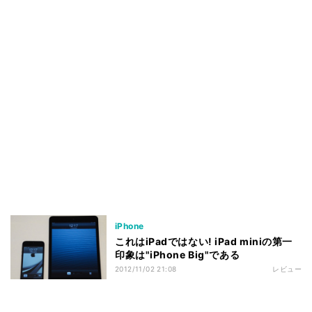
iPhone
これはiPadではない! iPad miniの第一
印象は"iPhone Big"である
2012/11/02 21:08
レビュー