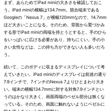
まず、あらためてiPad miniの大きさを確認しておこ
う。iPad miniの横幅は134.7mm。競合端末である
Googleの「Nexus 7」が横幅120mmなので、14.7mm
ほど大きいことになる。そのため、背面から鷲づかみ
する形でiPad miniの両端を持とうとすると、手のひら
をいっぱいに広げる必要があり、持ちにくい。手の小
さい女性などは、この持ち方ができない人も多いだろ
う。
続いて、このボディに収まるディスプレイについて考
えていきたい。iPad miniのディスプレイは前述の通り
7.9インチで、7インチのNexus 7よりひとまわり大き
い。端末の横幅134.7mmに対する対角7.9インチとい
うのはかなり大きく、画面両端のベゼル部分は狭くな
っている。そのため、画面に触れないようにベゼルに