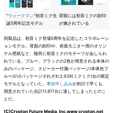
"
ウォークマン
"初音ミク生
背面には初音ミクの刻印
誕5周年記念モデル
が施されている
同製品は、初音ミク登場5周年を記念したコラボレーシ
ョンモデル。背面の刻印や、前面モニター用のオリジ
ナル壁紙など、随所に初音ミクのモチーフがあしらわ
れている。ブルー、ブラックの2色が用意される本体の
みのパッケージ、スピーカー付属パッケージ(本体色ブ
ルー)の3パッケージそれぞれ3,939(ミクミク)台の限定
モデルとなっていた。
事前申し込み
が初日で早くも、
用意されていた合計11,817台に達してしまったとのこ
とだ。
(C)Crypton Future Media, Inc.www crypton.net