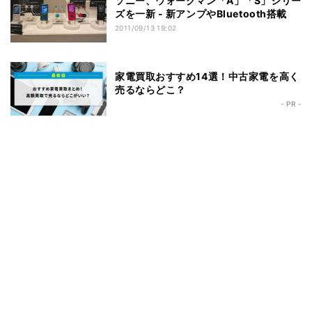
ソニー、ウォークマン「A」「S」シリー
ズを一新 - 新アンプやBluetooth搭載
2011/09/13 19:02
家電買取おすすめ14選！中古家電を高く
売るならどこ？
- PR -