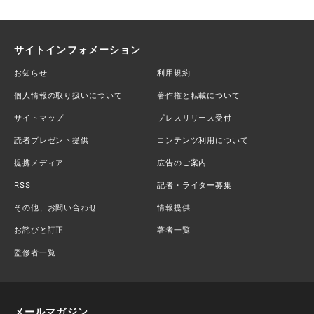
サイトインフォメーション
お知らせ
利用規約
個人情報の取り扱いについて
著作権と転載について
サイトマップ
プレスリリース受付
読者プレゼント提供
コンテンツ利用について
提携メディア
広告のご案内
RSS
記者・ライター募集
その他、お問い合わせ
情報提供
お詫びと訂正
著者一覧
監修者一覧
メールマガジン