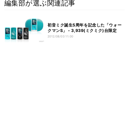
編集部が選ぶ関連記事
初音ミク誕生5周年を記念した「ウォー
クマンS」 - 3,939(ミクミク)台限定
2012/08/03 11:00