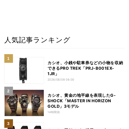
人気記事ランキング
カシオ、小銭や駐車券などの小物を収納
できるPRO TREK「PRJ-B001EX-
1JR」
2026/08/08 06:00
カシオ、黄金の地平線を表現したG-
SHOCK「MASTER IN HORIZON
GOLD」3モデル
14時間前