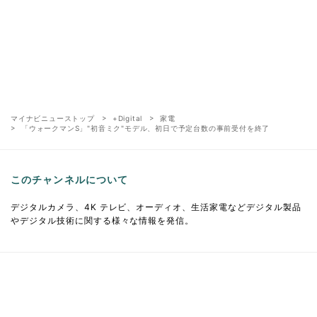
マイナビニューストップ
+Digital
家電
「ウォークマンS」"初音ミク"モデル、初日で予定台数の事前受付を終了
このチャンネルについて
デジタルカメラ、4K テレビ、オーディオ、生活家電などデジタル製品
やデジタル技術に関する様々な情報を発信。