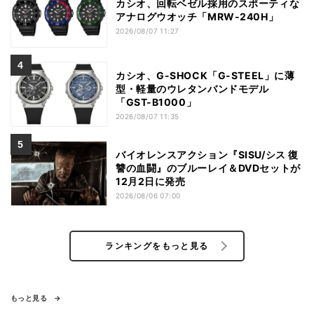
カシオ、回転ベゼル採用のスポーティな
アナログウオッチ「MRW-240H」
2026/08/07 11:27
カシオ、G-SHOCK「G-STEEL」に薄
型・軽量のウレタンバンドモデル
「GST-B1000」
2026/08/07 11:35
バイオレンスアクション『SISU/シス 復
讐の血闘』のブルーレイ＆DVDセットが
12月2日に発売
2026/08/06 07:00
ランキングをもっと見る
もっと見る