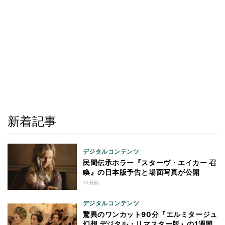
新着記事
デジタルコンテンツ
民間伝承ホラー『スターヴ・エイカー 召
喚』の日本版予告と場面写真が公開
10分前
デジタルコンテンツ
驚異のワンカット90分『エルミタージュ
幻想 デジタル・リマスター版』の1週間