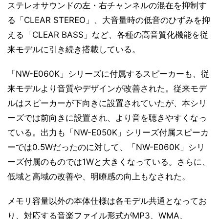
ステレオサウンドの左・右チャンネルの混在を抑制す
る「CLEAR STEREO」、大音量時の低音のひずみを抑
える「CLEAR BASS」など、各種の高音質化機能を従
来モデルに引き続き搭載している。
「NW-E060K」シリーズに付属するスピーカーも、従
来モデルより音質やデザインが改善された。従来モデ
ルはスピーカーが下向きに設置されていたが、本シリ
ーズでは前向きに設置され、より音を聴きやすくなっ
ている。出力も「NW-E050K」シリーズ付属スピーカ
ーでは0.5Wだったのに対して、「NW-E060K」シリ
ーズ付属のものでは1Wと大きくなっている。さらに、
低域と高域の改善や、明瞭感の向上もなされた。
メモリ容量以外の本体仕様は各モデル共通となってお
り、対応する音楽ファイル形式がMP3、WMA、