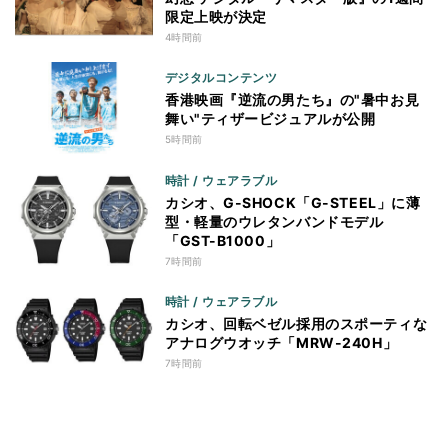
限定上映が決定
4時間前
デジタルコンテンツ
香港映画『逆流の男たち』の"暑中お見
舞い"ティザービジュアルが公開
5時間前
時計 / ウェアラブル
カシオ、G-SHOCK「G-STEEL」に薄
型・軽量のウレタンバンドモデル
「GST-B1000」
7時間前
時計 / ウェアラブル
カシオ、回転ベゼル採用のスポーティな
アナログウオッチ「MRW-240H」
7時間前