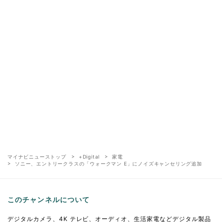
マイナビニューストップ
+Digital
家電
ソニー、エントリークラスの「ウォークマン E」にノイズキャンセリング追加
このチャンネルについて
デジタルカメラ、4K テレビ、オーディオ、生活家電などデジタル製品