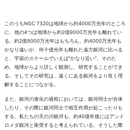
このうちNGC 7320は地球から約4000万光年のところ
に、他の4つは地球から約2億9000万光年も離れてい
る。約2億9000万光年はもちろん、約4000万光年も
かなり遠いが、何十億光年も離れた遠方銀河に比べる
と、宇宙のスケールでいえば“かなり近い”。そのた
め、地球からより詳しく観測し、研究することができ
る。そしてその研究は、遠くにある銀河をより良く理
解することにつながる。
また、銀河の進化の過程においては、銀河同士が合体
したり、その際に銀河同士で相互作用が起こったりも
する。私たちの天の川銀河も、約40億年後にはアンド
ロメダ銀河と衝突すると考えられている。そうした際