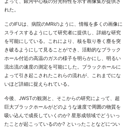
よって、銀河中心核の分光特性を示す画像集が提供さ
れた。
このIFUは、病院のMRIのように、情報を多くの画像に
スライスするようにして研究者に提供し、詳細な研究
を可能にしている。これにより、核を取り巻く塵を突
き破るようにして見ることができ、活動的なブラック
ホール付近の高温のガスの様子を明らかにし、明るい
流出流の速度の測定を可能にした。ブラックホールに
よって引き起こされたこれらの流れが、これまでにな
いほど詳細に捉えられている。
今後、JWSTの観測と、そこからの研究によって、超
巨大ブラックホールがどのような速度で周囲の物質を
吸い込んで成長していくのか? 星形成領域でどういっ
たことが起こっているのか? といったことなどについ