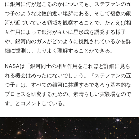
に銀河に何が起こるのかについても、ステファンの五
つ子のような比較的近い場所にある、そして複数の銀
河が近づいている領域を観察することで、たとえば相
互作用によって銀河が互いに星形成を誘発する様子
や、銀河内のガスがどのように撹乱されているかを詳
細に観測し、よりよく理解することができる。
NASAは「銀河同士の相互作用をこれほど詳細に見ら
れる機会はめったにないでしょう。『ステファンの五
つ子』は、すべての銀河に共通するであろう基本的な
プロセスを研究するための、素晴らしい実験場なので
す」とコメントしている。