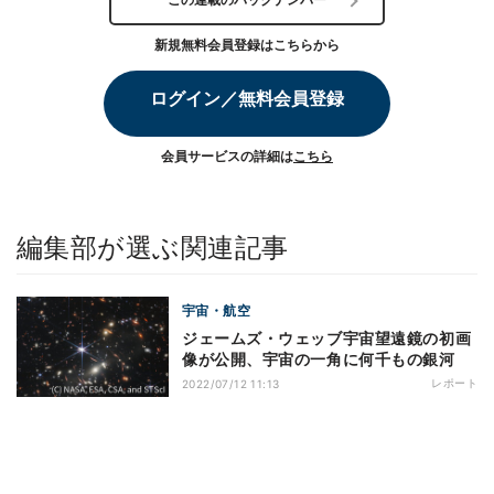
新規無料会員登録はこちらから
ログイン／無料会員登録
会員サービスの詳細は
こちら
編集部が選ぶ関連記事
宇宙・航空
ジェームズ・ウェッブ宇宙望遠鏡の初画
像が公開、宇宙の一角に何千もの銀河
レポート
2022/07/12 11:13