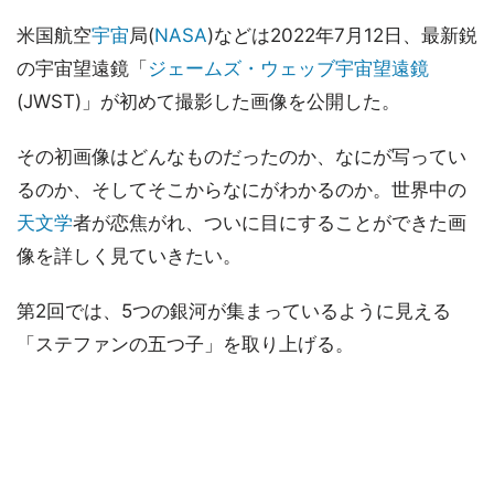
米国航空
宇宙
局(
NASA
)などは2022年7月12日、最新鋭
の宇宙望遠鏡「
ジェームズ・ウェッブ宇宙望遠鏡
(JWST)」が初めて撮影した画像を公開した。
その初画像はどんなものだったのか、なにが写ってい
るのか、そしてそこからなにがわかるのか。世界中の
天文学
者が恋焦がれ、ついに目にすることができた画
像を詳しく見ていきたい。
第2回では、5つの銀河が集まっているように見える
「ステファンの五つ子」を取り上げる。