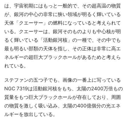
は、宇宙初期にはもっと一般的で、その超高温の物質
が、銀河の中心の非常に狭い領域が明るく輝いている
天体「クエーサー」の燃料になっていると考えられて
いる。クエーサーは、銀河そのものよりも中心核が明
るく輝いている「活動銀河核」の一種で、その中でも
最も明るい部類の天体を指し、その正体は非常に高エ
ネルギーの超巨大ブラックホールがあるためと考えら
れている。
ステファンの五つ子でも、画像の一番上に写っている
NGC 7319は活動銀河核をもち、太陽の2400万倍もの
質量をもつ巨大ブラックホールが存在しており、周囲
の物質を激しく吸い込み、太陽の400億個分の光エネ
ルギーを放出している。