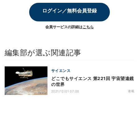
ログイン／無料会員登録
会員サービスの詳細は
こちら
編集部が選ぶ関連記事
サイエンス
どこでもサイエンス 第221回 宇宙望遠鏡
の世界
連載
2021/12/01 07:00