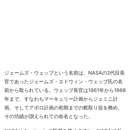
ジェームズ・ウェッブという名前は、NASAの2代目長
官であったジェームズ・エドウィン・ウェッブ氏の名
前から取られている。ウェッブ長官は1961年から1968
年まで、すなわちマーキュリー計画からジェミニ計
画、そしてアポロ計画の初期までの舵取り役を務め、
その功績が讃えられての命名となった。