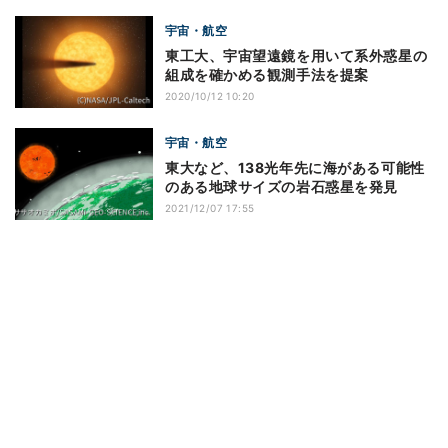
宇宙・航空
東工大、宇宙望遠鏡を用いて系外惑星の
組成を確かめる観測手法を提案
2020/10/12 10:20
宇宙・航空
東大など、138光年先に海がある可能性
のある地球サイズの岩石惑星を発見
2021/12/07 17:55