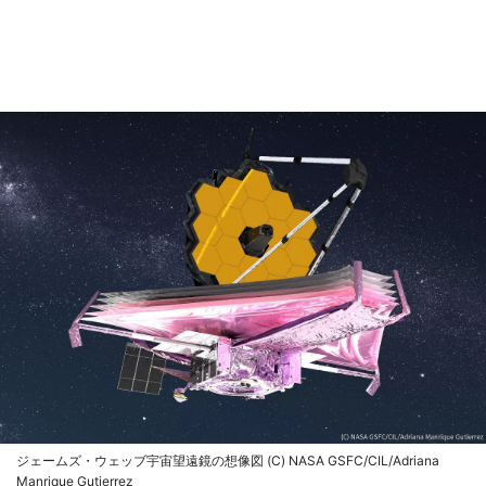
ジェームズ・ウェッブ宇宙望遠鏡の想像図 (C) NASA GSFC/CIL/Adriana
Manrique Gutierrez