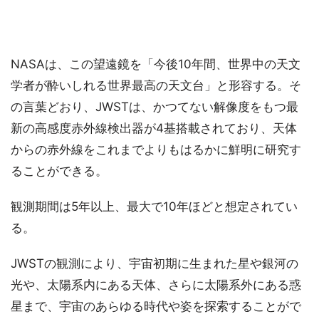
NASAは、この望遠鏡を「今後10年間、世界中の天文
学者が酔いしれる世界最高の天文台」と形容する。そ
の言葉どおり、JWSTは、かつてない解像度をもつ最
新の高感度赤外線検出器が4基搭載されており、天体
からの赤外線をこれまでよりもはるかに鮮明に研究す
ることができる。
観測期間は5年以上、最大で10年ほどと想定されてい
る。
JWSTの観測により、宇宙初期に生まれた星や銀河の
光や、太陽系内にある天体、さらに太陽系外にある惑
星まで、宇宙のあらゆる時代や姿を探索することがで