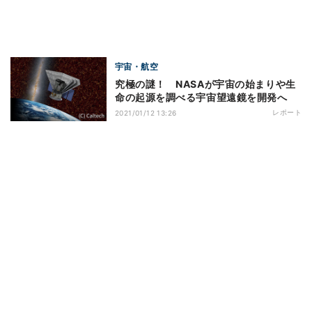
宇宙・航空
究極の謎！ NASAが宇宙の始まりや生
命の起源を調べる宇宙望遠鏡を開発へ
レポート
2021/01/12 13:26