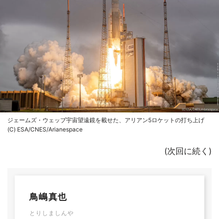
ジェームズ・ウェッブ宇宙望遠鏡を載せた、アリアン5ロケットの打ち上げ
(C) ESA/CNES/Arianespace
(次回に続く)
鳥嶋真也
とりしましんや