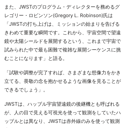
また、JWSTのプログラム・ディレクターを務めるグ
レゴリー・ロビンソン(Gregory L. Robinson)氏は
「JWSTの打ち上げは、ミッションの始まりを告げる
きわめて重要な瞬間です。これから、宇宙空間で望遠
鏡や太陽シールドを展開するという、これまで宇宙で
試みられた中で最も困難で複雑な展開シーケンスに挑
むことになります」と語る。
「試験や調整が完了すれば、さまざまな想像力をかき
立てる、畏敬の念を抱かせるような画像を見ることが
できるでしょう」。
JWSTは、ハッブル宇宙望遠鏡の後継機とも呼ばれる
が、人の目で見える可視光を使って観測をしていたハ
ッブルとは異なり、JWSTは赤外線のみを使って観測