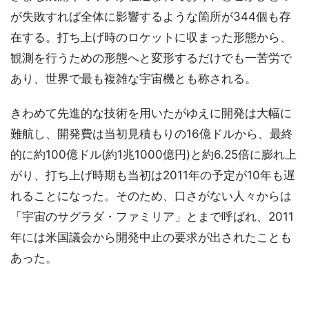
が失敗すれば全体に影響するような箇所が344個も存
在する。打ち上げ時のロケットに収まった形態から、
観測を行うための形態へと変形するだけでも一苦労で
あり、世界で最も複雑な宇宙機とも称される。
きわめて先進的な技術を用いたがゆえに開発は大幅に
難航し、開発費は当初見積もりの16億ドルから、最終
的に約100億ドル(約1兆1000億円)と約6.25倍に膨れ上
がり、打ち上げ時期も当初は2011年の予定が10年も遅
れることになった。そのため、口さがない人々からは
「宇宙のサグラダ・ファミリア」とまで呼ばれ、2011
年には米国議会から開発中止の要求が出されたことも
あった。