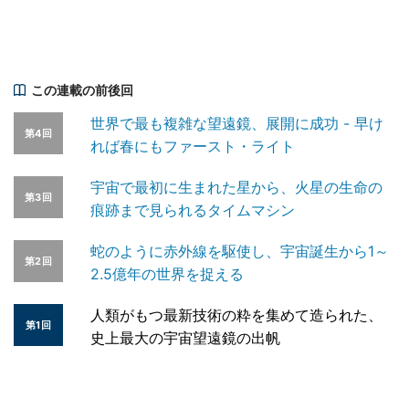
この連載の前後回
世界で最も複雑な望遠鏡、展開に成功 - 早け
第4回
れば春にもファースト・ライト
宇宙で最初に生まれた星から、火星の生命の
第3回
痕跡まで見られるタイムマシン
蛇のように赤外線を駆使し、宇宙誕生から1～
第2回
2.5億年の世界を捉える
人類がもつ最新技術の粋を集めて造られた、
第1回
史上最大の宇宙望遠鏡の出帆