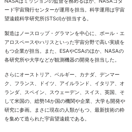
NASAはミッションの監督を務めるほか、NASAゴダ
ード宇宙飛行センターが運用を担当。科学運用は宇宙
望遠鏡科学研究所(STScl)が担当する。
製造はノースロップ・グラマンを中心に、ボール・エ
アロスペースやハリスといった宇宙分野で高い実績を
もつ企業が担当。また、ESAやCSAのほか、NASAの
各研究所や大学などが観測機器の開発を担当した。
さらにオーストリア、ベルギー、カナダ、デンマー
ク、フランス、ドイツ、アイルランド、イタリア、オ
ランダ、スペイン、スウェーデン、スイス、英国、そ
して米国の、総勢14か国の機関や企業、大学も開発や
研究に参画。まさに現在の人類がもつ、最新技術の粋
を集めて造られた宇宙望遠鏡である。