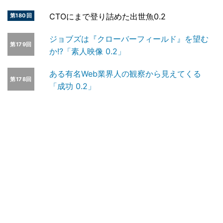
CTOにまで登り詰めた出世魚0.2
第180回
ジョブズは『クローバーフィールド』を望む
第179回
か!?「素人映像 0.2」
ある有名Web業界人の観察から見えてくる
第178回
「成功 0.2」