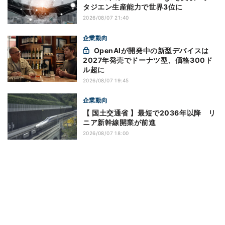
タジエン生産能力で世界3位に
2026/08/07 21:40
企業動向
OpenAIが開発中の新型デバイスは
2027年発売でドーナツ型、価格300ド
ル超に
2026/08/07 19:45
企業動向
【 国土交通省 】最短で2036年以降 リ
ニア新幹線開業が前進
2026/08/07 18:00