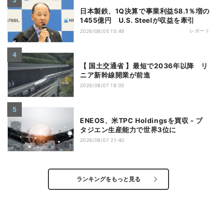
日本製鉄、1Q決算で事業利益58.1％増の
1455億円 U.S. Steelが収益を牽引
レポート
2026/08/05 15:49
【 国土交通省 】最短で2036年以降 リ
ニア新幹線開業が前進
2026/08/07 18:00
ENEOS、米TPC Holdingsを買収 - ブ
タジエン生産能力で世界3位に
2026/08/07 21:40
ランキングをもっと見る