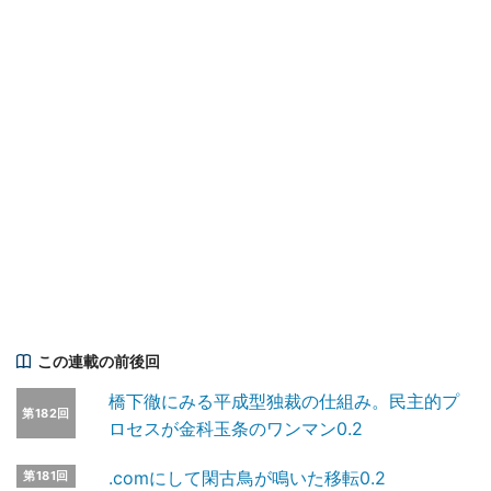
この連載の前後回
橋下徹にみる平成型独裁の仕組み。民主的プ
第182回
ロセスが金科玉条のワンマン0.2
.comにして閑古鳥が鳴いた移転0.2
第181回