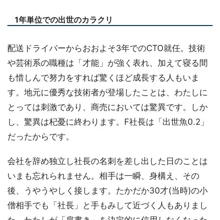
1年単位での出世のカラクリ
配送ドライバーからおおよそ3年でのCTO就任。技術
や芸術系の職種は「才能」が強く表れ、加えて寝る間
も惜しんで努力をすれば驚くほど成長する人もいま
す。地元に優秀な技術者が登場したことは、わたしに
とっては刺激であり、商売においては驚異です。しか
し、驚異は杞憂に終わります。F社長は「出世魚0.2」
だったからです。
会社を辞め独立し社長の名刺を差し出した日のことは
いまも忘れられません。相手は一瞬、身構え、その
後、うやうやしく接します。たかだか30才(当時)の小
僧相手でも「社長」と手もみして近づく人もありまし