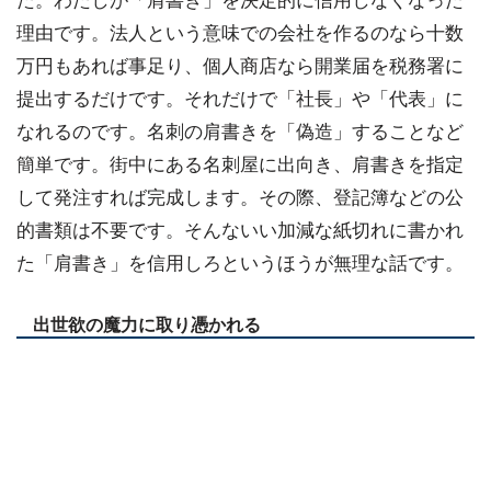
た。わたしが「肩書き」を決定的に信用しなくなった
理由です。法人という意味での会社を作るのなら十数
万円もあれば事足り、個人商店なら開業届を税務署に
提出するだけです。それだけで「社長」や「代表」に
なれるのです。名刺の肩書きを「偽造」することなど
簡単です。街中にある名刺屋に出向き、肩書きを指定
して発注すれば完成します。その際、登記簿などの公
的書類は不要です。そんないい加減な紙切れに書かれ
た「肩書き」を信用しろというほうが無理な話です。
出世欲の魔力に取り憑かれる