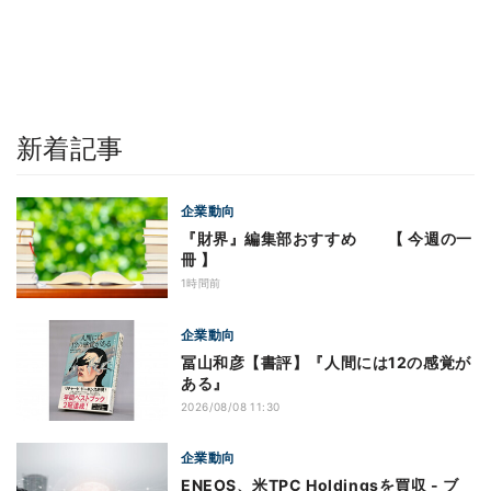
新着記事
企業動向
『財界』編集部おすすめ 【 今週の一
冊 】
1時間前
企業動向
冨山和彦【書評】『人間には12の感覚が
ある』
2026/08/08 11:30
企業動向
ENEOS、米TPC Holdingsを買収 - ブ