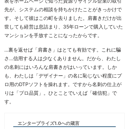
表をホームページで知った資源リサイクル企業の取引
先が、システムの相談を持ちかけたことがきっかけで
す。そして彼はこの町を去りました。肩書きだけが出
世しても経営は息詰まり、35年ローンで購入していた
マンションを手放すことになったからです。
…裏を返せば「肩書き」はとても有効です。これに騙
さ…信用する人は少なくありません。だから、わたし
の名刺にはいろんな肩書きがはいっています。しか
も、わたしは「デザイナー」の名に恥じない程度にプ
ロ用のDTPソフトを操れます。ですから名刺の仕上が
りは「プロ品質」。ひとことでいえば「確信犯」で
す。
エンタープライズ1.0への箴言