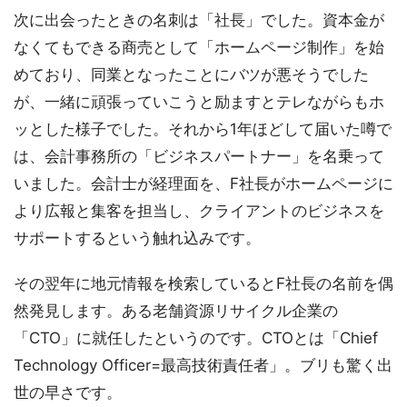
次に出会ったときの名刺は「社長」でした。資本金が
なくてもできる商売として「ホームページ制作」を始
めており、同業となったことにバツが悪そうでした
が、一緒に頑張っていこうと励ますとテレながらもホ
ッとした様子でした。それから1年ほどして届いた噂で
は、会計事務所の「ビジネスパートナー」を名乗って
いました。会計士が経理面を、F社長がホームページに
より広報と集客を担当し、クライアントのビジネスを
サポートするという触れ込みです。
その翌年に地元情報を検索しているとF社長の名前を偶
然発見します。ある老舗資源リサイクル企業の
「CTO」に就任したというのです。CTOとは「Chief
Technology Officer=最高技術責任者」。ブリも驚く出
世の早さです。