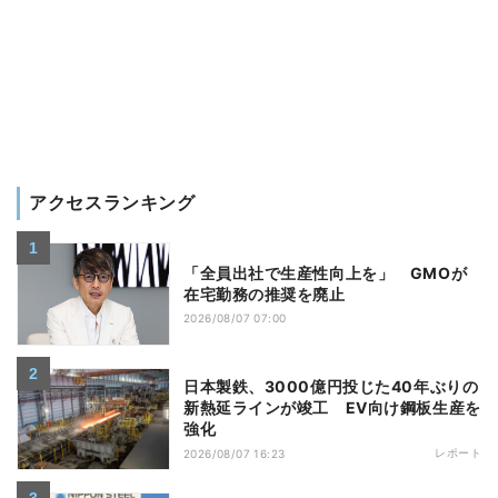
アクセスランキング
「全員出社で生産性向上を」 GMOが
在宅勤務の推奨を廃止
2026/08/07 07:00
日本製鉄、3000億円投じた40年ぶりの
新熱延ラインが竣工 EV向け鋼板生産を
強化
レポート
2026/08/07 16:23