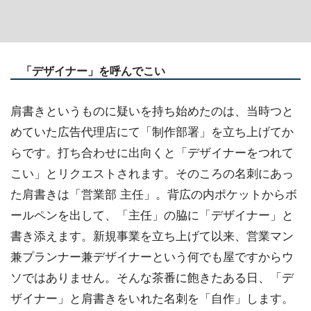
「デザイナー」を呼んでこい
肩書きというものに疑いを持ち始めたのは、当時つと
めていた広告代理店にて「制作部署」を立ち上げてか
らです。打ち合わせに出向くと「デザイナーをつれて
こい」とリクエストされます。そのころの名刺にあっ
た肩書きは「営業部 主任」。背広の内ポケットからボ
ールペンを出して、「主任」の脇に「デザイナー」と
書き添えます。新規事業を立ち上げて以来、営業マン
兼プランナー兼デザイナーという何でも屋ですからウ
ソではありません。そんな茶番に飽きたある日、「デ
ザイナー」と肩書きをいれた名刺を「自作」します。