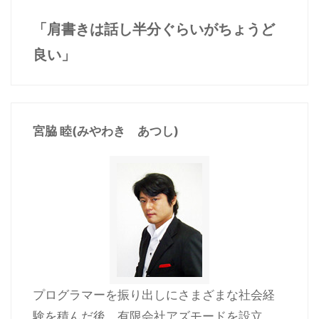
「肩書きは話し半分ぐらいがちょうど
良い」
宮脇 睦(みやわき あつし)
プログラマーを振り出しにさまざまな社会経
験を積んだ後、有限会社アズモードを設立。