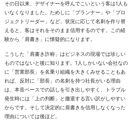
その日以来、デザイナーを呼んでこいという客は1人も
いなくなりました。ためしに「プランナー」や「プロ
ジェクトリーダー」など、状況に応じて名刺を作り替
えると、客はそれをそのまま信用するのです。この経
験から「肩書き」に懐疑的になります。
こうした「肩書き詐称」はビジネスの現場では珍しい
ものではないと後に知ります。1人しかいない会社なの
に「営業部長」を名乗り組織を大きくみせることもあ
れば、反対に「部長」の名刺を持つ社長がいる理由
は、本音ベースでの話しを引き出しやすく、トラブル
発生時には「上の判断」と撤退する言い訳がしやすい
からです。そして決定的に肩書きを信用しなくなった
理由については後ほど。