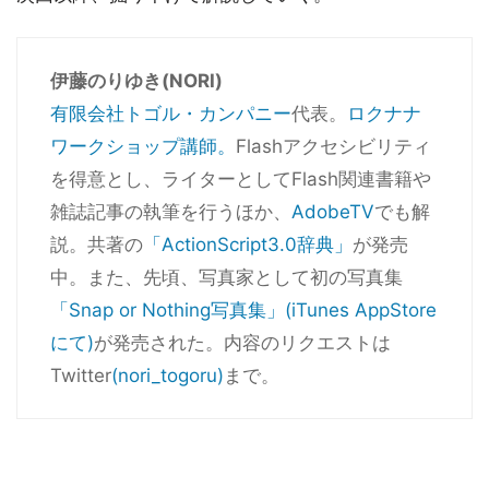
伊藤のりゆき(NORI)
有限会社トゴル・カンパニー
代表。
ロクナナ
ワークショップ講師。
Flashアクセシビリティ
を得意とし、ライターとしてFlash関連書籍や
雑誌記事の執筆を行うほか、
AdobeTV
でも解
説。共著の
「ActionScript3.0辞典」
が発売
中。また、先頃、写真家として初の写真集
「Snap or Nothing写真集」(iTunes AppStore
にて)
が発売された。内容のリクエストは
Twitter
(nori_togoru)
まで。