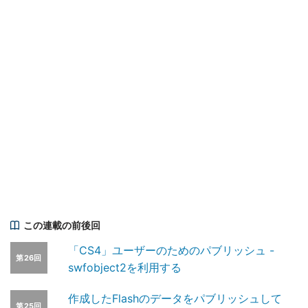
この連載の前後回
「CS4」ユーザーのためのパブリッシュ -
第26回
swfobject2を利用する
作成したFlashのデータをパブリッシュして
第25回