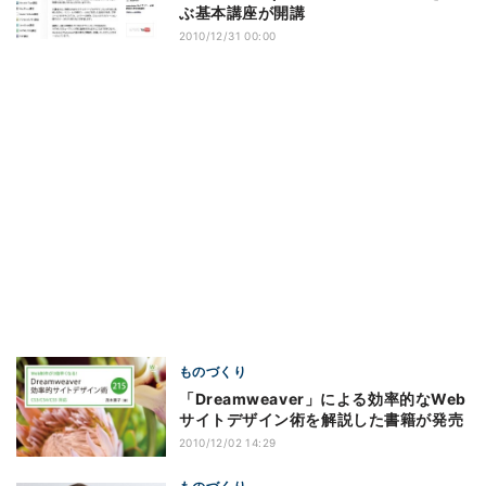
ぶ基本講座が開講
2010/12/31 00:00
ものづくり
「Dreamweaver」による効率的なWeb
サイトデザイン術を解説した書籍が発売
2010/12/02 14:29