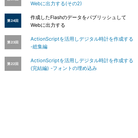
Webに出力する(その2)
作成したFlashのデータをパブリッシュして
第24回
Webに出力する
ActionScriptを活用しデジタル時計を作成する
第23回
-総集編
ActionScriptを活用しデジタル時計を作成する
第22回
(完結編) -フォントの埋め込み