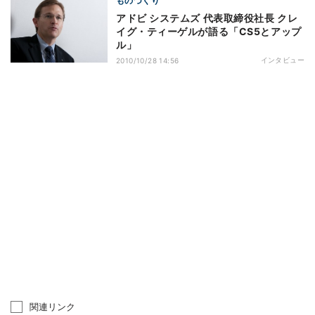
ものづくり
アドビ システムズ 代表取締役社長 クレ
イグ・ティーゲルが語る「CS5とアップ
ル」
インタビュー
2010/10/28 14:56
関連リンク