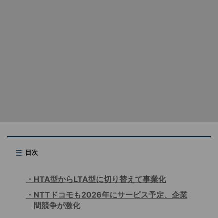
目次
HTA型からLTA型に切り替えて事業化
NTTドコモも2026年にサービス予定、企業
間競争が激化