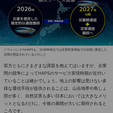
ソフトバンクのHAPSも、2026年時点では災害対策用途での活用に限定した
活用が想定されているとのこと
双方ともにさまざまな課題を抱えてはいますが、企業
間の競争によってHAPSのサービス実現時期が近付い
ていることは確かでしょう。地上の影響は受けない多
様な通信手段が提供されることは、山岳地帯や島しょ
部が多く、自然災害も多い日本においては大きなメリ
ットとなるだけに、今後の展開が大いに期待されると
ころです。