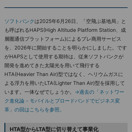
ソフトバンク
は2025年6月26日、「空飛ぶ基地局」と
も呼ばれるHAPS(High Altitude Platform Station、成
層圏通信プラットフォーム)によるプレ商用サービス
を、2026年に開始することを明らかにしました。です
がHAPSとして使用する期待は、従来ソフトバンクが
開発を進めてきた太陽光を用いて飛行する
HTA(Heavier Than Air)型ではなく、ヘリウムガスに
よる浮力を用いたLTA(Lighter Than Air)型を採用して
います。一体なぜでしょうか。
→過去の「ネットワー
ク進化論 - モバイルとブロードバンドでビジネス変
革」の回はこちらを参照。
HTA型からLTA型に切り替えて事業化