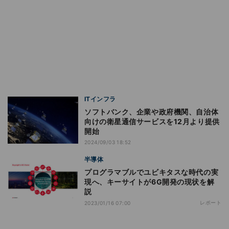
ITインフラ
ソフトバンク、企業や政府機関、自治体
向けの衛星通信サービスを12月より提供
開始
2024/09/03 18:52
半導体
プログラマブルでユビキタスな時代の実
現へ、キーサイトが6G開発の現状を解
説
レポート
2023/01/16 07:00