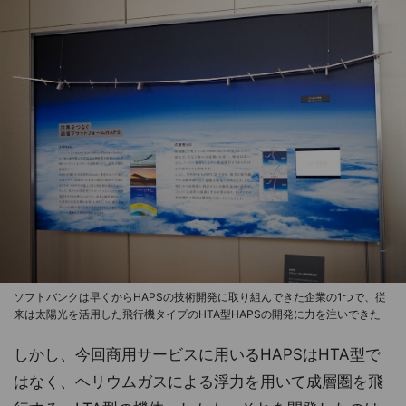
ソフトバンクは早くからHAPSの技術開発に取り組んできた企業の1つで、従
来は太陽光を活用した飛行機タイプのHTA型HAPSの開発に力を注いできた
しかし、今回商用サービスに用いるHAPSはHTA型で
はなく、ヘリウムガスによる浮力を用いて成層圏を飛