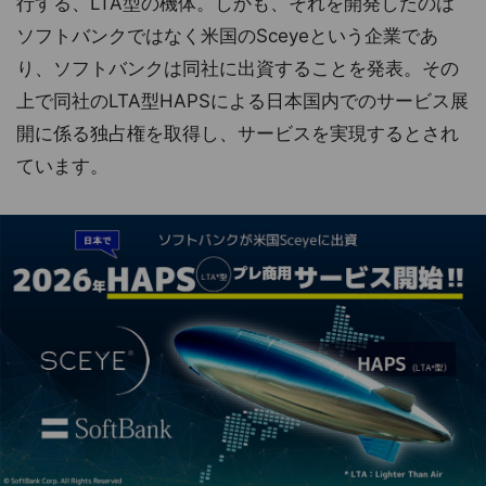
行する、LTA型の機体。しかも、それを開発したのは
ソフトバンクではなく米国のSceyeという企業であ
り、ソフトバンクは同社に出資することを発表。その
上で同社のLTA型HAPSによる日本国内でのサービス展
開に係る独占権を取得し、サービスを実現するとされ
ています。