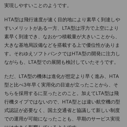
実現しやすいことのようです。
HTA型は飛行速度が速く目的地により素早く到達しや
すいメリットがある一方、LTA型は浮力で上空により
素早く到達でき、なおかつ積載量が大きいことから、
大きな基地局設備などを搭載する上で優位性がありま
す。それゆえソフトバンクではHTA型の開発に注力し
ながらも、LTA型での展開も検討していたそうです。
ただ、LTA型の機体は進化が想定より早く進み、HTA
型と比べ3年早く実用化の目途が立ったことから、そ
ちらを採用するに至ったとのこと。加えてLTA型は飛
行機タイプではないので、HTA型とは違い航空機の型
式認証が必要なく、国土交通省と協議して新しい制度
での運用が可能になったことも、早期のサービス実現