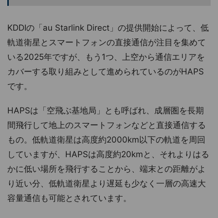
KDDIの「au Starlink Direct」の提供開始によって、低
軌道衛星とスマートフォンの直接通信が注目を集めて
いる2025年ですが、もう1つ、上空から通信エリアを
カバーする取り組みとして進められているのがHAPS
です。
HAPSは「空飛ぶ基地局」とも呼ばれ、成層圏を長期
間飛行して地上のスマートフォンなどと直接通信する
もの。低軌道衛星は高度約2000km以下の軌道を周回
していますが、HAPSは高度約20kmと、それよりはる
かに低い場所を飛行することから、端末との距離がよ
り近い分、低軌道衛星より遅延も少なく一層の高速大
容量通信も可能とされています。