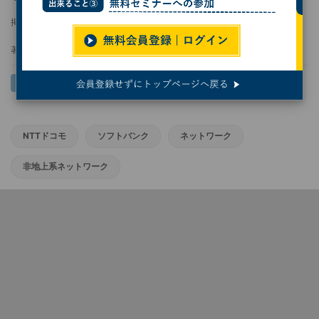
掲載日
2025/07/10 13:41
著者：
佐野正弘
NTTドコモ
ソフトバンク
ネットワーク
非地上系ネットワーク