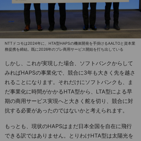
NTTドコモは2024年に、HTA型HAPSの機体開発を手掛けるAALTOと資本業
務提携を締結。既に2026年のプレ商用サービス開始を打ち出している
しかし、これが実現した場合、ソフトバンクからして
みればHAPSの事業化で、競合に3年も大きく先を越さ
れることになります。それだけにソフトバンクも、ま
だ事業化に時間がかかるHTA型から、LTA型による早
期の商用サービス実現へと大きく舵を切り、競合に対
抗する必要があったのではないかと考えられます。
もっとも、現状のHAPSはまだ日本全国を自在に飛行
できる訳ではありません。とりわけHTA型は太陽光を