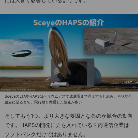
には大きく影響しているようです。
SceyeのLTA型HAPSはヘリウムガスで成層圏まで浮上する仕組み。形状や仕
組みに至るまで、飛行船と共通した要素が多い
そしてもう1つ、より大きな要因となるのが競合の動向
です。HAPSの開発に力を入れている国内通信企業は
ソフトバンクだけではありません。