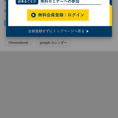
掲載日
2023/03/06 14:49
著者：
後藤大地
Chromebook
google カレンダー