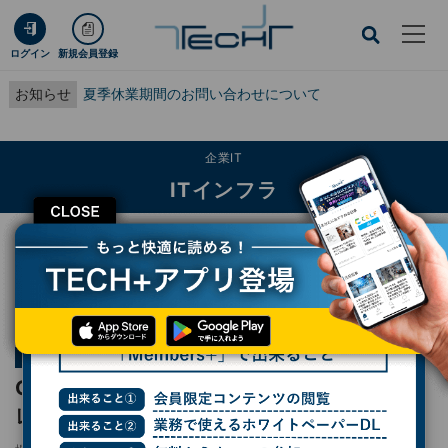
ログイン
新規会員登録
お知らせ
夏季休業期間のお問い合わせについて
企業IT
ITインフラ
CLOSE
TECH+
企業IT
ITインフラ
GoogleカレンダーでMicrosoftとAppleのカレンダーを使う方法
連載
Chromebookはビジネスでどこまで使えるか？
第10回
GoogleカレンダーでMicrosoftとAppleのカ
レンダーを使う方法