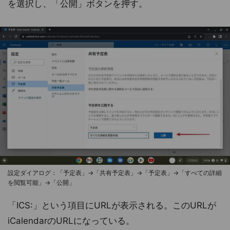
を選択し、「公開」ボタンを押す。
設定ダイアログ：「予定表」→「共有予定表」→「予定表」→「すべての詳細
を閲覧可能」→「公開」
「ICS:」という項目にURLが表示される。このURLが
iCalendarのURLになっている。