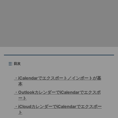
目次
iCalendarでエクスポート／インポートが基
本
OutlookカレンダーでiCalendarでエクスポ
ート
iCloudカレンダーでiCalendarでエクスポー
ト