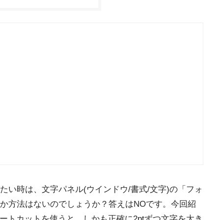
い時は、文字パネル(ウインドウ/書式/文字)の「フォ
か方法はないのでしょうか？答えはNOです。今回紹
>」のショートカットを使うと、しかも正確に2ptずつ文字を大き