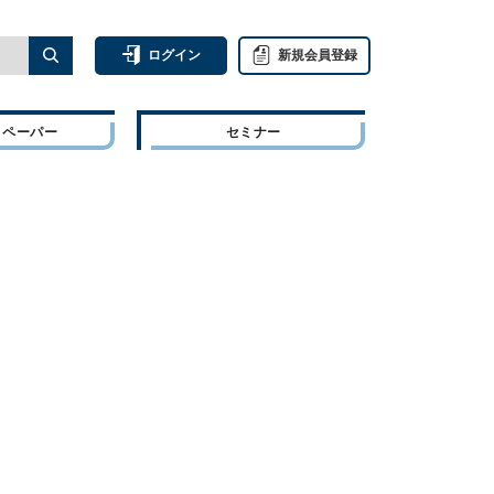
ログイン
新規会員登録
トペーパー
セミナー