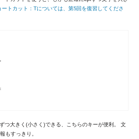
ョートカット：Tについては、第5回を復習してくださ
>
<
tずつ大きく(小さく)できる、こちらのキーが便利。 文
報もすっきり。