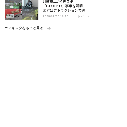
川崎重工が4脚ロボ
「CORLEO」事業を説明、
まずはアトラクションで実用
化へ
レポート
2026/07/30 18:15
ランキングをもっと見る