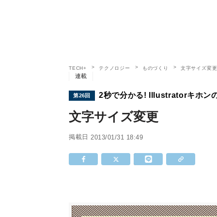
TECH+
テクノロジー
ものづくり
文字サイズ変
連載
2秒で分かる! Illustratorキホ
第26回
文字サイズ変更
掲載日
2013/01/31 18:49