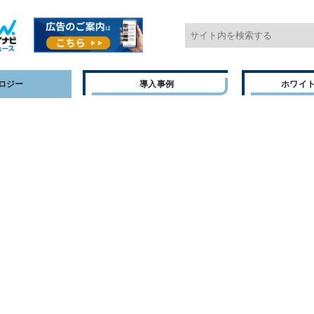
ロジー
導入事例
ホワイ