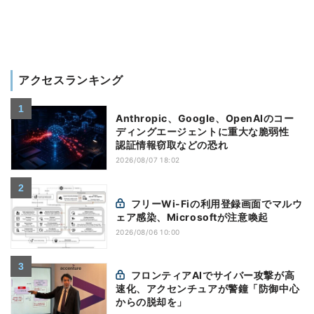
アクセスランキング
Anthropic、Google、OpenAIのコー
ディングエージェントに重大な脆弱性
認証情報窃取などの恐れ
2026/08/07 18:02
フリーWi-Fiの利用登録画面でマルウ
ェア感染、Microsoftが注意喚起
2026/08/06 10:00
フロンティアAIでサイバー攻撃が高
速化、アクセンチュアが警鐘「防御中心
からの脱却を」