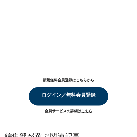
新規無料会員登録はこちらから
ログイン／無料会員登録
会員サービスの詳細は
こちら
編集部が選ぶ関連記事