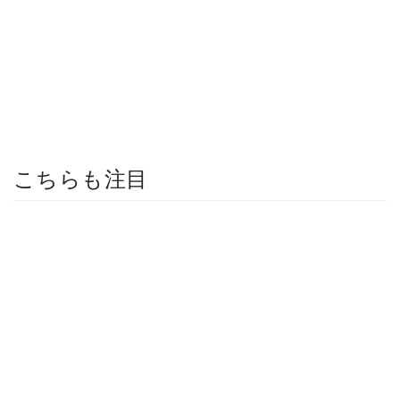
こちらも注目