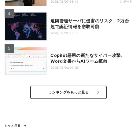
レポート
2026/08/07 18:40
遠隔管理サーバに侵害のリスク、2万台
超で認証情報を窃取可能
2026/07/31 08:55
Copilot悪用の新たなサイバー攻撃、
Word文書からAIワーム拡散
2026/08/03 07:45
ランキングをもっと見る
もっと見る