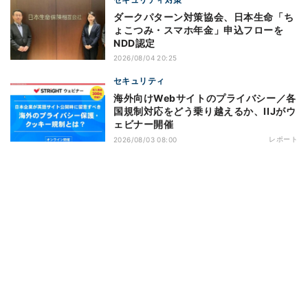
ダークパターン対策協会、日本生命「ち
ょこつみ・スマホ年金」申込フローを
NDD認定
2026/08/04 20:25
セキュリティ
海外向けWebサイトのプライバシー／各
国規制対応をどう乗り越えるか、IIJがウ
ェビナー開催
レポート
2026/08/03 08:00