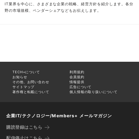
IT業界を中心に、さまざまな企業の戦略、経営方針を紹介します。各分
野の市場規模、ベンダーシェアなどもお伝えします。
TECH+について
利用規約
お知らせ
会員規約
その他、お問い合わせ
情報提供
サイトマップ
広告について
著作権と転載について
個人情報の取り扱いについて
企業IT/テクノロジー/Members+ メールマガジン
購読登録はこちら
配信停止はこちら