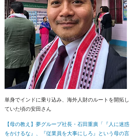
単身でインドに乗り込み、海外人財のルートを開拓し
ていた頃の安田さん
【母の教え】夢グループ社長・石田重廣「『人に迷惑
をかけるな』、『従業員を大事にしろ』という母の言