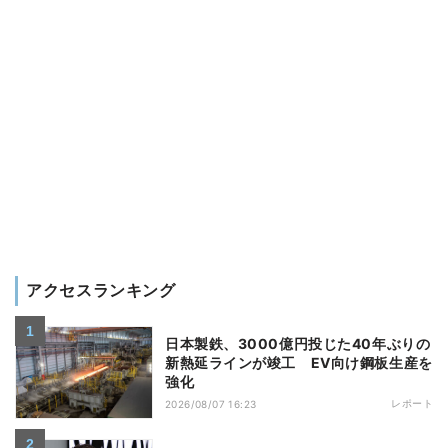
アクセスランキング
日本製鉄、3000億円投じた40年ぶりの
新熱延ラインが竣工 EV向け鋼板生産を
強化
レポート
2026/08/07 16:23