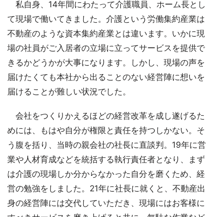
私自身、14年間にわたって介護職員、ホーム長とし
て現場で働いてきました。介護という労働集約産業は
不動産のような資本集約産業とは違います。いかに現
場の社員がご入居者の立場に立ってサービスを提供で
きるかどうかが大事になります。しかし、現場の声を
届けたくても本社から出ることのない経営陣に想いを
届けることが難しい状況でした。
会社をつくりかえるほどの経営改革を成し遂げるた
めには、もはや自分が権限と責任を持つしかない。そ
う腹を括り、当時の親会社の社長に直談判。19年に営
業や人材育成などを統括する執行責任者となり、まず
は介護の現場しか分からなかった自分を磨くため、経
営の勉強をしました。21年に社長に就くと、不動産出
身の経営陣には交代していただき、現場にはお客様に