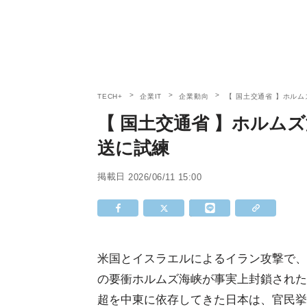
TECH+
企業IT
企業動向
【 国土交通省 】ホル
【 国土交通省 】ホルム
送に試練
掲載日
2026/06/11 15:00
米国とイスラエルによるイラン攻撃で、
の要衝ホルムズ海峡が事実上封鎖された
超を中東に依存してきた日本は、官民挙