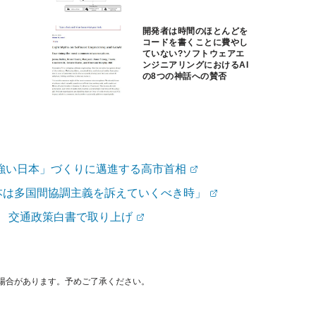
開発者は時間のほとんどを
コードを書くことに費やし
ていない?ソフトウェアエ
ンジニアリングにおけるAI
の8つの神話への賛否
強い日本」づくりに邁進する高市首相
本は多国間協調主義を訴えていくべき時」
行 交通政策白書で取り上げ
場合があります。予めご了承ください。