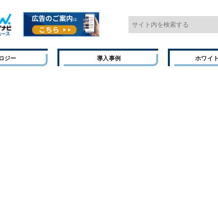
ロジー
導入事例
ホワイ