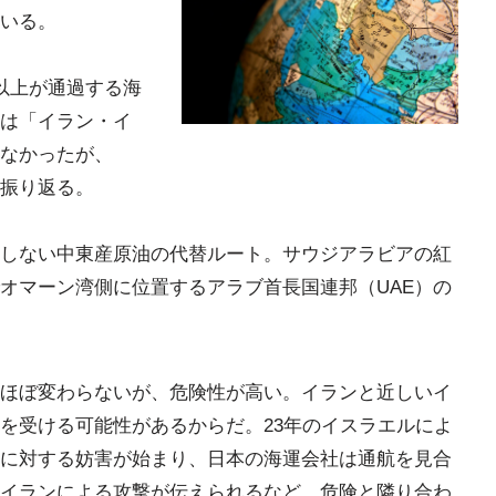
いる。
以上が通過する海
は「イラン・イ
なかったが、
振り返る。
しない中東産原油の代替ルート。サウジアラビアの紅
オマーン湾側に位置するアラブ首長国連邦（UAE）の
ほぼ変わらないが、危険性が高い。イランと近しいイ
を受ける可能性があるからだ。23年のイスラエルによ
に対する妨害が始まり、日本の海運会社は通航を見合
イランによる攻撃が伝えられるなど、危険と隣り合わ