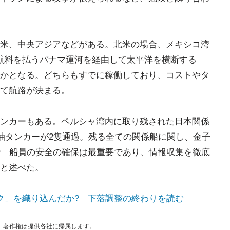
米、中央アジアなどがある。北米の場合、メキシコ湾
航料を払うパナマ運河を経由して太平洋を横断する
かとなる。どちらもすでに稼働しており、コストやタ
て航路が決まる。
ンカーもある。ペルシャ湾内に取り残された日本関係
原油タンカーが2隻通過。残る全ての関係船に関し、金子
で「船員の安全の確保は最重要であり、情報収集を徹底
と述べた。
ク」を織り込んだか? 下落調整の終わりを読む
。著作権は提供各社に帰属します。