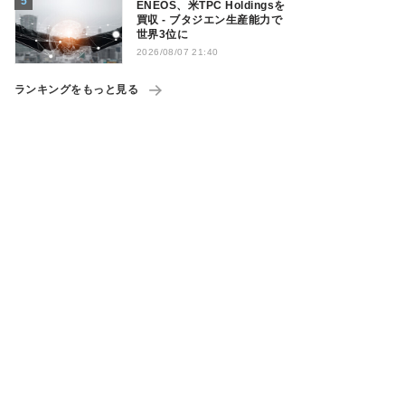
ENEOS、米TPC Holdingsを
買収 - ブタジエン生産能力で
世界3位に
2026/08/07 21:40
ランキングをもっと見る