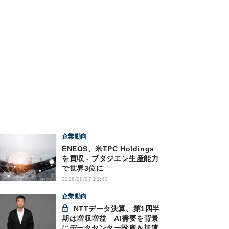
企業動向
ENEOS、米TPC Holdings
を買収 - ブタジエン生産能力
で世界3位に
2026/08/07 21:40
企業動向
NTTデータ決算、第1四半
期は増収増益 AI需要を背景
にデータセンター投資を加速