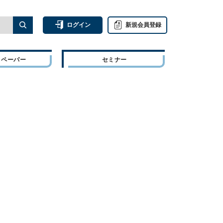
ログイン
新規会員登録
トペーパー
セミナー