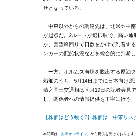
せとなっている。
中東以外からの調達先は、北米や中南
が起点だ。2ルートが選択肢で、高い通
か、喜望峰回りで日数をかけて到着する
ンカーの配船状況などを総合的に判断し
一方、ホルムズ海峡を脱出する原油タ
船舶のうち、5月14日までに日本向け
恭之国土交通相は同月19日の記者会見
し、関係者への情報提供を丁寧に行う」
【株価はどう動く?】株価は「中東リス
本記事は「
財界オンライン
」から提供を受けております