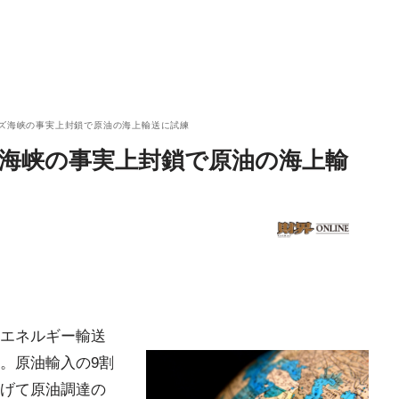
ムズ海峡の事実上封鎖で原油の海上輸送に試練
ズ海峡の事実上封鎖で原油の海上輸
エネルギー輸送
。原油輸入の9割
げて原油調達の