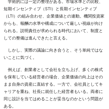
学術的には一定の整理がある。市場水準との比較、
短期インセンティブ（STI）と長期インセンティブ
（LTI）の組み合わせ、企業価値との連動。機関投資家
からも、報酬の水準や構成について厳しい視線が向け
られる。説明責任が求められる時代において、制度と
しての整備は進んできたと言える。
しかし、実際の議論に向き合うと、そう単純ではな
いことに気づく。
例えば、創業者として会社を立ち上げ、多くの株式
を保有している経営者の場合、企業価値の向上はその
まま自身の資産に直結する。一方で、会社員としてキ
ャリアを重ね、社長に就任した経営者もいる。両者に
同じ設計を当てはめることが妥当なのかという問題が
ある。