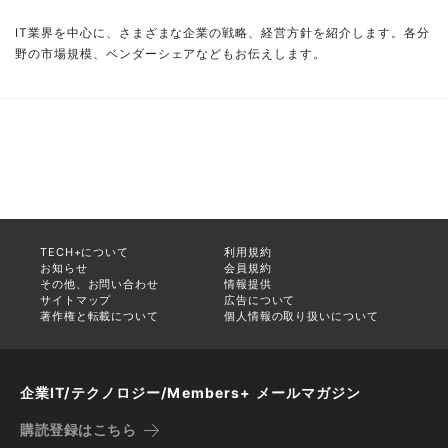
IT業界を中心に、さまざまな企業の戦略、経営方針を紹介します。各分
野の市場規模、ベンダーシェアなどもお伝えします。
TECH+について
利用規約
お知らせ
会員規約
その他、お問い合わせ
情報提供
サイトマップ
広告について
著作権と転載について
個人情報の取り扱いについて
企業IT/テクノロジー/Members+ メールマガジン
購読登録はこちら