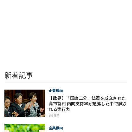
新着記事
企業動向
【政界】「国論二分」法案を成立させた
高市首相 内閣支持率が急落した中で試さ
れる実行力
8時間前
企業動向