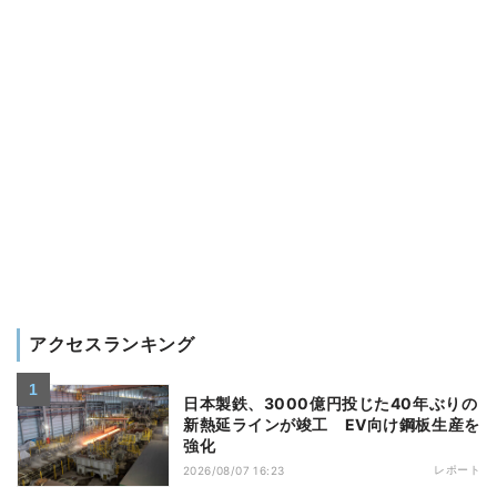
アクセスランキング
日本製鉄、3000億円投じた40年ぶりの
新熱延ラインが竣工 EV向け鋼板生産を
強化
レポート
2026/08/07 16:23