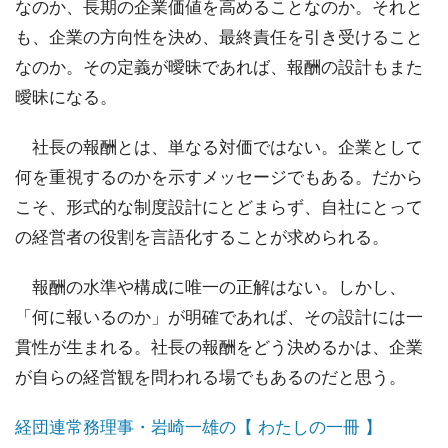
なのか、長期の企業価値を高めることなのか。それと
も、企業の方向性を決め、最終責任を引き受けること
なのか。その定義が曖昧であれば、報酬の設計もまた
曖昧になる。
社長の報酬とは、単なる対価ではない。企業として
何を重視するのかを示すメッセージでもある。だから
こそ、形式的な制度設計にとどまらず、自社にとって
の経営者の役割を言語化することが求められる。
報酬の水準や構成に唯一の正解はない。しかし、
「何に報いるのか」が明確であれば、その設計には一
貫性が生まれる。社長の報酬をどう決めるかは、企業
が自らの経営観を問われる場でもあるのだと思う。
経団連常務理事・岩崎一雄の【 わたしの一冊 】