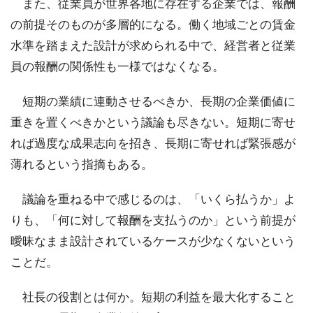
また、従業員が世界各地に存在する企業では、報酬
の前提そのものが多層的になる。働く地域ごとの賃金
水準を踏まえた設計が求められる中で、経営者と従業
員の報酬の関係性も一様ではなくなる。
短期の業績に連動させるべきか、長期の企業価値に
重きを置くべきかという議論も尽きない。短期に寄せ
れば過度な成果志向を招き、長期に寄せれば緊張感が
薄れるという指摘もある。
議論を重ねる中で感じるのは、「いくら払うか」よ
りも、「何に対して報酬を支払うのか」という前提が
曖昧なまま設計されているケースが少なくないという
ことだ。
社長の役割とは何か。短期の利益を最大化すること