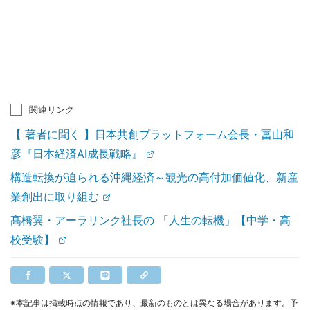
関連リンク
【 著者に聞く 】日本共創プラットフォーム会長・冨山和
彦『日本経済AI成長戦略』
構造転換が迫られる沖縄経済～観光の高付加価値化、新産
業創出に取り組む
髙橋翼・アーラリンク社長の 「人生の転機」【中学・高
校受験】
※本記事は掲載時点の情報であり、最新のものとは異なる場合があります。予