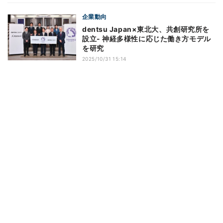
企業動向
dentsu Japan×東北大、共創研究所を
設立- 神経多様性に応じた働き方モデル
を研究
2025/10/31 15:14