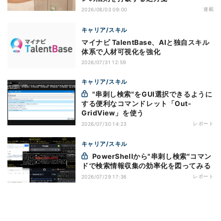
連載
2026/08/03 09:00
キャリア/スキル
マイナビ TalentBase、AIと独自スキル
体系で人材可視化を強化
2026/07/31 12:59
キャリア/スキル
"串刺し検索"をGUI選択できるように
する便利なコマンドレット「Out-
GridView」を使う
レポート
2026/07/30 14:23
キャリア/スキル
PowerShellから"串刺し検索"コマン
ドで検索情報収集の効率化を図ってみる
レポート
2026/07/29 17:36