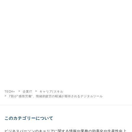
TECH+
企業IT
キャリア/スキル
7割が"感情労働"、情緒的疲労の軽減が期待されるデジタルツール
このカテゴリーについて
ビジネスパーソンのキャリアに関する情報や業務の効率化や生産性向上