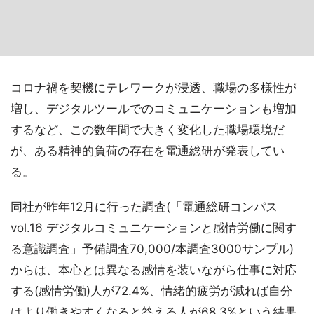
コロナ禍を契機にテレワークが浸透、職場の多様性が
増し、デジタルツールでのコミュニケーションも増加
するなど、この数年間で大きく変化した職場環境だ
が、ある精神的負荷の存在を電通総研が発表してい
る。
同社が昨年12月に行った調査(「電通総研コンパス
vol.16 デジタルコミュニケーションと感情労働に関す
る意識調査」予備調査70,000/本調査3000サンプル)
からは、本心とは異なる感情を装いながら仕事に対応
する(感情労働)人が72.4%、情緒的疲労が減れば自分
はより働きやすくなると答える人が68.3%という結果