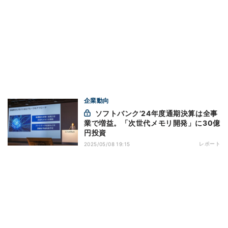
企業動向
ソフトバンク’24年度通期決算は全事
業で増益。「次世代メモリ開発」に30億
円投資
レポート
2025/05/08 19:15