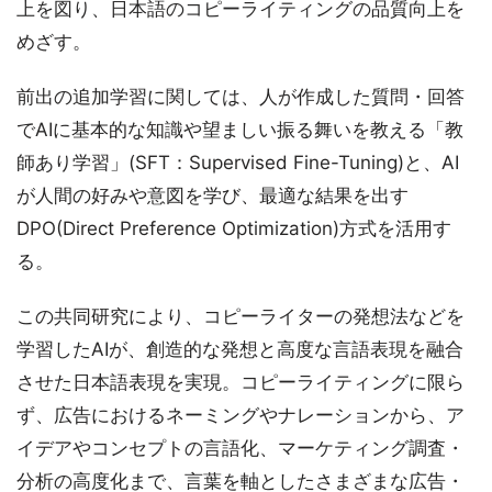
上を図り、日本語のコピーライティングの品質向上を
めざす。
前出の追加学習に関しては、人が作成した質問・回答
でAIに基本的な知識や望ましい振る舞いを教える「教
師あり学習」(SFT：Supervised Fine-Tuning)と、AI
が人間の好みや意図を学び、最適な結果を出す
DPO(Direct Preference Optimization)方式を活用す
る。
この共同研究により、コピーライターの発想法などを
学習したAIが、創造的な発想と高度な言語表現を融合
させた日本語表現を実現。コピーライティングに限ら
ず、広告におけるネーミングやナレーションから、ア
イデアやコンセプトの言語化、マーケティング調査・
分析の高度化まで、言葉を軸としたさまざまな広告・