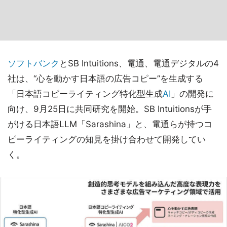
ソフトバンク
とSB Intuitions、電通、電通デジタルの4
社は、“心を動かす日本語の広告コピー”を生成する
「日本語コピーライティング特化型生成
AI
」の開発に
向け、9月25日に共同研究を開始。SB Intuitionsが手
がける日本語LLM「Sarashina」と、電通らが持つコ
ピーライティングの知見を掛け合わせて開発してい
く。