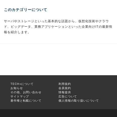
このカテゴリーについて
サーバやストレージといった基本的な話題から、仮想化技術やクラウ
ド、ビッグデータ、業務アプリケーションといった企業向けITの最新情
報を紹介します。
TECH+について
利用規約
お知らせ
会員規約
その他、お問い合わせ
情報提供
サイトマップ
広告について
著作権と転載について
個人情報の取り扱いについて