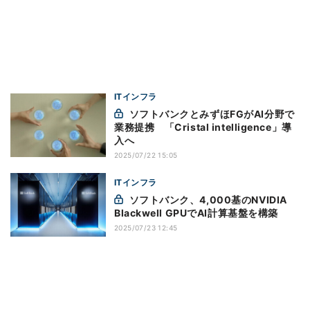
ITインフラ
ソフトバンクとみずほFGがAI分野で
業務提携 「Cristal intelligence」導
入へ
2025/07/22 15:05
ITインフラ
ソフトバンク、4,000基のNVIDIA
Blackwell GPUでAI計算基盤を構築
2025/07/23 12:45