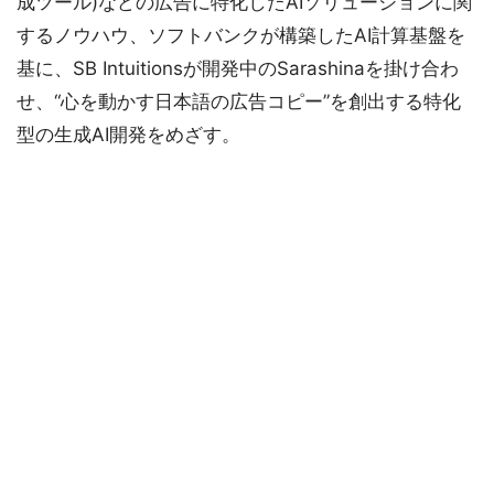
成ツール)などの広告に特化したAIソリューションに関
するノウハウ、ソフトバンクが構築したAI計算基盤を
基に、SB Intuitionsが開発中のSarashinaを掛け合わ
せ、“心を動かす日本語の広告コピー”を創出する特化
型の生成AI開発をめざす。