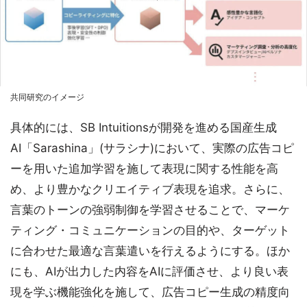
共同研究のイメージ
具体的には、SB Intuitionsが開発を進める国産生成
AI「Sarashina」(サラシナ)において、実際の広告コピ
ーを用いた追加学習を施して表現に関する性能を高
め、より豊かなクリエイティブ表現を追求。さらに、
言葉のトーンの強弱制御を学習させることで、マーケ
ティング・コミュニケーションの目的や、ターゲット
に合わせた最適な言葉遣いを行えるようにする。ほか
にも、AIが出力した内容をAIに評価させ、より良い表
現を学ぶ機能強化を施して、広告コピー生成の精度向