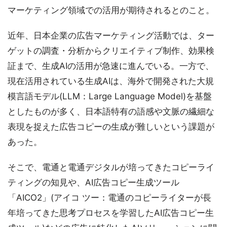
マーケティング領域での活用が期待されるとのこと。
近年、日本企業の広告マーケティング活動では、ター
ゲットの調査・分析からクリエイティブ制作、効果検
証まで、生成AIの活用が急速に進んでいる。一方で、
現在活用されている生成AIは、海外で開発された大規
模言語モデル(LLM：Large Language Model)を基盤
としたものが多く、日本語特有の語感や文脈の繊細な
表現を捉えた広告コピーの生成が難しいという課題が
あった。
そこで、電通と電通デジタルが培ってきたコピーライ
ティングの知見や、AI広告コピー生成ツール
「AICO2」(アイコ ツー：電通のコピーライターが長
年培ってきた思考プロセスを学習したAI広告コピー生