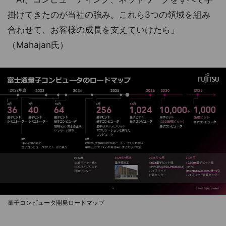
掛けてきたのが当社の強み。これら3つの領域を組み
合わせて、お客様の成長を支えていけたら」
（Mahajan氏）
量子コンピュータ開発ロードマップ