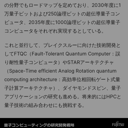
の分野でもロードマップを定めており、2030年度に1
万量子ビットおよび250論理ビットの超伝導量子コン
ピュータ、2035年度に1000論理ビットの超伝導量子
コンピュータをそれぞれ実現するとしている。
これと並行して、ブレイクスルーに向けた技術開発と
してFTQC（Fault-Tolerant Quantum Computer：誤
り耐性量子コンピュータ）やSTARアーキテクチャ
（Space-Time efficient Analog Rotation quantum
computing architecture：高効率位相回転ゲート式量
子計算アーキテクチャ）、ダイヤモンドスピン、量子
アプリケーションの研究も進める。将来的にはHPCと
量子技術の組み合わせにも挑戦する。