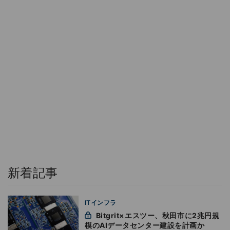
新着記事
ITインフラ
Bitgrit×エスツー、秋田市に2兆円規
模のAIデータセンター建設を計画か