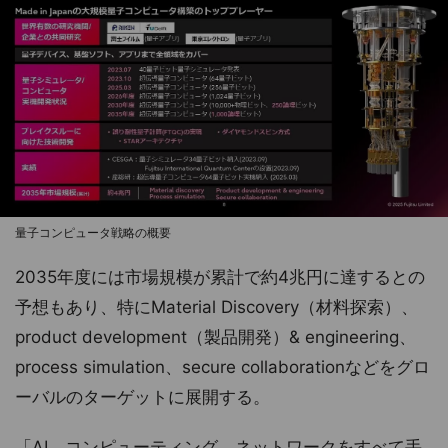
量子コンピュータ戦略の概要
2035年度には市場規模が累計で約4兆円に達するとの
予想もあり、特にMaterial Discovery（材料探索）、
product development（製品開発）& engineering、
process simulation、secure collaborationなどをグロ
ーバルのターゲットに展開する。
「AI、コンピューティング、ネットワークをすべて手