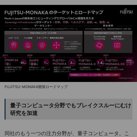
FUJITSU-MONAKA開発ロードマップ
量子コンピュータ分野でもブレイクスルーにむけ
研究を加速
同社のもう一つの注力分野が、量子コンピュータ。こ