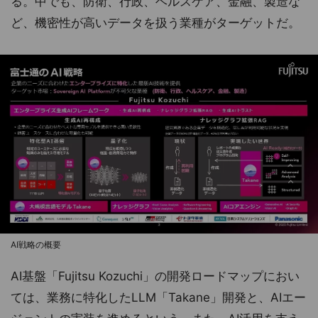
る。中でも、防衛、行政、ヘルスケア、金融、製造な
ど、機密性が高いデータを扱う業種がターゲットだ。
AI戦略の概要
AI基盤「Fujitsu Kozuchi」の開発ロードマップにおい
ては、業務に特化したLLM「Takane」開発と、AIエー