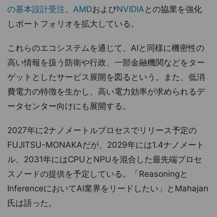
の基本設計受注
、
AMD
および
NVIDIA
との協業を強化
しポートフォリオを拡大している。
これらのエコシステムを通じて、AIと同様に機密性の
高い情報を扱う防衛や行政、一部金融機関などをター
ゲットとしたサービス展開を図るという。また、低消
費電力の特徴を生かし、高い電力効率が求められるデ
ータセンター向けにも展開する。
2027年に2ナノメートルプロセスでリリース予定の
FUJITSU-MONAKAだが、2029年には1.4ナノメート
ル、2031年にはCPUとNPUを混合した最先端プロセ
スノードの提供を予定している。「Reasoningと
InferenceにおいてAI業界をリードしたい」とMahajan
氏は語った。