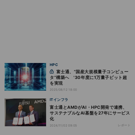
HPC
富士通、“国産大規模量子コンピュー
タ”構築へ '30年度に1万量子ビット超
を実現
2025/08/12 18:00
ITインフラ
富士通とAMDがAI・HPC開発で連携、
サステナブルなAI基盤を27年にサービス
化
レポート
2024/11/02 09:05