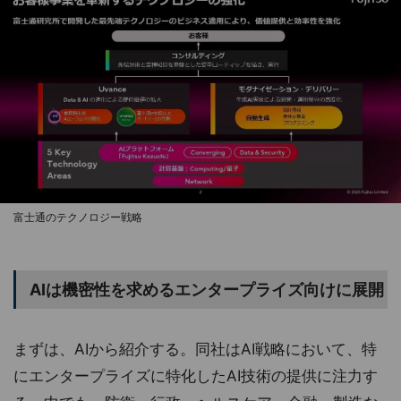
富士通のテクノロジー戦略
AIは機密性を求めるエンタープライズ向けに展開
まずは、AIから紹介する。同社はAI戦略において、特
にエンタープライズに特化したAI技術の提供に注力す