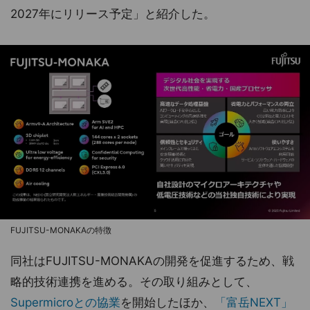
2027年にリリース予定」と紹介した。
FUJITSU-MONAKAの特徴
同社はFUJITSU-MONAKAの開発を促進するため、戦
略的技術連携を進める。その取り組みとして、
Supermicroとの協業
を開始したほか、
「富岳NEXT」