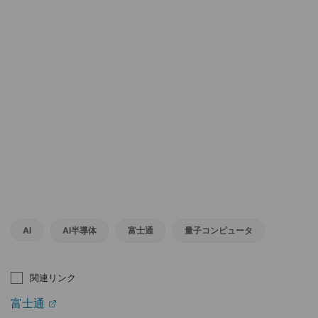
AI
AI半導体
富士通
量子コンピュータ
関連リンク
富士通