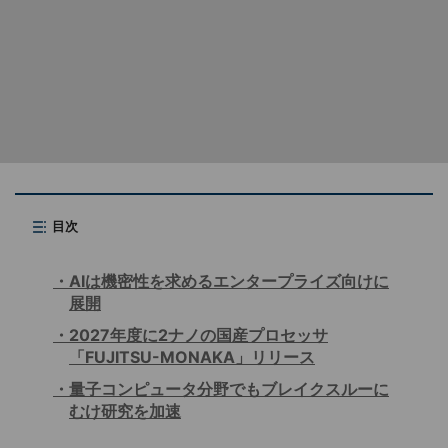
目次
AIは機密性を求めるエンタープライズ向けに
展開
2027年度に2ナノの国産プロセッサ
「FUJITSU-MONAKA」リリース
量子コンピュータ分野でもブレイクスルーに
むけ研究を加速