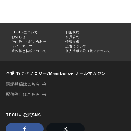
TECH+について
利用規約
お知らせ
会員規約
その他、お問い合わせ
情報提供
サイトマップ
広告について
著作権と転載について
個人情報の取り扱いについて
企業IT/テクノロジー/Members+ メールマガジン
購読登録はこちら
配信停止はこちら
TECH+ 公式SNS