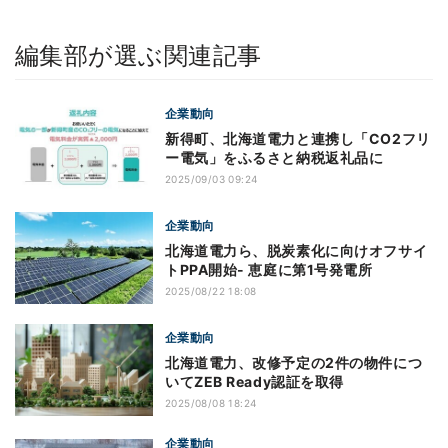
編集部が選ぶ関連記事
企業動向
新得町、北海道電力と連携し「CO2フリ
ー電気」をふるさと納税返礼品に
2025/09/03 09:24
企業動向
北海道電力ら、脱炭素化に向けオフサイ
トPPA開始- 恵庭に第1号発電所
2025/08/22 18:08
企業動向
北海道電力、改修予定の2件の物件につ
いてZEB Ready認証を取得
2025/08/08 18:24
企業動向