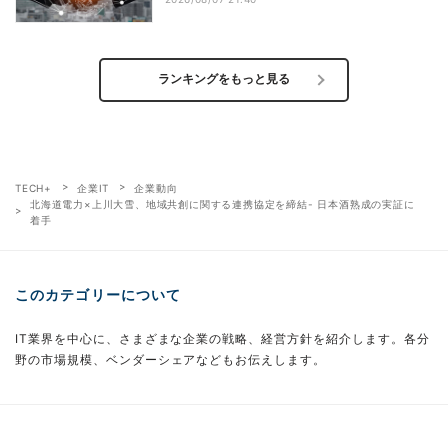
ランキングをもっと見る
TECH+
企業IT
企業動向
北海道電力×上川大雪、地域共創に関する連携協定を締結- 日本酒熟成の実証に
着手
このカテゴリーについて
IT業界を中心に、さまざまな企業の戦略、経営方針を紹介します。各分
野の市場規模、ベンダーシェアなどもお伝えします。