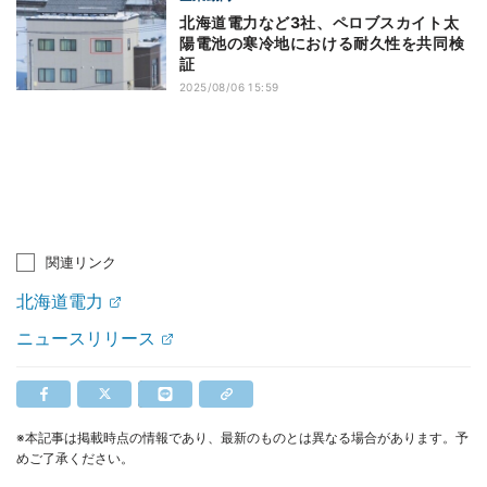
北海道電力など3社、ペロブスカイト太
陽電池の寒冷地における耐久性を共同検
証
2025/08/06 15:59
関連リンク
北海道電力
ニュースリリース
※本記事は掲載時点の情報であり、最新のものとは異なる場合があります。予
めご了承ください。