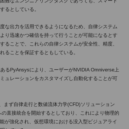
困難なエンジニアリングタスクであっても、スマート
するとしている。
度な出力を活用できるようになるため、自律システム
より迅速かつ確信を持って行うことが可能になるとす
することで、これらの自律システムが安全性、精度、
れることを保証するともしている。
PyAnsysにより、ユーザーがNVIDIA Omniverse上
ミュレーションをカスタマイズし自動化することが可
は、まず自律走行と数値流体力学(CFD)ソリューション
自社製品への直接統合を開始するとしており、これにより物理的
能が強化され、仮想環境における没入型ビジュアライ