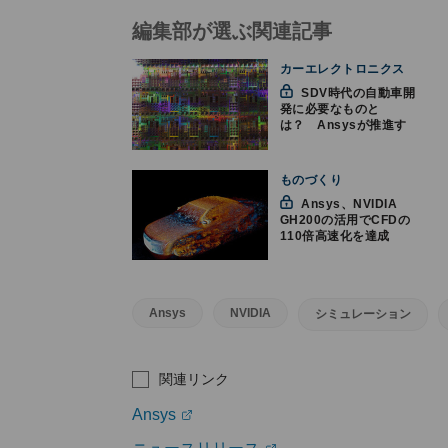
編集部が選ぶ関連記事
カーエレクトロニクス
SDV時代の自動車開
発に必要なものと
は？ Ansysが推進す
るシミュレーションの
全方位活用
ものづくり
Ansys、NVIDIA
GH200の活用でCFDの
110倍高速化を達成
Ansys
NVIDIA
シミュレーション
関連リンク
Ansys