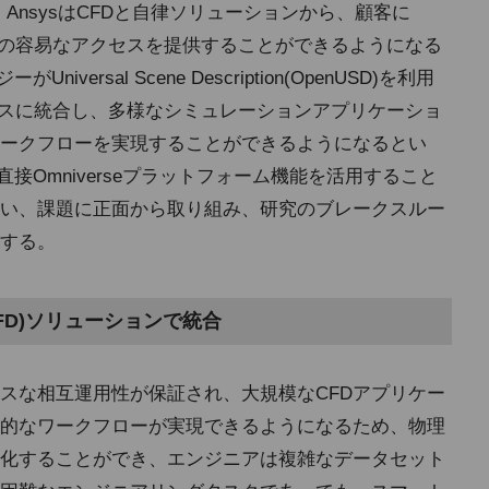
通じて、AnsysはCFDと自律ソリューションから、顧客に
ラリへの容易なアクセスを提供することができるようになる
versal Scene Description(OpenUSD)を利用
ームレスに統合し、多様なシミュレーションアプリケーショ
ークフローを実現することができるようになるとい
直接Omniverseプラットフォーム機能を活用すること
い、課題に正面から取り組み、研究のブレークスルー
する。
FD)ソリューションで統合
レスな相互運用性が保証され、大規模なCFDアプリケー
的なワークフローが実現できるようになるため、物理
化することができ、エンジニアは複雑なデータセット