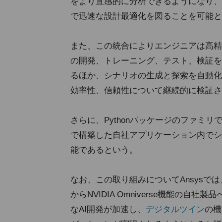
をより直感的に分析できるようになり、
で迅速な設計最適化を図ることを可能と
また、この統合によりエンジニアは高精
の開発、トレーニング、テスト、検証を
るほか、シナリオの生成と探索を自動化
効率性、信頼性について継続的に検証さ
さらに、Pythonパッケージのファミリである
で構築した自社アプリケーション内でシ
能であるという。
なお、この取り組みについてAnsysで
からNVIDIA Omniverse機能の
なAI開発が加速し、
デジタルツイン
の機