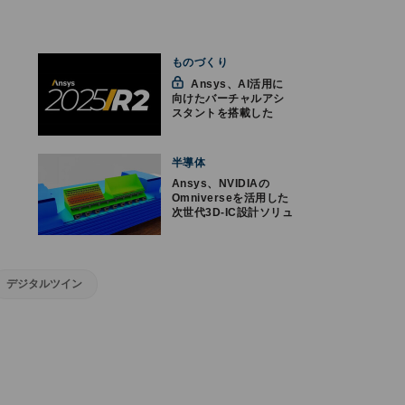
ものづくり
Ansys、AI活用に
向けたバーチャルアシ
スタントを搭載した
Ansys 2025 R2をリリ
ース
半導体
Ansys、NVIDIAの
Omniverseを活用した
次世代3D-IC設計ソリュ
ーションを公開
デジタルツイン