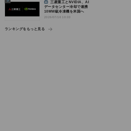
三菱重工とNVIDIA、AI
データセンター冷却で連携
10MW級冷凍機を米国へ
2026/07/16 10:03
ランキングをもっと見る