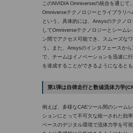
このNVIDIA Omniverseの統合を
Omniverseテクノロジーとライブ
という。具体的には、AnsysのテクノロジーがUni
してOmniverseテクノロジーとシ
ン間でアクセス可能でき、スムーズなワ
う。また、Ansysのインタフェースから
で、チームはイノベーションを迅速に行
を達成することができるようになるとも
第1弾は自律走行と数値流体力学(C
例えば、多様なCAEツール間のシーム
ションにとって不可欠な統一された効率
ベースのデジタル環境で流体力学を可視