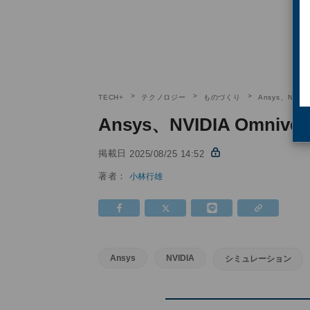
TECH+
テクノロジー
ものづくり
Ansys、NVID
Ansys、NVIDIA Omni
掲載日
2025/08/25 14:52
著者：
小林行雄
Ansys
NVIDIA
シミュレーション