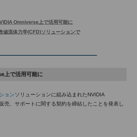
IDIA Omniverse上で活用可能に
数値流体力学(CFD)ソリューションで
erse上で活用可能に
ション
ソリューションに組み込まれたNVIDIA
ンス、販売、サポートに関する契約を締結したことを発表し