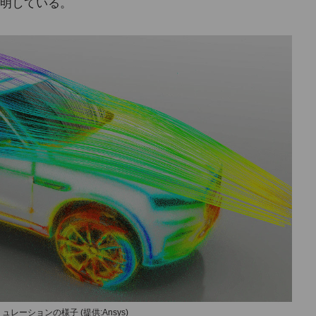
明している。
ミュレーションの様子 (提供:Ansys)