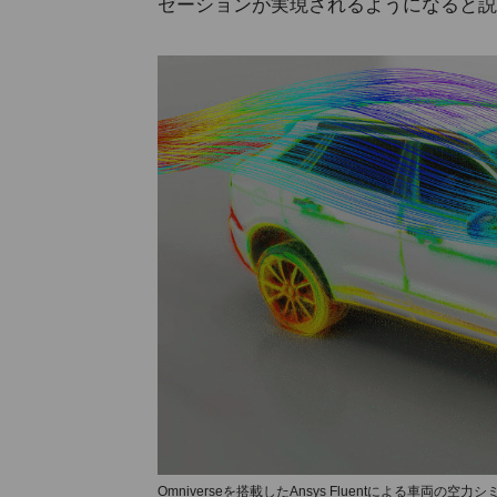
ゼーションが実現されるようになると説
Omniverseを搭載したAnsys Fluentによる車両の空力シ