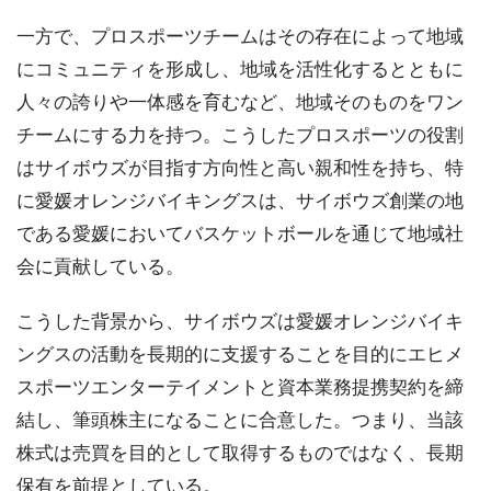
一方で、プロスポーツチームはその存在によって地域
にコミュニティを形成し、地域を活性化するとともに
人々の誇りや一体感を育むなど、地域そのものをワン
チームにする力を持つ。こうしたプロスポーツの役割
はサイボウズが目指す方向性と高い親和性を持ち、特
に愛媛オレンジバイキングスは、サイボウズ創業の地
である愛媛においてバスケットボールを通じて地域社
会に貢献している。
こうした背景から、サイボウズは愛媛オレンジバイキ
ングスの活動を長期的に支援することを目的にエヒメ
スポーツエンターテイメントと資本業務提携契約を締
結し、筆頭株主になることに合意した。つまり、当該
株式は売買を目的として取得するものではなく、長期
保有を前提としている。