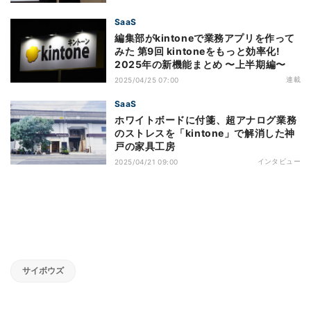
SaaS
編集部がkintoneで業務アプリを作って
みた 第9回 kintoneをもっと効率化!
2025年の新機能まとめ 〜上半期編〜
連載
2025/04/25 07:00
SaaS
ホワイトボードに付箋、超アナログ業務
のストレスを「kintone」で解消した神
戸の家具工房
インタビュー
2025/04/21 09:00
サイボウズ