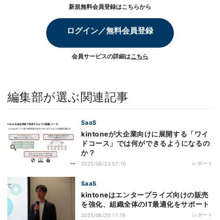
新規無料会員登録はこちらから
ログイン／無料会員登録
会員サービスの詳細は
こちら
編集部が選ぶ関連記事
SaaS
kintoneが大企業向けに展開する「ワイ
ドコース」では何ができるようになるの
か？
レポート
2025/06/23 07:10
SaaS
kintoneはエンタープライズ向けの販売
を強化、組織全体のIT最適化をサポート
レポート
2025/06/20 17:19