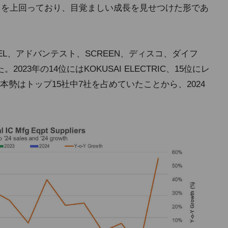
0％を上回っており、目覚ましい成長を見せつけた形であ
EL、アドバンテスト、SCREEN、ディスコ、ダイフ
23年の14位にはKOKUSAI ELECTRIC、15位にレ
勢はトップ15社中7社を占めていたことから、2024