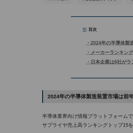
目次
2024年の半導体製
メーカーランキング
日本企業は6社がラ
2024年の半導体製造装置市場は前年
半導体業界向け情報プラットフォームで
サプライヤ売上高ランキングトップ15