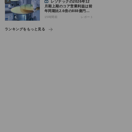
レゾナックの2026年12
月期上期のコア営業利益は前
年同期比2.6倍の888億円、
AI向け半導体材料が好調
15時間前
レポート
ランキングをもっと見る