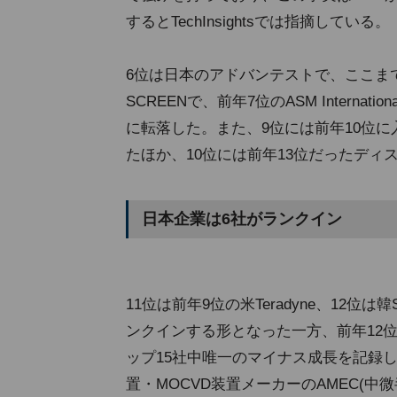
するとTechInsightsでは指摘している。
6位は日本のアドバンテストで、ここま
SCREENで、前年7位のASM Internat
に転落した。また、9位には前年10位に
たほか、10位には前年13位だったディ
日本企業は6社がランクイン
11位は前年9位の米Teradyne、12位は
ンクインする形となった一方、前年12
ップ15社中唯一のマイナス成長を記録
置・MOCVD装置メーカーのAMEC(中