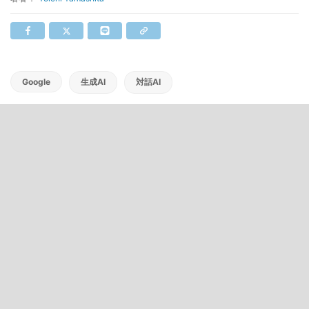
Google
生成AI
対話AI