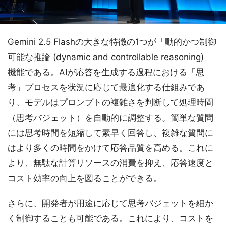
Gemini 2.5 Flashの大きな特徴の1つが「動的かつ制御
可能な推論 (dynamic and controllable reasoning)」
機能である。AIが応答を生成する過程における「思
考」プロセスを状況に応じて最適化する仕組みであ
り、モデルはプロンプトの複雑さを判断して処理時間
（思考バジェット）を自動的に調整する。簡単な質問
には思考時間を短縮して素早く回答し、複雑な質問に
はより多くの時間をかけて応答品質を高める。これに
より、無駄な計算リソースの消費を抑え、応答速度と
コスト効率の向上を図ることができる。
さらに、開発者が用途に応じて思考バジェットを細か
く制御することも可能である。これにより、コストを