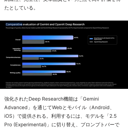
たとしている。
強化されたDeep Research機能は「Gemini
Advanced」を通じてWebとモバイル（Android、
iOS）で提供される。利用するには、モデルを「2.5
Pro (Experimental)」に切り替え、プロンプトバーで