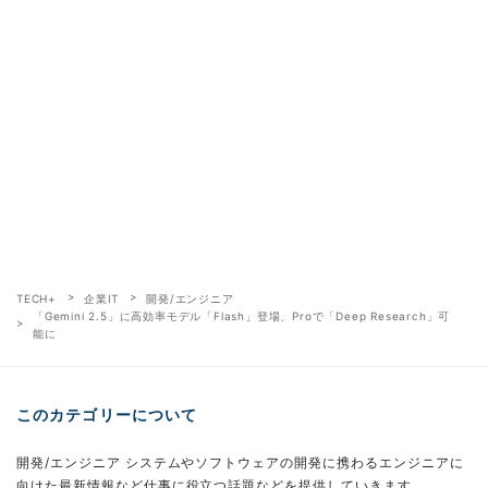
TECH+
企業IT
開発/エンジニア
「Gemini 2.5」に高効率モデル「Flash」登場、Proで「Deep Research」可
能に
このカテゴリーについて
開発/エンジニア システムやソフトウェアの開発に携わるエンジニアに
向けた最新情報など仕事に役立つ話題などを提供していきます。