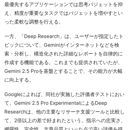
最優先するアプリケーションでは思考バジェットを抑
え、精度が重要なタスクではバジェットを増やすとい
った柔軟な調整を行える。
一方、「Deep Research」は、ユーザーが指定したト
ピックについて、Geminiがインターネットなどを検
索・分析し、構造化された詳細なレポートを自律的に
作成する機能である。これまでも提供されていたが、
Gemini 2.5 Proを基盤とすることで、その能力が大幅
に向上する。
Googleによれば、同社が実施した評価者テストにおい
て、Gemini 2.5 Pro ExperimentalによるDeep
Researchは、他の主要なリサーチ支援ツールと比較し
て、2倍以上の差で好まれたという。指示への忠実さ、
網羅性、完全性、文章品質といった点で高い評価を得