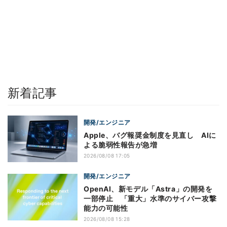
新着記事
開発/エンジニア
Apple、バグ報奨金制度を見直し AIに
よる脆弱性報告が急増
2026/08/08 17:05
開発/エンジニア
OpenAI、新モデル「Astra」の開発を
一部停止 「重大」水準のサイバー攻撃
能力の可能性
2026/08/08 15:28