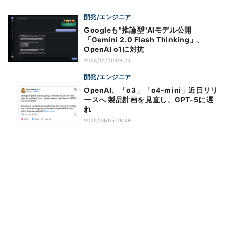
開発/エンジニア
Googleも"推論型"AIモデル公開
「Gemini 2.0 Flash Thinking」、
OpenAI o1に対抗
2024/12/20 09:25
開発/エンジニア
OpenAI、「o3」「o4-mini」近日リリ
ースへ 製品計画を見直し、GPT-5に遅
れ
2025/04/05 08:49