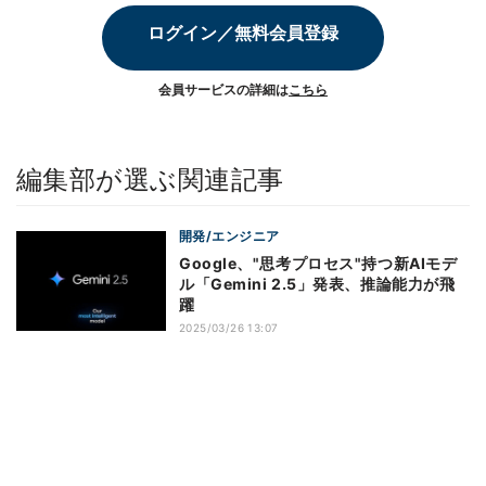
ログイン／無料会員登録
会員サービスの詳細は
こちら
編集部が選ぶ関連記事
開発/エンジニア
Google、"思考プロセス"持つ新AIモデ
ル「Gemini 2.5」発表、推論能力が飛
躍
2025/03/26 13:07