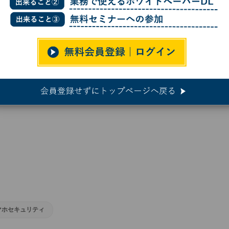
中国公安局が用いる情報窃取ツール発見、詳細が公開
局が用いる情報窃取ツール発見、詳細
マホセキュリティ