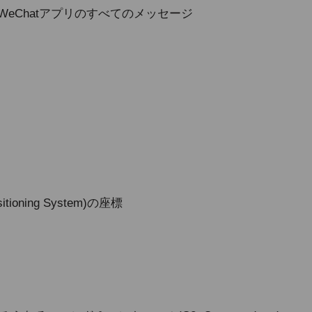
App、WeChatアプリのすべてのメッセージ
ioning System)の座標