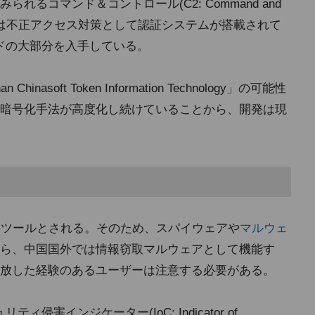
るコマンド＆コントロール(C2: Command and
ーバには不正アクセス対策として認証システムが搭載されて
ードの大部分を入手している。
nasoft Token Information Technology」の可能性
暗号化手法が高度化し続けていることから、開発は現
合法のツールとされる。そのため、スパイウェアや
マルウェ
ら、中国国外では情報窃取マルウェアとして機能す
放した経験のあるユーザーは注意する必要がある。
ィ侵害インジケーター(IoC: Indicator of