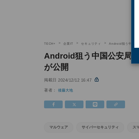
TECH+
企業IT
セキュリティ
Android狙う
Android狙う中国公安
が公開
掲載日
2024/12/12 16:47
著者：
後藤大地
マルウェア
サイバーセキュリティ
ス