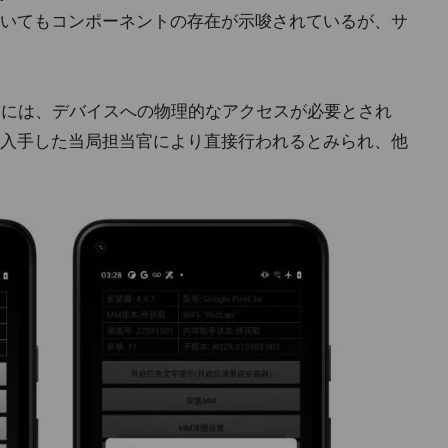
Sについてもコンポーネントの存在が示唆されているが、サ
始するには、デバイスへの物理的なアクセスが必要とされ
入手した当局担当官により直接行われるとみられ、他