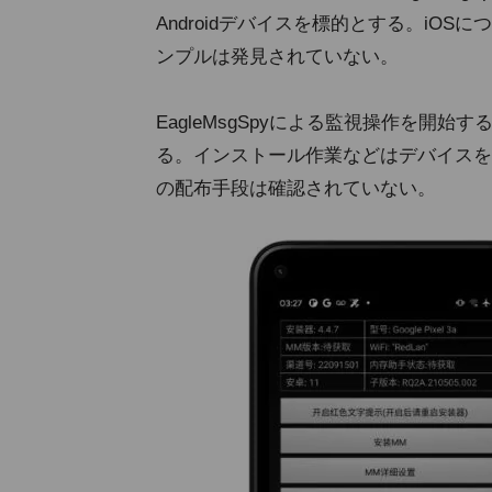
Androidデバイスを標的とする。iO
ンプルは発見されていない。
EagleMsgSpyによる監視操作を開
る。インストール作業などはデバイスを
の配布手段は確認されていない。