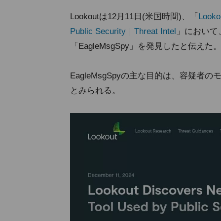
Lookoutは12月11日(米国時間)、「
Looko
Public Security｜Threat Intel
」において
「EagleMsgSpy」を発見したと伝えた
EagleMsgSpyの主な目的は、容疑
とみられる。