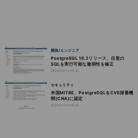
開発/エンジニア
PostgreSQL 16.2リリース、任意の
SQLを実行可能な脆弱性を修正
2024/02/14 09:32
セキュリティ
米国MITRE、PostgreSQLをCVE採番機
関(CNA)に認定
2024/01/24 08:42