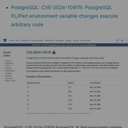
PostgreSQL: CVE-2024-10979: PostgreSQL
PL/Perl environment variable changes execute
arbitrary code
PostgreSQL: CVE-2024-10979: PostgreSQL PL/Perl environment variable