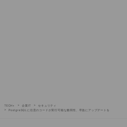
TECH+
企業IT
セキュリティ
PostgreSQLに任意のコードが実行可能な脆弱性、早急にアップデートを