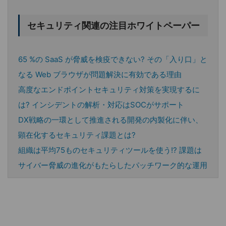
セキュリティ関連の注目ホワイトペーパー
65 %の SaaS が脅威を検疫できない? その「入り口」と
なる Web ブラウザが問題解決に有効である理由
高度なエンドポイントセキュリティ対策を実現するに
は? インシデントの解析・対応はSOCがサポート
DX戦略の一環として推進される開発の内製化に伴い、
顕在化するセキュリティ課題とは?
組織は平均75ものセキュリティツールを使う!? 課題は
サイバー脅威の進化がもたらしたパッチワーク的な運用