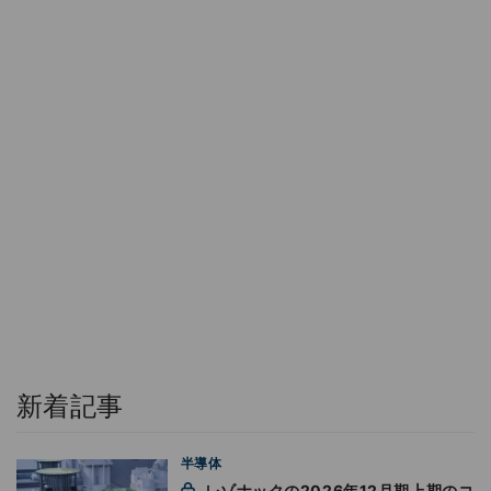
新着記事
半導体
レゾナックの2026年12月期上期のコ