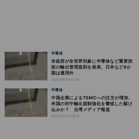
半導体
米政府が全世界対象に半導体など重要技
術の輸出管理規則を発表、日本など8か
国は適用外
2024/09/09 11:40
半導体
中国企業によるTSMCへの注文が増加、
米国の対中輸出規制強化を警戒した駆け
込みか？ 台湾メディア報道
2024/07/25 06:41