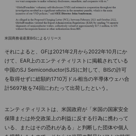
米国商務省産業BISによるリリース
それによると、GFは2021年2月から2022年10月にか
けて、EAR上のエンティティリストに掲載されている
中国のSJ Semiconductor(SJS)に対して、BISの許可
を取得せずに総額約1710万ドル相当の半導体ウェハ合
計5697枚を74回にわたって出荷したという。
エンティティリストは、米国政府が「米国の国家安全
保障または外交政策上の利益に反する行為に携わって
いる、またはその恐れがある」と判断した団体や個人