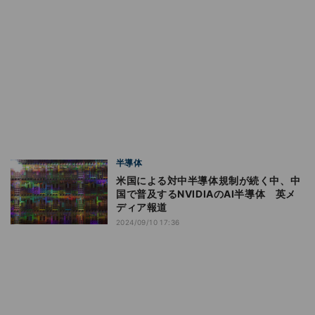
半導体
米国による対中半導体規制が続く中、中
国で普及するNVIDIAのAI半導体 英メ
ディア報道
2024/09/10 17:36