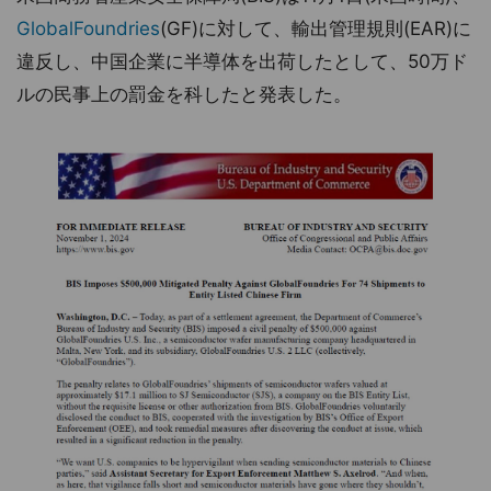
GlobalFoundries
(GF)に対して、輸出管理規則(EAR)に
違反し、中国企業に半導体を出荷したとして、50万ド
ルの民事上の罰金を科したと発表した。