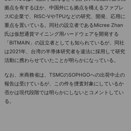
拠点を有するほか、中国外にも拠点を構えるファブレ
スIC企業で、RISC-VやTPUなどの研究、開発、応用に
重点を置いている。同社の設立者であるMicree Zhan
氏は仮想通貨マイニング用ハードウェアを開発する
「BITMAIN」の設立者としても知られているが、同社
は2021年、台湾の半導体研究者を違法に採用して研究
活動に携わらせていたことが明らかになっている。
なお、米商務省は、TSMCのSOPHGOへの出荷中止の
報告は受けているが、この件を捜査対象にしているか
否かは現代段階では明らかにしないとコメントしてい
る。