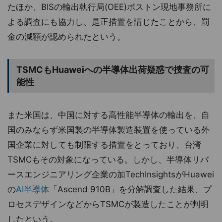
たほか、BISの輸出執行局(OEE)ボストン現地事務所に
よる調査にも協力し、是正措置を講じたことから、罰
金の減額が認められたという。
TSMCもHuaweiへの半導体出荷疑惑で捜査の可
能性
また米国は、中国に対する高性能半導体の輸出を、自
国のみならず米国製の半導体製造装置を使っている外
国企業に対しても制限する措置をとっており、台湾
TSMCもその対象になっている。しかし、半導体リバ
ースエンジニアリング企業の加TechInsightsがHuawei
の
AI半導体
「Ascend 910B」を分解調査した結果、プ
ロセスデザインなどからTSMCが製造したことが判明
したという。