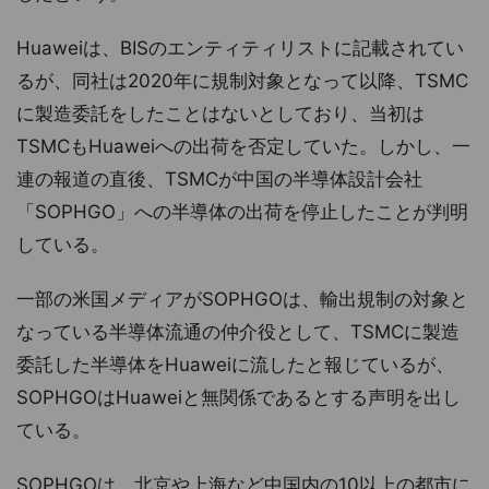
Huaweiは、BISのエンティティリストに記載されてい
るが、同社は2020年に規制対象となって以降、TSMC
に製造委託をしたことはないとしており、当初は
TSMCもHuaweiへの出荷を否定していた。しかし、一
連の報道の直後、TSMCが中国の半導体設計会社
「SOPHGO」への半導体の出荷を停止したことが判明
している。
一部の米国メディアがSOPHGOは、輸出規制の対象と
なっている半導体流通の仲介役として、TSMCに製造
委託した半導体をHuaweiに流したと報じているが、
SOPHGOはHuaweiと無関係であるとする声明を出し
ている。
SOPHGOは、北京や上海など中国内の10以上の都市に