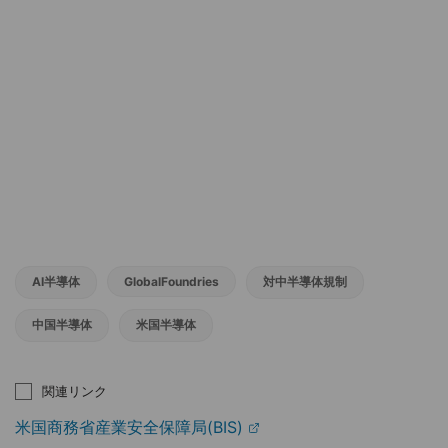
AI半導体
GlobalFoundries
対中半導体規制
中国半導体
米国半導体
関連リンク
米国商務省産業安全保障局(BIS)