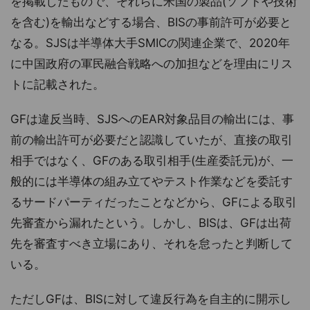
を掲載したもので、それらに米国の製品(ソフトや技術
を含む)を輸出などする場合、BISの事前許可が必要と
なる。SJSは半導体大手SMICの関連企業で、2020年
に中国政府の軍民融合戦略への加担などを理由にリス
トに記載された。
GFは違反当時、SJSへのEAR対象品目の輸出には、事
前の輸出許可が必要だと認識していたが、直接の取引
相手ではなく、GFのある取引相手(生産委託元)が、一
般的には半導体の組み立てやテスト作業などを委託す
るサードパーティだったことなどから、GFによる取引
先審査から漏れたという。しかし、BISは、GFは出荷
先を審査すべき立場にあり、それを怠ったと判断して
いる。
ただしGFは、BISに対して違反行為を自主的に開示し