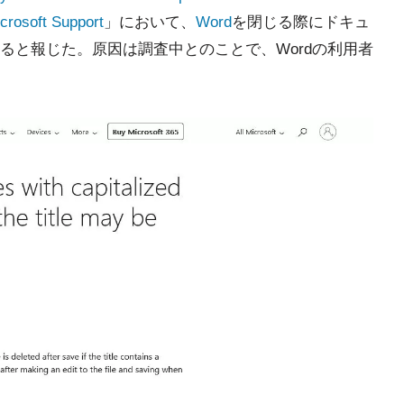
icrosoft Support
」において、
Word
を閉じる際にドキュ
ると報じた。原因は調査中とのことで、Wordの利用者