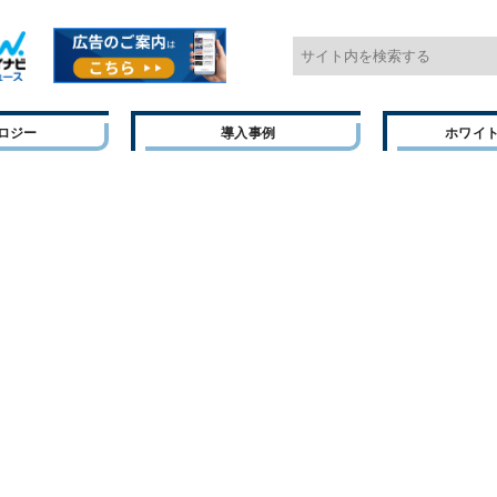
ロジー
導入事例
ホワイ