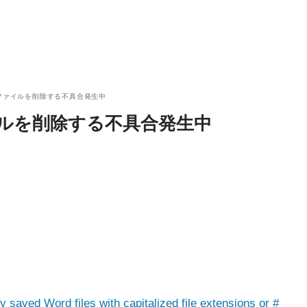
ordにファイルを削除する不具合発生中
にファイルを削除する不具合発生中
y saved Word files with capitalized file extensions or #