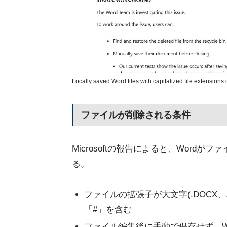
Locally saved Word files with capitalized file extensions o
ファイルが削除される条件
Microsoftの報告によると、Wor
る。
ファイルの拡張子が大文字(.DOCX、
「#」を含む
ファイル編集後に手動で保存せず、W