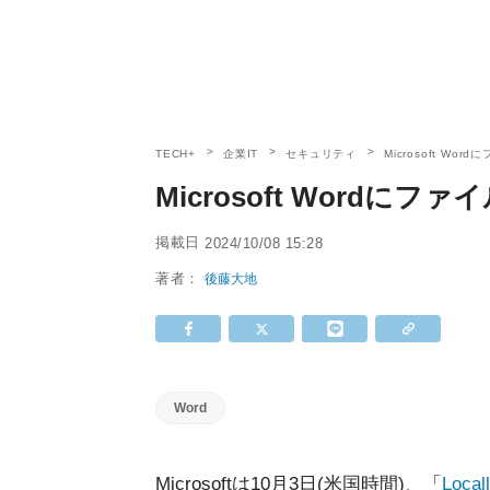
TECH+
企業IT
セキュリティ
Microsoft W
Microsoft Word
掲載日
2024/10/08 15:28
著者：
後藤大地
Word
Microsoftは10月3日(米国時間)、「
Locall