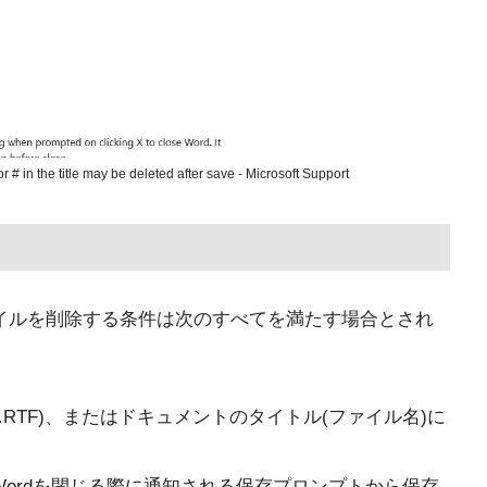
r # in the title may be deleted after save - Microsoft Support
dがファイルを削除する条件は次のすべてを満たす場合とされ
.RTF)、またはドキュメントのタイトル(ファイル名)に
ordを閉じる際に通知される保存プロンプトから保存