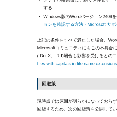
する
Windows版のWordバージョン240
ョンを確認する方法 - Microsoft サ
上記の条件をすべて満たした場合、Wo
Microsoftコミュニティにもこの不
(.DocX、.Rtf)場合も影響を受ける
files with capitals in file name extensio
回避策
現時点では原因が明らかになっておらず、修
回避するため、次の回避策を公開してい