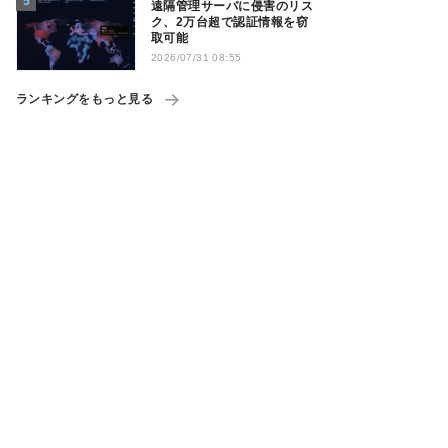
遠隔管理サーバに侵害のリス
ク、2万台超で認証情報を窃
取可能
2026/07/31 08:55
ランキングをもっと見る