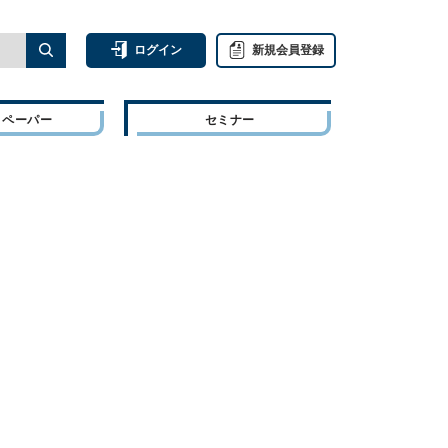
ログイン
新規会員登録
トペーパー
セミナー