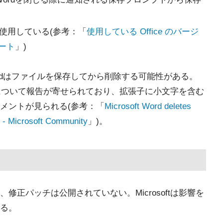
9を使用している(参考：「
使用している Office のバージ
ポート
」)
rdはファイルを保存してから削除する可能性がある。
具合について報告が寄せられており、拡張子に小文字を含む
とのコメントが見られる(参考：「
Microsoft Word deletes
ns - Microsoft Community
」)。
正パッチは公開されていない。Microsoftは影響を
る。