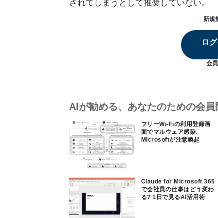
されてしまうとして推奨していない。
新規
ログ
会員
AIが勧める、あなたのための会員
フリーWi-Fiの利用登録画
面でマルウェア感染、
Microsoftが注意喚起
Claude for Microsoft 365
で会社員の仕事はどう変わ
る? 1日で見るAI活用術