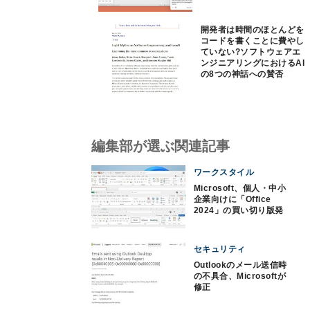
開発者は時間のほとんどを
コードを書くことに費やし
ていない?ソフトウェアエ
ンジニアリングにおけるAI
の8つの神話への賛否
編集部が選ぶ関連記事
ワークスタイル
Microsoft、個人・中小
企業向けに「Office
2024」の買い切り版発
売
セキュリティ
Outlookのメール送信時
の不具合、Microsoftが
修正