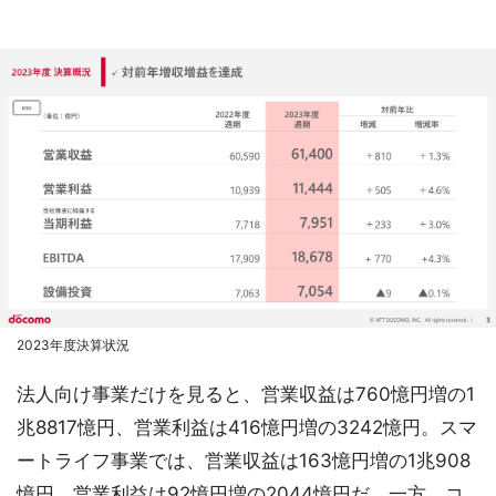
2023年度決算状況
法人向け事業だけを見ると、営業収益は760憶円増の1
兆8817憶円、営業利益は416憶円増の3242憶円。スマ
ートライフ事業では、営業収益は163憶円増の1兆908
憶円、営業利益は92憶円増の2044憶円だ。一方、コ