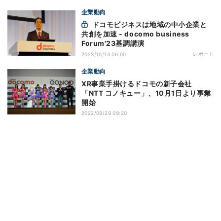
企業動向
ドコモビジネスは地域の中小企業と
共創を加速 - docomo business
Forum'23基調講演
レポート
2023/10/13 06:00
企業動向
XR事業手掛けるドコモの新子会社
「NTT コノキュー」、10月1日より事業
開始
2022/09/29 09:20