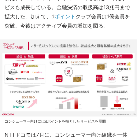
ビスも成長している。金融決済の取扱高は13兆円まで
拡大した。加えて、d
ポイント
クラブ会員は1億会員を
突破、今後はアクティブ会員の増加を図る。
コンシューマー向けにはdポイントを軸としたサービスを展開
NTTドコモは7月に、コンシューマー向け組織を一体