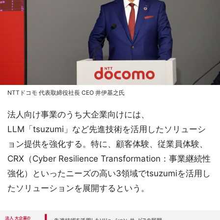
NTTドコモ 代表取締役社長 CEO 井伊基之氏
法人向け事業のうち大企業向けには、
LLM「tsuzumi」など先進技術を活用したソリューシ
ョン提供を強化する。特に、顧客体験、従業員体験、
CRX（Cyber Resilience Transformation：事業継続性
強化）といったニーズの高い3領域でtsuzumiを活用し
たソリューションを展開するという。