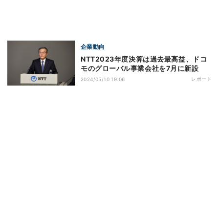
企業動向
NTT2023年度決算は過去最高益、ドコ
モのグローバル事業会社を7月に新設
レポート
2024/05/10 19:06