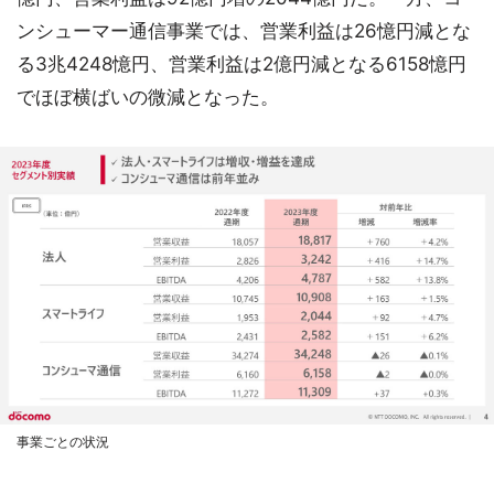
ンシューマー通信事業では、営業利益は26憶円減とな
る3兆4248憶円、営業利益は2億円減となる6158憶円
でほぼ横ばいの微減となった。
事業ごとの状況