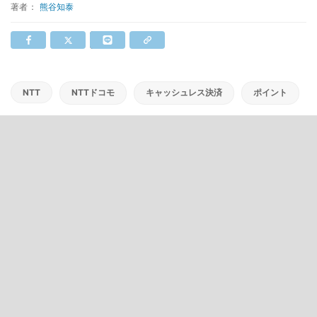
著者：
熊谷知泰
NTT
NTTドコモ
キャッシュレス決済
ポイント