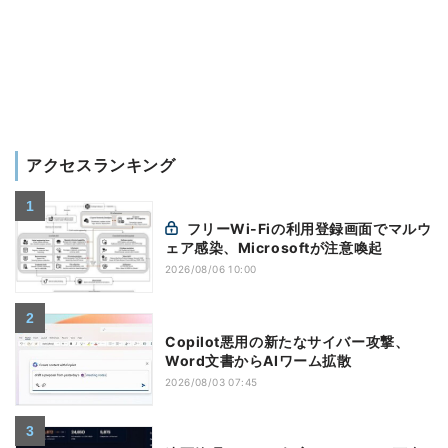
アクセスランキング
フリーWi-Fiの利用登録画面でマルウ
ェア感染、Microsoftが注意喚起
2026/08/06 10:00
Copilot悪用の新たなサイバー攻撃、
Word文書からAIワーム拡散
2026/08/03 07:45