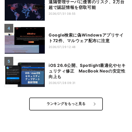
遠隔管理サーバに侵害のリスク、2万台
超で認証情報を窃取可能
2026/07/31 08:55
Google検索に偽Windowsアプリサイ
ト72件、マルウェア配布に注意
2026/07/29 12:48
iOS 26.6公開、Spotlight最適化やセキ
ュリティ修正 MacBook Neoの安定性
向上も
2026/07/28 09:31
ランキングをもっと見る