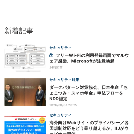
新着記事
セキュリティ
フリーWi-Fiの利用登録画面でマルウ
ェア感染、Microsoftが注意喚起
24時間前
セキュリティ対策
ダークパターン対策協会、日本生命「ち
ょこつみ・スマホ年金」申込フローを
NDD認定
2026/08/04 20:25
セキュリティ
海外向けWebサイトのプライバシー／各
国規制対応をどう乗り越えるか、IIJがウ
ェビナー開催