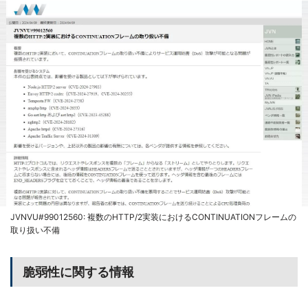
JVNVU#99012560: 複数のHTTP/2実装におけるCONTINUATIONフレームの
取り扱い不備
脆弱性に関する情報