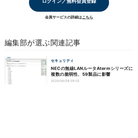
ログイン／無料会員登録
会員サービスの詳細は
こちら
編集部が選ぶ関連記事
セキュリティ
NECの無線LANルータAtermシリーズに
複数の脆弱性、59製品に影響
2024/04/08 09:03